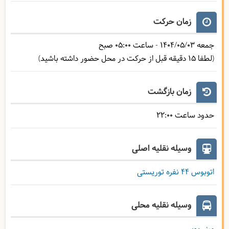
زمان حرکت
جمعه
1404/05/03
- ساعت
05:00
صبح
(لطفا 15 دقیقه قبل از حرکت در محل حضور داشته باشید)
زمان بازگشت
حدود ساعت
22:00
وسیله نقلیه اصلی
اتوبوس ۴۴ نفره توریستی
وسیله نقلیه محلی