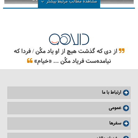
مشاهده مطالب مرتبط
بیشتر
از دی که گذشت هیچ از او یاد مکُن / فردا که
نیامده‌ست فریاد مکُن ... «خیام»
ارتباط با ما
عمومی
سفرها