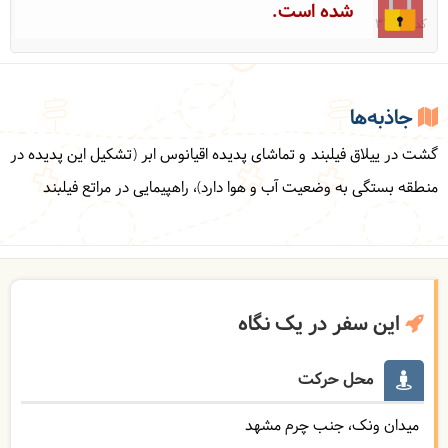
شده است.
کد: 31046
جاذبه‌ها
گشت در ییلاق فیلبند و تماشای پدیده اقیانوس ابر (تشکیل این پدیده در
منطقه بستگی به وضعیت آب و هوا دارد)، راهپیمایی در مراتع فیلبند
این سفر در یک نگاه
محل حرکت
میدان ونک، جنب چرم مشهد