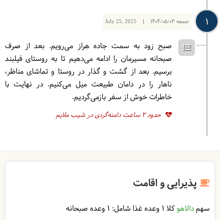
1
جمعه
1404/05/03
|
July 25, 2025
صبح زود به سمت جاده هراز می‌رویم. بعد از صرف
صبحانه مسیرمان را ادامه می‌دهیم تا به روستای فیلبند
برسیم. بعد از گشت و گذار در روستا و تماشای مناظر،
ناهار را در دامان طبیعت میل می‌کنیم. در نهایت با
خاطرات خوش از سفر بازمی‌گردیم.
حدود 2 ساعت دامنه‌گردی در شیب ملایم
پذیرایی و اقامت
سهم
دالاهو
کلا 1 وعده غذا شامل:
1 وعده صبحانه