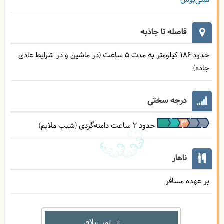
مینی‌بوس
فاصله تا جاذبه
حدود 186 کیلومتر به مدت 5 ساعت (در ماشین و در شرایط عادی
جاده)
درجه سختی
حدود 2 ساعت دامنه‌گردی (شیب ملایم)
ناهار
بر عهده مسافر