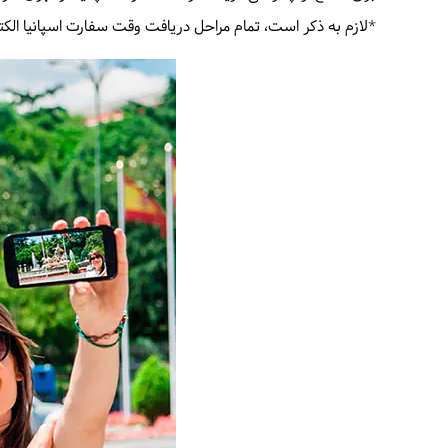
*لازم به ذکر است، تمام مراحل دریافت وقت سفارت اسپانیا الکت