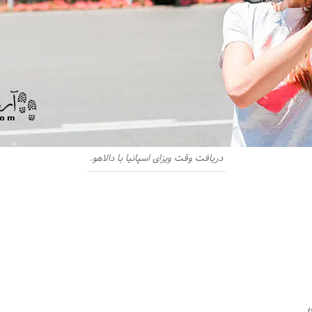
دریافت وقت ویزای اسپانیا با دالاهو.