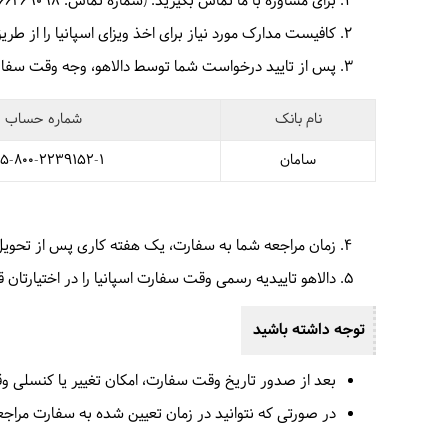
برای مشاوره با ما تماس بگیرید. (شماره تماس: 66469098)
کافیست مدارک مورد نیاز برای اخذ ویزای اسپانیا را از طریق واتس آپ،
پس از تایید درخواست شما توسط دالاهو، وجه وقت سفارت
نام بانک
شماره حساب
سامان
5-800-2239152-1
زمان مراجعه شما به سفارت، یک هفته کاری پس از تحویل
دالاهو تاییدیه رسمی وقت سفارت اسپانیا را در اختیارتان قرار می دهد. شما می‎توانید با در دست داشتن این تأییدیه و سایر مدار
توجه داشته باشید
بعد از صدور تاریخ وقت سفارت، امکان تغییر یا کنسلی وق
در صورتی که نتوانید در زمان تعیین شده به سفارت مراجعه