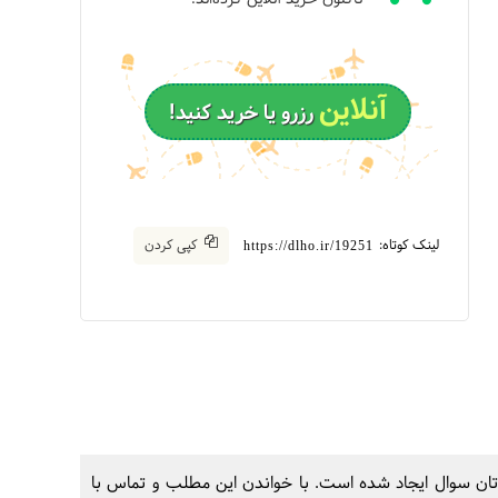
آنلاین
رزرو یا خرید کنید!
لینک کوتاه:
کپی کردن
https://dlho.ir/19251
ی‌تان سوال ایجاد شده است. با خواندن این مطلب و تماس با