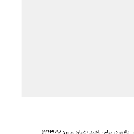
و در تماس باشید. (شماره تماس: 66469098)