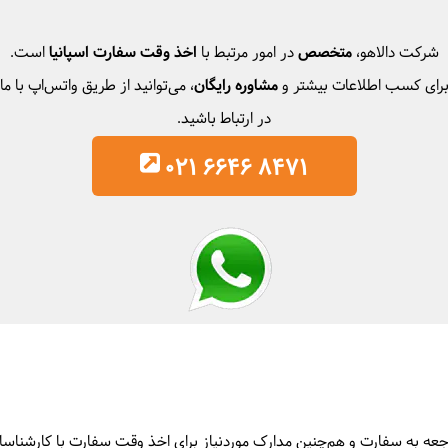
شرکت دالاهو،
متخصص
در امور مرتبط با
اخذ وقت سفارت اسپانیا
است.
رای کسب اطلاعات بیشتر و
مشاوره رایگان
، می‌توانید از طریق واتس‌اپ با ما
در ارتباط باشید.
021 6646 8471
 به سفارت و هم‌چنین مدارک موردنیاز برای اخذ وقت سفارت با کارشناسان دالاه