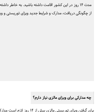
مدت 14 روز در این کشور اقامت داشته باشید. به خاطر داشته باشید چنانچه قصد دارید
از چگونگی دریافت، مدارک و شرایط جدید ویزای توریستی و وی
چه مدارکی برای ویزای مالزی نیاز دارم؟
برای گرفتن ویزای توریستی مالزی بیش از 14 روز لازم است مدارک زیر را آماده کنید: