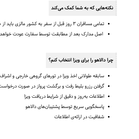
نکته‌هایی که به شما کمک می‌کند
تمامی مسافران 3 روز قبل از سفر به کشور مالزی باید از طریق لینک
اصل مدارک بعد از مطابقت توسط سفارت عودت خواهد
چرا دالاهو را برای ویزا انتخاب کنم؟
سابقه‌ طولانی اخذ ویزا در تورهای گروهی خارجی و اشراف 
گرفتن رزرو بلیط رفت و برگشت پرواز در صورت درخواست 
اطلاعات به‌روز و دقیق از شرایط دریافت ویزا
پاسخگویی سریع توسط پشتیبان‌های دالاهو
شفافیت در ارائه‌ی اطلاعات