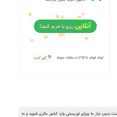
آنلاین
رزرو یا خرید کنید!
لینک کوتاه:
کپی کردن
https://dlho.ir/27874
 بدون نیاز به ویزای توریستی وارد کشور مالزی شوید و به