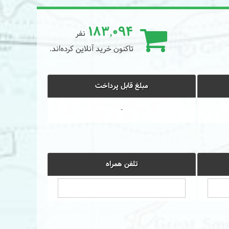
183,094
نفر
تاکنون خرید آنلاین کرده‌اند.
مبلغ قابل پرداخت
-
تلفن همراه