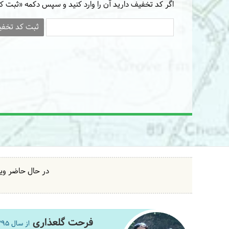
اگر کد تخفیف دارید آن را وارد کنید و سپس دکمه «ثبت کد
ثبت کد تخف
در حال حاضر ویز
فرحت گلعذاری
از سال 1395 تا به حال 187 بار با دالاهو سفر کرده است.