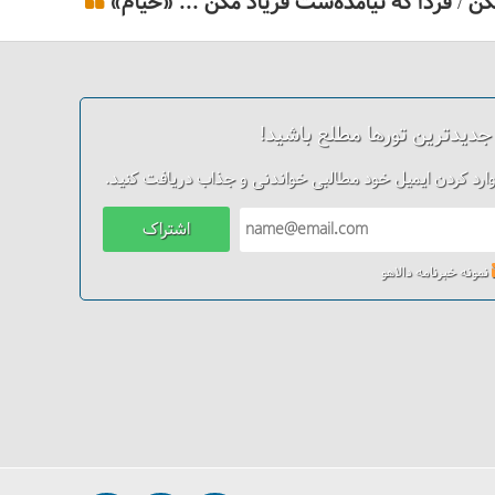
ن / فردا که نیامده‌ست فریاد مکُن ... «خیام»
 جدیدترین تورها مطلع باشید!
وارد کردن ایمیل خود مطالبی خواندنی و جذاب دریافت کنید.
اشتراک
نمونه خبرنامه دالاهو