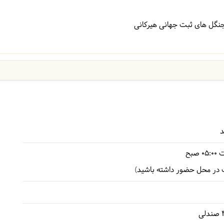
 جنگل های ثبت جهانی هیرکانی
د
ت
05:00
صبح