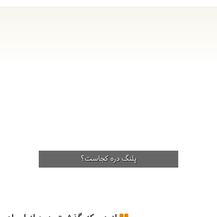
پلنگ دره کجاست؟