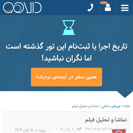
تاریخ اجرا یا ثبت‌نام این تور گذشته است
اما نگران نباشید!
همین سفر در آینده‌ی نزدیک!
خانه
تورهای داخلی
تماشا و تحلیل فیلم
تماشا و تحلیل فیلم
The Salt of The Earth - گالریا ولنجک
|نیم‌روزه در 5 آبان 1404