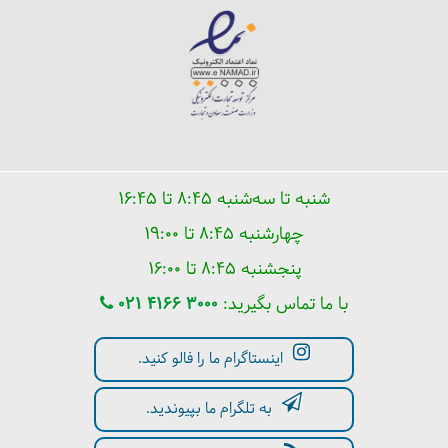
شنبه تا سه‌شنبه ۸:۴۵ تا ۱۶:۴۵
چهارشنبه ۸:۴۵ تا ۱۹:۰۰
پنجشنبه ۸:۴۵ تا ۱۶:۰۰
با ما تماس بگیرید:
021 4166 3000
اینستاگرام ما را فالو کنید.
به تلگرام ما بپیوندید.