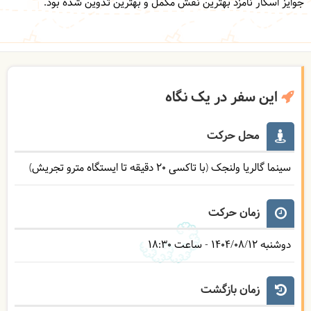
جوایز اسکار
نامزد بهترین نقش مکمل و بهترین تدوین شده بود.
این سفر در یک نگاه
محل حرکت
سینما گالریا ولنجک (با تاکسی 20 دقیقه تا ایستگاه مترو تجریش)
زمان حرکت
دوشنبه
1404/08/12
- ساعت
18:30
زمان بازگشت