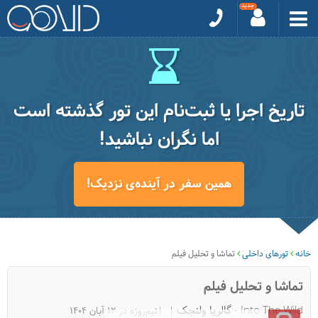
تاریخ اجرا یا ثبت‌نام این تور گذشته است
اما نگران نباشید!
همین سفر در آینده‌ی نزدیک!
خانه
تورهای داخلی
تماشا و تحلیل فیلم
تماشا و تحلیل فیلم
Into The Wild - گالریا ولنجک
|نیم‌روزه در 12 آبان 1404