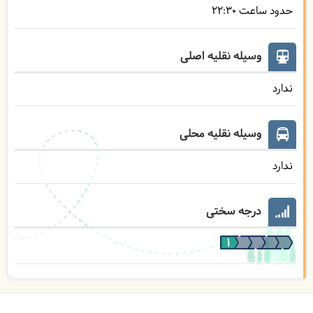
حدود ساعت
22:30
وسیله نقلیه اصلی
ندارد
وسیله نقلیه محلی
ندارد
درجه سختی