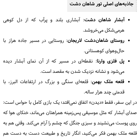
جاذبه‌های اصلی تور
شاهان دشت
آبشار شاهان دشت
: آبشاری بلند و پرآب که از دل کوهی
هرمی‌شکل می‌خروشد.
روستای شاهان‌دشت لاریجان
: روستایی در مسیر جاده هراز با
حال‌وهوای کوهستانی.
پل فلزی وارنا
: نقطه‌ای در مسیر که از آن نمای آبشار دیده
می‌شود و نشانه نزدیک شدن به مقصد است.
قلعه ملک بهمن
: قلعه‌ای سنگی و بزرگ در ارتفاعات البرز، با
قدمتی چند هزار ساله.
در این سفر، فقط «دیدن» اتفاق نمی‌افتد؛ یک بازی کامل با حواس است:
صدای آبشار که مثل موسیقی پس‌زمینه همراهتان می‌ماند، خنکای هوا که
روی پوست می‌نشیند و سبزی جنگل که چشم را آرام می‌کند. وقتی هم به
قلعه ملک بهمن فکر می‌کنید، انگار تاریخ و طبیعت دست به دست هم