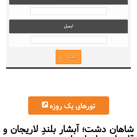
ایمیل
ثبت
تورهای یک روزه
شاهان دشت
؛ آبشار بلندِ لاریجان و