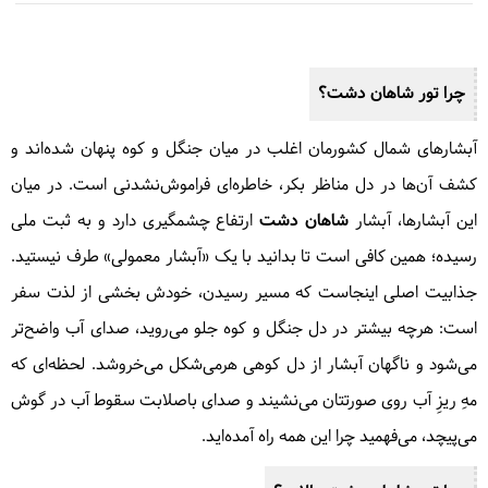
چرا تور
شاهان دشت
؟
آبشارهای شمال کشورمان اغلب در میان جنگل و کوه پنهان شده‌اند و
کشف آن‌ها در دل مناظر بکر، خاطره‌ای فراموش‌نشدنی است. در میان
این آبشارها، آبشار
شاهان دشت
ارتفاع چشمگیری دارد و به ثبت ملی
رسیده؛ همین کافی است تا بدانید با یک «آبشار معمولی» طرف نیستید.
جذابیت اصلی اینجاست که مسیر رسیدن، خودش بخشی از لذت سفر
است: هرچه بیشتر در دل جنگل و کوه جلو می‌روید، صدای آب واضح‌تر
می‌شود و ناگهان آبشار از دل کوهی هرمی‌شکل می‌خروشد. لحظه‌ای که
مهِ ریزِ آب روی صورتتان می‌نشیند و صدای باصلابت سقوط آب در گوش
می‌پیچد، می‌فهمید چرا این همه راه آمده‌اید.