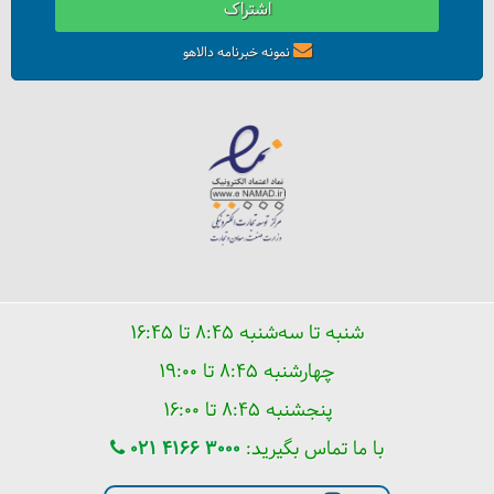
اشتراک
نمونه خبرنامه دالاهو
آبشار سمبی کجاست؟
شنبه تا سه‌شنبه ۸:۴۵ تا ۱۶:۴۵
چهارشنبه ۸:۴۵ تا ۱۹:۰۰
پنجشنبه ۸:۴۵ تا ۱۶:۰۰
با ما تماس بگیرید:
021 4166 3000