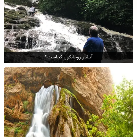
آبشار روخانکول کجاست؟