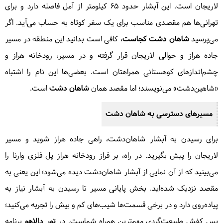
لاریجان است. این آبشار حدود ۶۵ کیلومتر از آمل فاصله دارد و برای
تهرانی‌ها هم مقصدی مناسب برای یک سفر کوتاه به حساب می‌آید. اگر
می‌پرسید
شاهان دشت کجاست
، کافی است بدانید این منطقه در مسیر
جاده هراز و حوالی لاریجان قرار گرفته و در مسیر، رودخانه هراز و
چشم‌اندازهای کوهستانی همراهتان است. بعضی‌ها این نام را اشتباه
«شاهین‌دشت» می‌نویسند؛ اما مقصد همان
شاهان دشت
است.
مسیرهای دسترسی به
شاهان دشت
برای رسیدن به آبشار شاهان‌دشت، راهی جاده هراز شوید و مسیر
لاریجان را پیش بگیرید. در راه، بر فراز رودخانه هراز پل فلزی وارنا را
می‌بینید که از آن نمایی از آبشار شاهان‌دشت دیده می‌شود؛ این یعنی به
مقصد نزدیک شده‌اید. بخش پایانی مسیر تا رسیدن به آبشار نیاز به
پیاده‌روی دارد و در برخی قسمت‌ها شیب‌های کم و بیش را تجربه می‌کنید؛
پس کفش طبیعت‌گردی مهم‌ترین همراه شماست. در
تور دالاهو
برنامه