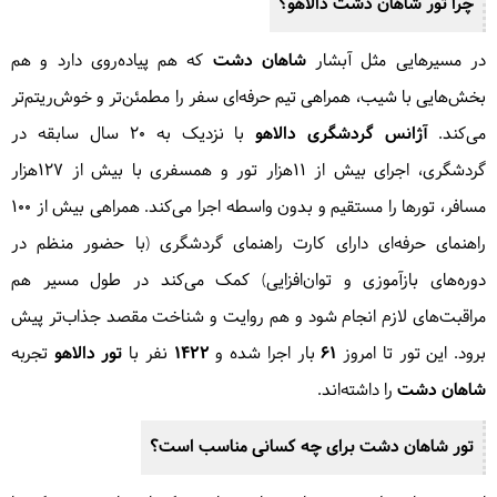
چرا تور
شاهان دشت
دالاهو؟
در مسیرهایی مثل آبشار
شاهان دشت
که هم پیاده‌روی دارد و هم
بخش‌هایی با شیب، همراهی تیم حرفه‌ای سفر را مطمئن‌تر و خوش‌ریتم‌تر
می‌کند.
آژانس گردشگری دالاهو
با نزدیک به ۲۰ سال سابقه در
گردشگری، اجرای بیش از ۱۱هزار تور و همسفری با بیش از ۱۲۷هزار
مسافر، تورها را مستقیم و بدون واسطه اجرا می‌کند. همراهی بیش از ۱۰۰
راهنمای حرفه‌ای دارای کارت راهنمای گردشگری (با حضور منظم در
دوره‌های بازآموزی و توان‌افزایی) کمک می‌کند در طول مسیر هم
مراقبت‌های لازم انجام شود و هم روایت و شناخت مقصد جذاب‌تر پیش
برود. این تور تا امروز
۶۱
بار اجرا شده و
۱۴۲۲
نفر با
تور دالاهو
تجربه
شاهان دشت
را داشته‌اند.
تور
شاهان دشت
برای چه کسانی مناسب است؟