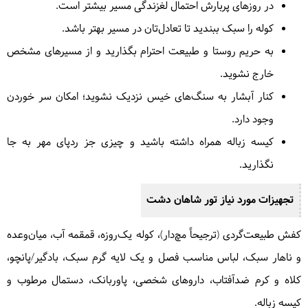
در روزهای پربارش احتمال لغزندگی مسیر بیشتر است.
کوله را سبک ببندید تا تعادل‌تان در مسیر بهتر باشد.
به حریم روستا و طبیعت احترام بگذارید و از مسیرهای مشخص
خارج نشوید.
کنار آبشار به سنگ‌های خیس نزدیک نشوید؛ امکان سر خوردن
وجود دارد.
کیسه زباله همراه داشته باشید و چیزی جز ردپای مهر به جا
نگذارید.
تجهیزات مورد نیاز تور
شاهان دشت
کفش طبیعت‌گردی (ترجیحاً مچ‌دار)، کوله یک‌روزه، قمقمه آب، میان‌وعده
و ناهار سبک، لباس مناسب فصل و یک لایه گرم سبک، بادگیر/پانچو،
کلاه و کرم ضدآفتاب، داروهای شخصی، پاوربانک، دستمال مرطوب و
کیسه زباله.