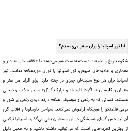
آیا تور اسپانیا را برای سفر می‌پسندم؟
شکوه تاریخ و طبیعت دست‌به‌دست هم می‌دهند تا علاقه‌مندان به هنر و
معماری و جاذبه‌های طبیعی، تور اسپانیا را توری موردعلاقه بدانند. تور
اسپانیا برای هر نوع سلیقه‌ای چیزی در چنته دارد. برای افراد اهل هنر و
معماری، کلیسای «ساگرادا فامیلیا» و «پارک گوئل» بسیار جذاب و دیدنی
هستند. کسانی که به رقص و موسیقی علاقه دارند دیدن رقص پر شور و
بومی فلامنکو را هیچگاه فراموش نمی‌کنند. سواحل بارسلونا و آفتاب گرم
آن نیز حس گرمای همیشگی در تن مسافران باقی می‌گذارد. اسپانیا ترکیبی
از بهترین تجربه‌هایی است که می‌توانید داشته باشید و به همین دلیل