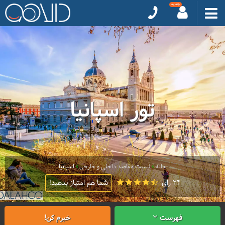
تور اسپانیا
خانه
لیست مقاصد داخلی و خارجی
اسپانیا
24 رای
شما هم امتیاز بدهید!
فهرست
خبرم کن!