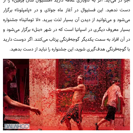
اجرا در می‌آید. اگر به گاوبازی علاقه دارید «فستیوال سان فِرمین» را از
دست ندهید. این فستیوال در آغاز ماه جولای و در «پامپلونا» برگزار
می‌شود و می‌توانید از دیدن آن بسیار لذت ببرید. «لا توماتینا» جشنواره
بسیار معروف دیگری در اسپانیا است که در شهر «بنل» برگزار می‌شود و
در آن افراد به سمت یکدیگر گوجه‌فرنگی پرتاب می‌کنند. اگر دوست دارید
با گوجه‌فرنگی هدف‌گیری شوید، این جشنواره را نباید از دست بدهید.