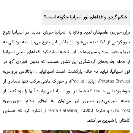
شکم گردی و غذاهای تور اسپانیا چگونه است؟
برای خوردن طعم‌های لذیذ و تازه به اسپانیا خوش آمدید. در اسپانیا تنوع
باورنکردنی از غذا دیده می‌شود. از دلایل این تنوع می‌توان به نزدیکی به
دریا و وفور میوه و سبزی‌ها در این ناحیه اشاره کرد. غذاهای سنتی اسپانیا
از جمله جاذبه‌های گردشگری این کشور هستند که بدون خوردن آنها در
تور اسپانیا، نباید به خانه بازگشت. املت اسپانیایی، «پاتاتاس براواس»
(Patatas Bravas، «پائِیا» (Paella)، و خوراک ماهی مرکب تنها تعدادی از
خوشمزه‌هایی هستند که شما در تور اسپانیا می‌توانید آنها را مزه کنید. از
جمله شیرینی‌های دسری نیز می‌توان به نوقای بادام، «چوروس»
(Churros) و «کرما کاتالانا» (Crema Catalana) اشاره کرد که حسابی
کامتان را شیرین می‌کنند.