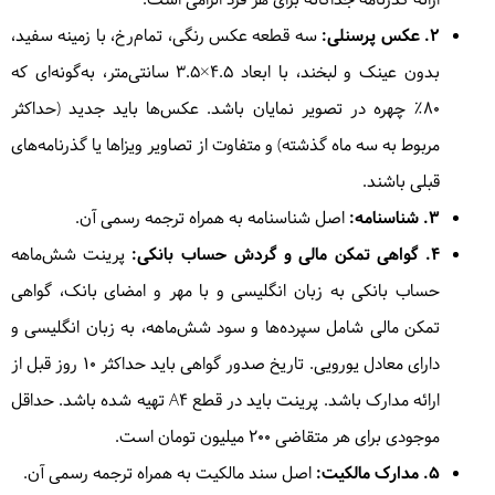
ارائه گذرنامه جداگانه برای هر فرد الزامی است.
۲. عکس پرسنلی:
سه قطعه عکس رنگی، تمام‌رخ، با زمینه سفید،
بدون عینک و لبخند، با ابعاد ۴.۵×۳.۵ سانتی‌متر، به‌گونه‌ای که
۸۰٪ چهره در تصویر نمایان باشد. عکس‌ها باید جدید (حداکثر
مربوط به سه ماه گذشته) و متفاوت از تصاویر ویزاها یا گذرنامه‌های
قبلی باشند.
۳. شناسنامه:
اصل شناسنامه به همراه ترجمه رسمی آن.
۴. گواهی تمکن مالی و گردش حساب بانکی:
پرینت شش‌ماهه
حساب بانکی به زبان انگلیسی و با مهر و امضای بانک، گواهی
تمکن مالی شامل سپرده‌ها و سود شش‌ماهه، به زبان انگلیسی و
دارای معادل یورویی. تاریخ صدور گواهی باید حداکثر ۱۰ روز قبل از
ارائه مدارک باشد. پرینت باید در قطع A4 تهیه شده باشد. حداقل
موجودی برای هر متقاضی ۲۰۰ میلیون تومان است.
۵. مدارک مالکیت:
اصل سند مالکیت به همراه ترجمه رسمی آن.