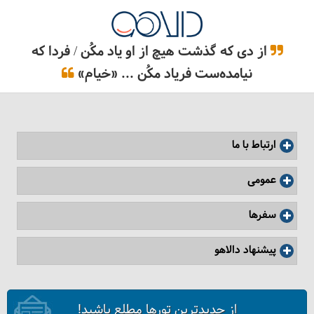
از دی که گذشت هیچ از او یاد مکُن / فردا که
نیامده‌ست فریاد مکُن ... «خیام»
ارتباط با ما
عمومی
سفرها
پیشنهاد دالاهو
از جدیدترین تورها مطلع باشید!