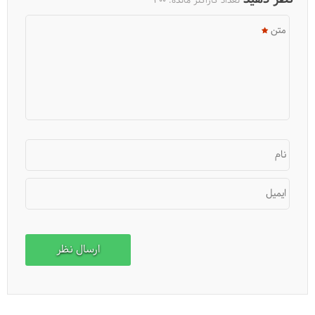
تعداد کاراکتر مانده:
300
متن
نام
ایمیل
اسپانیا ارزان‎ترین مقصد گردشگری اروپا شناخته شد