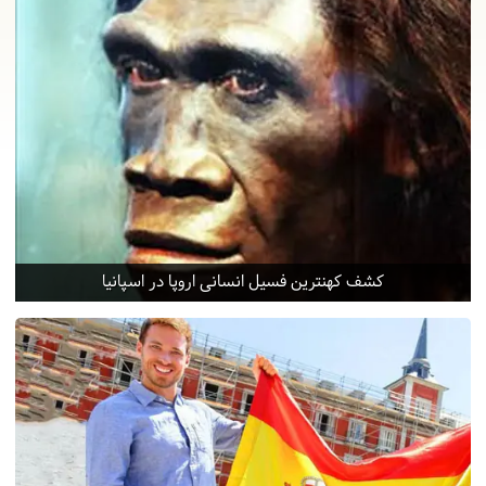
کشف کهن‎ترین فسیل انسانی اروپا در اسپانیا