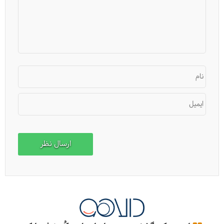
10 شیرینی و دسر جذاب ژاپنی
نام
ایمیل
ژاپن، کشور شگفتی‌ها