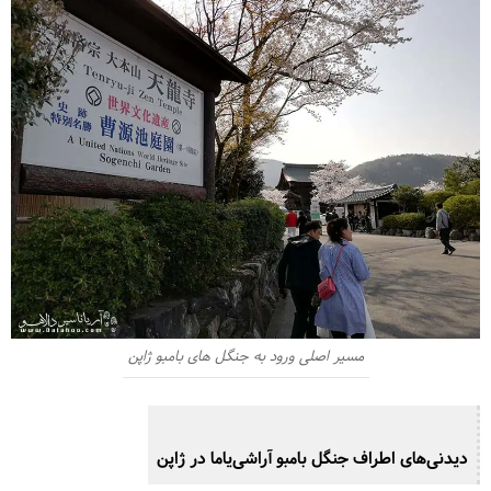
مسیر اصلی ورود به جنگل های بامبو ژاپن
دیدنی‌های اطراف جنگل بامبو آراشی‌یاما در ژاپن