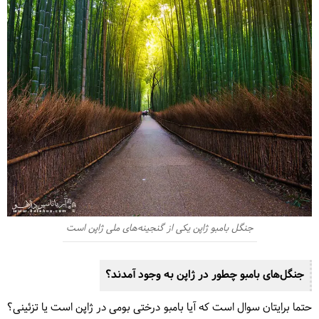
جنگل بامبو ژاپن یکی از گنجینه‌های ملی ژاپن است
جنگل‌های بامبو چطور در ژاپن به وجود آمدند؟
حتما برایتان سوال است که آیا بامبو درختی بومی در ژاپن است یا تزئینی؟