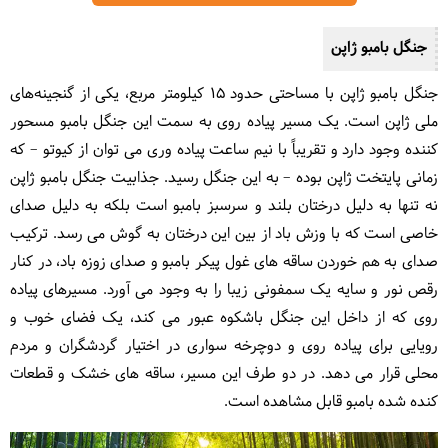
جنگل بامبو ژاپن
جنگل بامبو ژاپن با مساحتی حدود 15 کیلومتر مربع، یکی از گنجینه‌های
ملی ژاپن است. یک مسیر پیاده روی به سمت این جنگل بامبو مسحور
کننده وجود دارد و تقریباً با نیم ساعت پیاده وری می توان از کیوتو – که
زمانی پایتخت ژاپن بوده – به این جنگل رسید. جذابیت جنگل بامبو ژاپن
نه تنها به دلیل درختان بلند و سرسبز بامبو است بلکه به دلیل صدای
خاصی است که با وزش باد از بین این درختان به گوش می رسد. ترکیب
صدای به هم خوردن ساقه های غول پیکر بامبو و صدای زوزه باد، در کنار
رقص نور و سایه یک سمفونی زیبا را به وجود می آورد. مسیرهای پیاده
روی که از داخل این جنگل باشکوه عبور می کند، یک فضای خوب و
رویایی برای پیاده روی و دوچرخه سواری در اختیار گردشگران و مردم
محلی قرار می دهد. در دو طرف این مسیر، ساقه های خشک و قطعات
کنده شده بامبو قابل مشاهده است.