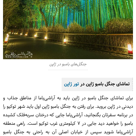
جنگل‌های بامبو در ژاپن
تماشای جنگل بامبو ژاپن در
تور ژاپن
برای تماشای جنگل بامبو در ژاپن باید به آراشی‌یاما از مناطق جذاب و
دیدنی در ژاپن بروید. برای رفتن به جنگل بامبو ژاپن اول باید شهر توکیو را
در برنامه سفرتان بگنجانید، آراشی‌یاما جایی که درختان سربه‌فلک کشیده
بامبو را خواهید دید جایی در 7 کیلومتری غرب توکیو است. راهی منطقه
آراشی‌یاما شوید سپس از خیابان اصلی آن به راحتی به جنگل بامبو