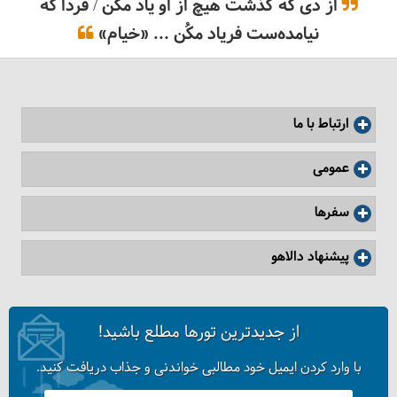
از دی که گذشت هیچ از او یاد مکُن / فردا که
نیامده‌ست فریاد مکُن ... «خیام»
ارتباط با ما
8 باغ جادویی در ژاپن
عمومی
سفرها
پیشنهاد دالاهو
از جدیدترین تورها مطلع باشید!
با وارد کردن ایمیل خود مطالبی خواندنی و جذاب دریافت کنید.