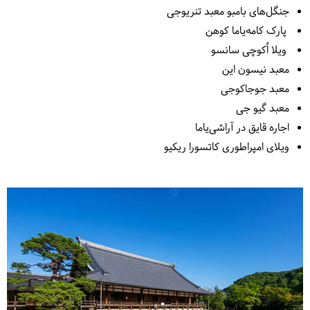
جنگل‌های بامبو معبد تنریوجی
پارک کامه‌یاما کوهن
ویلا اُکوچی سانسو
معبد نیسون این
معبد جوجاکوجی
معبد گیو جی
اجاره قایق در آراشی‌یاما
ویلای امپراطوری کاتسورا ریکیو