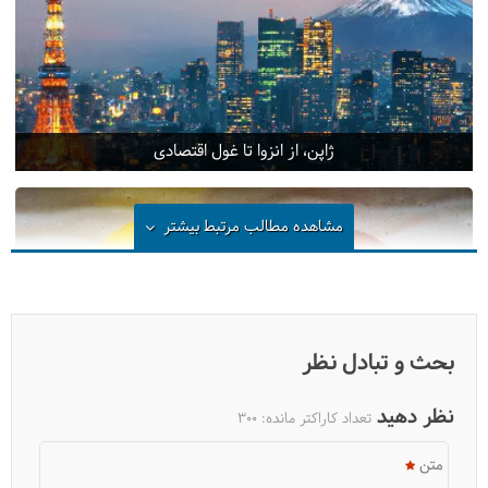
ژاپن، از انزوا تا غول اقتصادی
مشاهده مطالب مرتبط
بیشتر
بحث و تبادل نظر
نظر دهید
تعداد کاراکتر مانده:
300
متن