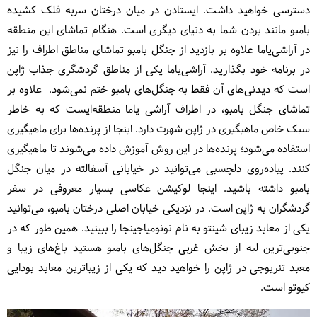
دسترسی خواهید داشت. ایستادن در میان درختان سربه فلک کشیده
بامبو مانند بردن شما به دنیای دیگری است. هنگام تماشای این منطقه
در آراشی‌یاما علاوه بر بازدید از جنگل بامبو تماشای مناطق اطراف را نیز
در برنامه خود بگذارید. آراشی‌یاما یکی از مناطق گردشگری جذاب ژاپن
است که دیدنی‌های آن فقط به جنگل‌های بامبو ختم نمی‌شود. علاوه بر
تماشای جنگل بامبو، در اطراف آراشی یاما منطقه‌ایست که به خاطر
سبک خاص ماهیگیری در ژاپن شهرت دارد. اینجا از پرنده‌ها برای ماهیگیری
استفاده می‌شود؛ پرنده‌ها در این روش آموزش داده می‌شوند تا ماهیگیری
کنند. پیاده‌روی دلچسبی می‌توانید در خیابانی آسفالته در میان جنگل
بامبو داشته باشید. اینجا لوکیشن عکاسی بسیار معروفی در سفر
گردشگران به ژاپن است. در نزدیکی خیابان اصلی درختان بامبو، می‌توانید
یکی از معابد زیبای شینتو به نام نونومیاجینجا را ببینید. همین طور که در
جنوبی‌ترین لبه از بخش غربی جنگل‌های بامبو هستید باغ‌های زیبا و
معبد
تنریوجی
در ژاپن را خواهید دید که یکی از زیباترین معابد بودایی
کیوتو است.