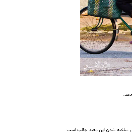
دهد.
د فرزند پسرش ساخته شد. دلیل ساخته شدن این معبد جالب است،