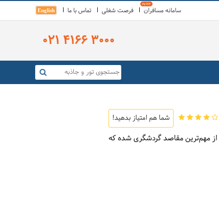
سامانه مسافران
فرصت شغلی
تماس با ما
English
021 4166 3000
شما هم امتیاز بدهید!
ی از مهم‌ترین مقاصد گردشگری شده که