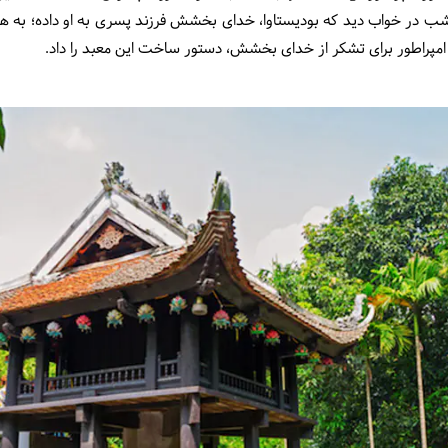
ب در خواب دید که بودیستاوا، خدای بخشش فرزند پسری به او داده؛ به هم
مپراطور برای تشکر از خدای بخشش، دستور ساخت این معبد را داد.