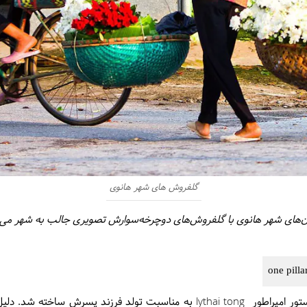
گلفروش های شهر هانوی
ن‌های شهر هانوی با گلفروش‌های دوچرخه‌سوارش تصویری جالب به شهر می‌
این معبد در قرن یازدهم میلادی به دستور امپراطور lythai tong به مناسبت تول