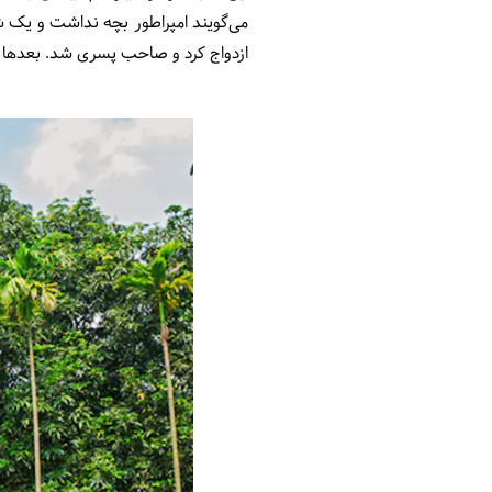
می‌گویند امپراطور بچه نداشت و یک ش
ازدواج کرد و صاحب پسری شد. بعدها ا