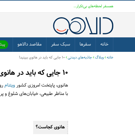
همسفر لحظه‌های بی‌تکرار...
خانه
سفرها
سبک سفر
مقاصد دالاهو
پیشن
خانه
وبلاگ
جاذبه‌های دیدنی
10 جایی که باید در هانوی ببینید!
10 جایی که باید در هانوی ببینید!
هانوی، پایتخت امروزی کشور
ویتنام
روز
با مناظر طبیعی‌، خیابان‌های شلوغ و پر
هانوی کجاست؟