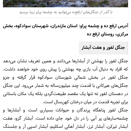
با گذر از جنگل‌های ارفع‌ده می‌توانید به چشمه پراو زیبا برسید
آدرس ارفع ده و چشمه پراو: استان مازندران، شهرستان سوادکوه، بخش
مرکزی، روستای ارفع ده
جنگل لفور و هفت آبشار
جنگل لفور را بهشتی از آبشارها می‌دانند و همین تعریف نشان می‌دهد
که افراد به دنبال آب بازی چه بهشتی را پیش روی خود خواهند داشت.
جنگل لفور در بخش شمالی شهرستان سوادکوه قرار گرفته و جزو
جنگل‌های هیرکانی با قدمت چند میلیون‌ساله به شمار می‌رود. این جنگل
در دهستان لفور نه تنها یک مقصد طبیعت‌گردی بلکه یک مکان باستانی
برای تجربه قدمت در میان درختان کهن‌سال است.
جنگل لفور پناهگاه پرندگان و حیوانات بسیاری است و آبشارها و
چشمه‌سارهای پر آبی را در دل خود جای داده است. آبشار گزو، هفت
آبشار تیرکن، آبشار ترز، آبشار آهکی اسکلیم، آبشار اسپی آر و جلسنگ