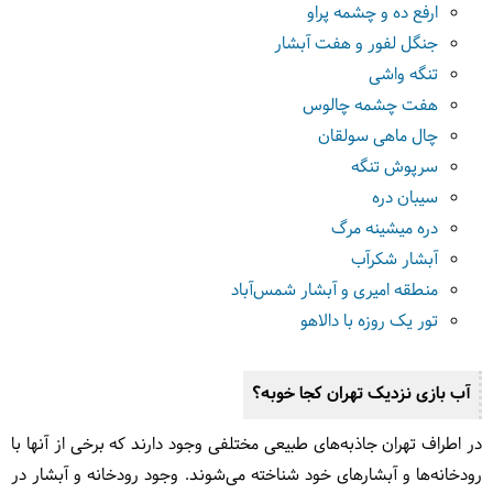
ارفع ده و چشمه پراو
جنگل لفور و هفت آبشار
تنگه واشی
هفت چشمه چالوس
چال ماهی سولقان
سرپوش تنگه
سیبان دره
دره میشینه مرگ
آبشار شکرآب
منطقه امیری و آبشار شمس‌آباد
تور یک روزه با دالاهو
آب بازی نزدیک تهران کجا خوبه؟
در اطراف تهران جاذبه‌های طبیعی مختلفی وجود دارند که برخی از آنها با
رودخانه‌ها و آبشارهای خود شناخته می‌شوند. وجود رودخانه و آبشار در