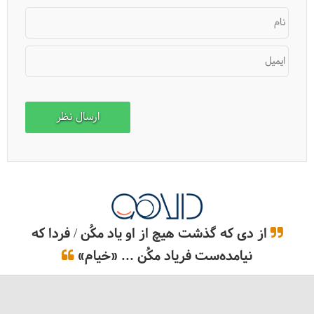
نام
ایمیل
از دی که گذشت هیچ از او یاد مکُن / فردا که
نیامده‌ست فریاد مکُن ... «خیام»