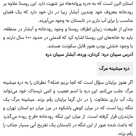
استان البرز است که به «دره پروانه‌ها» نیز شهرت دارد. این روستا علاوه بر
رودخانه معروف خود چندین آبشار زیبا در دل خود دارد که یک فضای
مناسب را برای آب بازی در تابستان به وجود می‌آورند.
جدای از طبیعت زیبای اطراف روستا و وجود رودخانه و آبشار در منطقه،
باید به خانه‌های این روستا اشاره کرد که قدمتی در حدود ۱۰۰ سال دارند و
با وجود خشتی بودن هنوز قابل سکونت هستند.
آدرس سیبان دره: کردان، ورده، آبشار سیبان دره
دره میشینه مرگ
اگر هنوز برایتان سؤال است که کجا بریم خنکه؟ نظرتان را به دره میشینه
مرگ جلب می‌کنم. این دره با اسم عجیب و کمی ترسناک خود می‌تواند
یک آب بازی متفاوت را در دل گرما برایتان رقم بزند. میشینه مرگ یک
تنگه زیبا است که در میان کوهی باشکوه در مرز میان دو استان تهران و
مازندران قرار گرفته است. از میان این تنگه رودخانه «فرح رود» می‌گذرد
که باعث شده عبور از این تنگه در تابستان یک تفریح آبی بسیار جذاب را
رقم بزند.