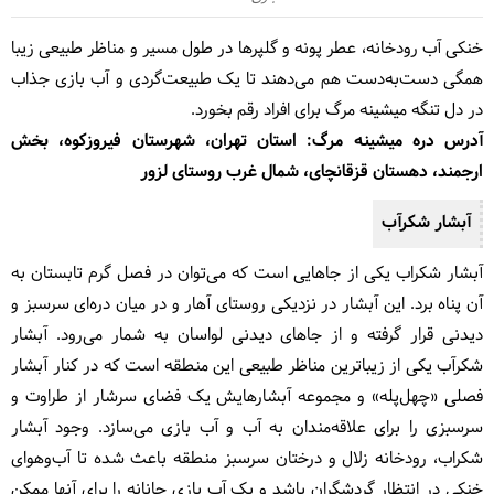
خنکی آب رودخانه، عطر پونه و گلپرها در طول مسیر و مناظر طبیعی زیبا
همگی دست‌به‌دست هم می‌دهند تا یک طبیعت‌گردی و آب بازی جذاب
در دل تنگه میشینه مرگ برای افراد رقم بخورد.
آدرس دره میشینه مرگ: استان تهران، شهرستان فیروزکوه، بخش
ارجمند، دهستان قزقانچای، شمال غرب روستای لزور
آبشار شکرآب
آبشار شکراب یکی از جاهایی است که می‌توان در فصل گرم تابستان به
آن پناه برد. این آبشار در نزدیکی روستای آهار و در میان دره‌ای سرسبز و
دیدنی قرار گرفته و از جاهای دیدنی لواسان به شمار می‌رود. آبشار
شکرآب یکی از زیباترین مناظر طبیعی این منطقه است که در کنار آبشار
فصلی «چهل‌پله» و مجموعه آبشارهایش یک فضای سرشار از طراوت و
سرسبزی را برای علاقه‌مندان به آب و آب بازی می‌سازد. وجود آبشار
شکراب، رودخانه زلال و درختان سرسبز منطقه باعث شده تا آب‌وهوای
خنکی در انتظار گردشگران باشد و یک آب بازی جانانه را برای آنها ممکن