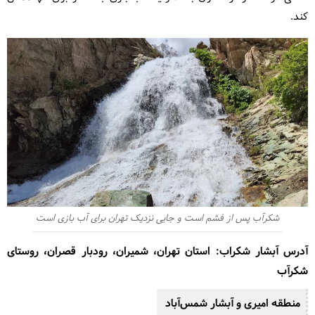
کند.
شکرآب پس از فشم است و جایی نزدیک تهران برای آب بازی است
آدرس آبشار شکراب: استان تهران، شمیران، رودبار قصران، روستای
شکرآب
منطقه امیری و آبشار شمس‌آباد