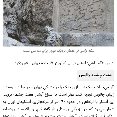
تنگه واشی از جاهای نزدیک تهران برای آب تنی است
آدرس تنگه واشی: استان تهران، کیلومتر ۱۷ جاده تهران – فیروزکوه
هفت چشمه چالوس
اگر می‌خواهید یک آب بازی خنک را در نزدیکی تهران و در جاده سرسبز و
زیبای چالوس تجربه کنید بهتر است به سراغ آبشار هفت چشمه بروید.
این آبشار با ارتفاعی در حدود ۹۰ متر از مرتفع‌ترین آبشارهای ایران به
شمار می‌رود که در نزدیکی روستای «ارنگه» کرج و بالادست رودخانه
ارنگه قرار گرفته است. آبشار هفت چشمه از چندین آبشار با ارتفاع