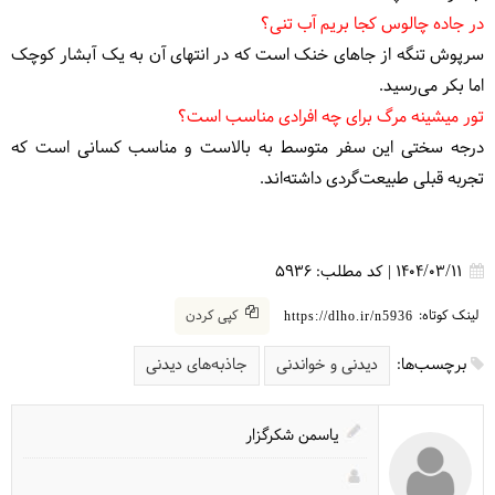
در جاده چالوس کجا بریم آب تنی؟
سرپوش تنگه از جاهای خنک است که در انتهای آن به یک آبشار کوچک
اما بکر می‌رسید.
تور میشینه مرگ برای چه افرادی مناسب است؟
درجه سختی این سفر متوسط به بالاست و مناسب کسانی است که
تجربه قبلی طبیعت‌گردی داشته‌اند.
1404/03/11
|
کد مطلب:
5936
لینک کوتاه:
کپی کردن
https://dlho.ir/n5936
برچسب‌ها:
دیدنی و خواندنی
جاذبه‌های دیدنی
یاسمن شکرگزار