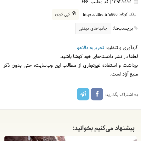
1392/01/01
|
کد مطلب:
666
لینک کوتاه:
کپی کردن
https://dlho.ir/n666
برچسب‌ها:
جاذبه‌های دیدنی
گردآوری و تنظیم:
تحریریه دالاهو
لطفا در نشر دانسته‌های خود کوشا باشید.
برداشت و استفاده غیرتجاری از مطالب این وب‌سایت، حتی بدون ذکر
منبع آزاد است.
به اشتراک بگذارید:
پیشنهاد می‌کنیم بخوانید: