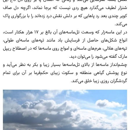
شنزار لطیف می‌گذارد هیچ ردى نیست که برجا نماند، اگرچه دل صاف
کویر چندی بعد رد پاهایی که بر دلش نقش درد زده‌اند را با بزرگواری پاک
می‌کند.
در این ماسه‌زار که وسعت تل‌ماسه‌های آن بالغ بر 17 هزار هکتار است،
انواع شکل‌های حاصل از فرسایش باد مانند تپه‌هاى ماسه‌اى طولى،
تپه‌هاى هلالى، هرم‌هاى ماسه‌اى و امواج روى ماسه‌ها که در اصطلاح ریپل
مارک گفته می‌شود را می‌توان دید.
چشم‌انداز ماسه‌ها از بالاى تل‌ماسه‌ها بسیار زیبا و بکر به نظر مى‌آید و
نوع پوشش گیاهى منطقه و سکوت زیباى حکم‌فرما بر آن براى تمام
گردشگران روزى زیبا خلق می‌کند.