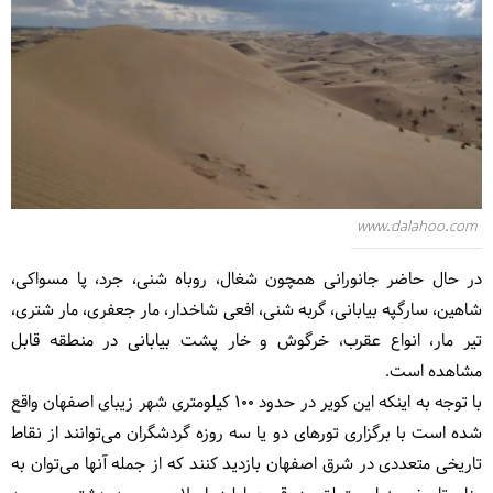
www.dalahoo.com
در حال حاضر جانورانی همچون شغال، روباه شنی، جرد، پا مسواکی،
شاهین، سارگپه بیابانی، گربه شنی، افعی شاخدار، مار جعفری، مار شتری،
تیر مار، انواع عقرب، خرگوش و خار پشت بیابانی در منطقه قابل
مشاهده است.
با توجه به اینکه این کویر در حدود 100 کیلومترى شهر زیباى اصفهان واقع
شده است با برگزارى تورهاى دو یا سه روزه گردشگران مى‌توانند از نقاط
تاریخی متعددى در شرق اصفهان بازدید کنند که از جمله آنها می‌توان به