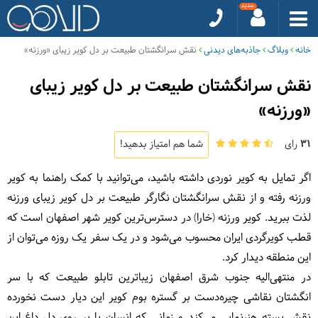
خانه
وبلاگ
جاذبه‌های دیدنی
نقش سرانگشتان طبیعت بر دل کویر زیبای «ورزنه»
نقش سرانگشتان طبیعت بر دل کویر زیبای
«ورزنه»
31
رای
شما هم امتیاز بدهید!
اگر تمایل به کویر نوردی داشته باشید، می‌توانید با کمک راهنما به کویر
ورزنه رفته و از نقش سرانگشتان نگارگر طبیعت بر دل کویر زیبای ورزنه
لذت ببرید. کویر ورزنه (خارا) در دسترس‌ترین کویر شهر اصفهان است که
قطب کویرگردی ایران محسوب می‌شود و در یک سفر یک روزه مى‌توان از
این منطقه دیدار کرد.
در منتهى‌الیه جنوب شرق اصفهان زیباترین تابلو طبیعت که با سر
انگشتان نقاشى چیره‌دست بر گستره بوم کویر این دیار دست نخورده
نقش بسته هنرنمایى مى‌کند و زمانی که انسان پا بر روی دل داغ این