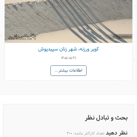
کاروانسرای مرنجاب؛ مروارید کویر
کویر ورزنه، شهر زنان سپیدپوش
1405/05/21
اطلاعات بیشتر...
بحث و تبادل نظر
نظر دهید
تعداد کاراکتر مانده:
300