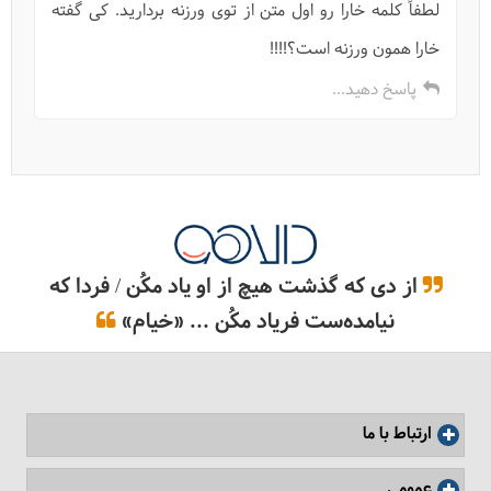
لطفاً کلمه خارا رو اول متن از توی ورزنه بردارید. کی گفته
خارا همون ورزنه است؟!!!!
پاسخ دهید...
از دی که گذشت هیچ از او یاد مکُن / فردا که
نیامده‌ست فریاد مکُن ... «خیام»
ارتباط با ما
عمومی