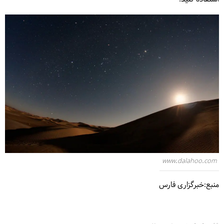
www.dalahoo.com
منبع:خبرگزاری فارس