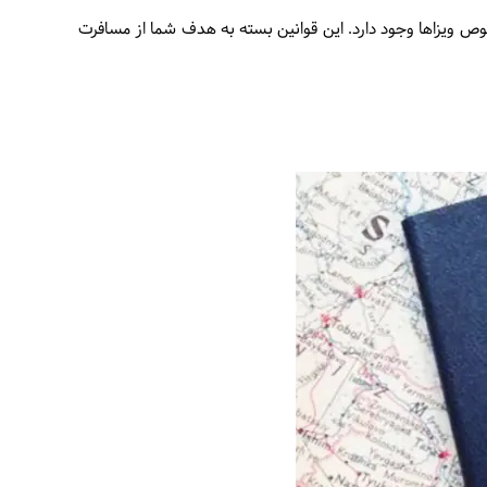
خصوص ویزاها وجود دارد. این قوانین بسته به هدف شما از مسافرت