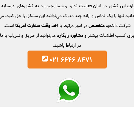
رت این کشور در ایران فعالیت ندارد و شما مجبورید به کشورهای همسایه م
دانید تنها با یک تماس و ارائه چند مدرک می‌توانید این مشکل را حل کنید. می
شرکت دالاهو،
متخصص
در امور مرتبط با
اخذ وقت سفارت آمریکا
است.
رای کسب اطلاعات بیشتر و
مشاوره رایگان
، می‌توانید از طریق واتس‌اپ با ما
در ارتباط باشید.
021 6646 8471