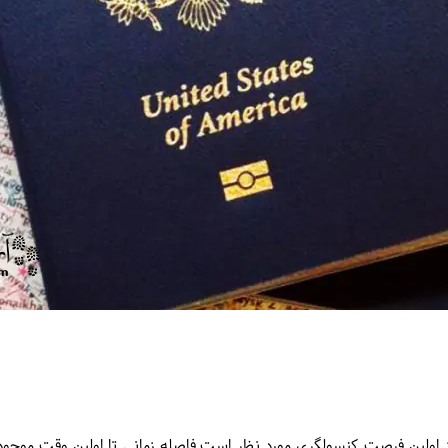
 از اولین فرصت کنسولگری مورد نظر است.فاصله زمانی تا اولین وقت موجو