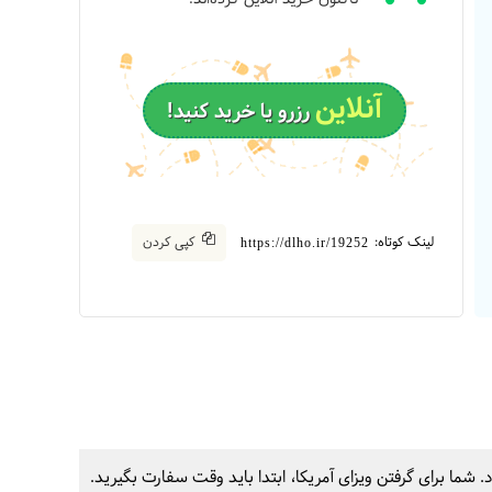
آنلاین
رزرو یا خرید کنید!
لینک کوتاه:
کپی کردن
https://dlho.ir/19252
 شما برای گرفتن ویزای آمریکا، ابتدا باید وقت سفارت بگیرید.