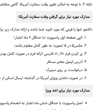
نکته 2: با توجه به امکان تغییر وقت سفارت آمریکا، گاهی متقاضیان تایخ وقت گرفته شده خود را تغییر می‌دهند، بنابراین ممکن است برخی از وقت‌هایی که در حال حاضر پر شده اند دوباره باز شوند.
مدارک مورد نیاز برای گرفتن وقت سفارت آمریکا:
دالاهو، تنها با فرمی که مورد تایید شما باشد و ارائه مدارک زیر ب
کپی صفحه اول پاسپورت (با حداقل 6 ماه اعتبار)
عکس5 در 5 (صورت به طور کامل معلوم باشد)
پر کردن فرم ds_160 فارسی (ارائه فرم در صورت کامل بودن از طرف مسافر)
آدرس ایمیل معتبر مسافر
درخواست بر روی سربرک
در صورت داشتن ویزای آمریکا در گذشته، ارسال اسکن از ص
مدارک مورد نیاز برای اخذ ویزا
اصل پاسپورت با حداقل شش ماه اعتبار به انضمام پاسپور