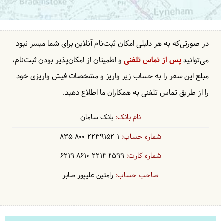
در صورتی‌که به هر دلیلی امکان ثبت‌نام آنلاین برای شما میسر نبود
می‌توانید
پس از تماس تلفنی
و اطمینان از امکان‌پذیر بودن ثبت‌نام،
مبلغ این سفر را به حساب زیر واریز و مشخصات فیش واریزی خود
را از طریق تماس تلفنی به همکاران ما اطلاع دهید.
بانک سامان
835-800-2239152-1
6219-8610-2214-2599
رامتین علیپور صابر