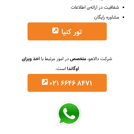
شفافیت در ارائه‌ی اطلاعات
مشاوره رایگان
تور کنیا
شرکت دالاهو،
متخصص
در امور مرتبط با
اخذ ویزای
اوگاندا
است.
021 6646 8471