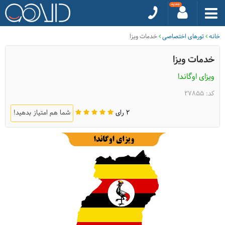
خانه
تورهای اختصاصی
خدمات ویزا
خدمات ویزا
ویزای اوگاندا
کد: 27855
2 رای
شما هم امتیاز بدهید!