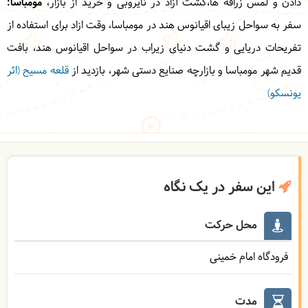
دادن و لمس زرافه ها،گشت آزاد در نایروبی و خرید از بازار،
مومباسا:
سفر به سواحل زیبای اقیانوس هند در مومباسا، وقت ازاد برای استفاده از
تفریحات دریایی و گشت دنیای زیراب در سواحل اقیانوس هند، بافت
قدیم شهر مومباسا و بازارچه صنایع دستی شهر، بازدید از
قلعه مسیح (اثر
یونسکو)
این سفر در یک نگاه
محل حرکت
فرودگاه امام خمینی
مدت