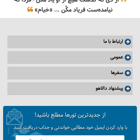
نیامده‌ست فریاد مکُن ... «خیام»
فیلم: تانزانیا، طبیعت محض!
ارتباط با ما
عمومی
سفرها
پیشنهاد دالاهو
از جدیدترین تورها مطلع باشید!
فیلم: کنیا همراه با دالاهو
با وارد کردن ایمیل خود مطالبی خواندنی و جذاب دریافت کنید.