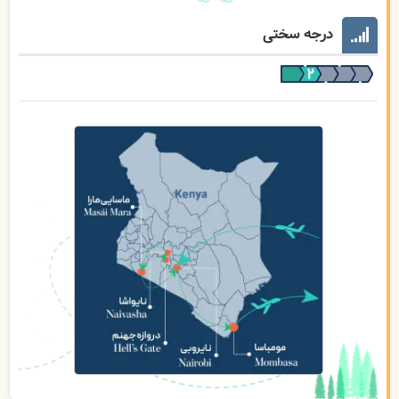
درجه سختی