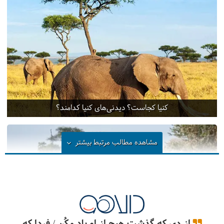
کنیا کجاست؟ دیدنی‌های کنیا کدامند؟
مشاهده مطالب مرتبط
بیشتر
از دی که گذشت هیچ از او یاد مکُن / فردا که