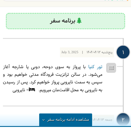
برنامه سفر
1
پنج‌شنبه
1404/04/12
|
July 3, 2025
تور کنیا
با پرواز به سوی دوحه، دوبی یا شارجه آغاز
می‌شود. در سالن ترانزیت فرودگاه مدتی خواهیم بود و
سپس به سمت نایروبی پرواز خواهیم کرد. پس از رسیدن
به نایروبی به محل اقامت‌مان میرویم.
= نایروبی
2
مشاهده
ادامه
برنامه سفر
جمعه
1404/04/13
|
July 4, 2025