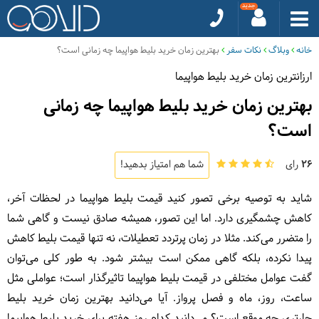
خانه
وبلاگ
نکات سفر
بهترین زمان خرید بلیط هواپیما چه زمانی است؟
ارزانترین زمان خرید بلیط هواپیما
بهترین زمان خرید بلیط هواپیما چه زمانی
است؟
26
رای
شما هم امتیاز بدهید!
شاید به توصیه برخی تصور کنید قیمت بلیط هواپیما در لحظات آخر،
کاهش چشمگیری دارد. اما این تصور، همیشه صادق نیست و گاهی شما
را متضرر می‌کند. مثلا در زمان پرتردد تعطیلات، نه تنها قیمت بلیط کاهش
پیدا نکرده، بلکه گاهی ممکن است بیشتر شود. به طور کلی می‌توان
گفت عوامل مختلفی در قیمت بلیط هواپیما تاثیرگذار است؛ عواملی مثل
ساعت، روز، ماه و فصل پرواز. آیا می‌دانید بهترین زمان خرید بلیط
چارتری چه موقع است؟ می‌دانید کدام روز هفته برای خرید بلیط هواپیما