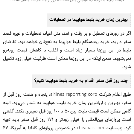
قیمت بلیط با توجه به عواملی مثل ساعات، روز و ماه حرکت متغیر است.
بهترین زمان خرید بلیط هواپیما در تعطیلات
اگر در روزهای تعطیل و پر رفت و آمد، مثل اعیاد، تعطیلات و غیره قصد
سفر دارید، خرید زودهنگام بلیط هواپیما به نفع‌تان خواهد بود. تقاضای
بلیط در این روزها بسیار زیاد است و اغلب با کاهش قیمت روبه‌رو
نمی‌شوید. ضمن اینکه در این روزها ممکن است ظرفیت خیلی زود تکمیل
شود.
چند روز قبل سفر اقدام به خرید بلیط هواپیما کنیم؟
طبق اعلام شرکت airlines reporrting corp، پنجاه و هفت روز قبل از
سفر، بهترین و ارزانترین زمان خرید بلیت هواپیما به شمار می‌رود. البته
گاهی ممکن است قیمت بلیت بین 50 تا 100 روز قبل تغییری نکند. گفتنی
است پروازهای بین‌المللی را خیلی زودتر و 171 روز قبل سفر باید تهیه
کرد. وب‌سایت cheapair.com در خصوص پروازهای کانادا به آمریکا، 47