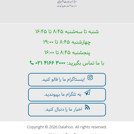
شنبه تا سه‌شنبه ۸:۴۵ تا ۱۶:۴۵
پرواز را از بدنتان به در کنید!
چهارشنبه ۸:۴۵ تا ۱۹:۰۰
پنجشنبه ۸:۴۵ تا ۱۶:۰۰
با ما تماس بگیرید:
021 4166 3000
اینستاگرام ما را فالو کنید.
به تلگرام ما بپیوندید.
اخبار ما را دنبال کنید.
Copyright © 2026 Dalahoo. All rights reserved.
آشنایی با مقررات هواپیمایی کشوری