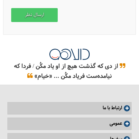
ارزان‌ترین و گران‌ترین بلیت هواپیما مربوط به کدام مسیرهاست؟
از دی که گذشت هیچ از او یاد مکُن / فردا که
نیامده‌ست فریاد مکُن ... «خیام»
ارتباط با ما
روش‌های پرواز با هزینه کمتر
عمومی