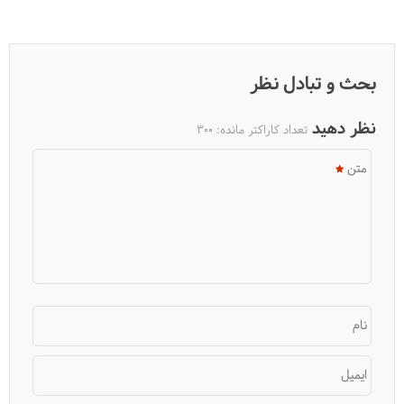
بحث و تبادل نظر
نظر دهید
تعداد کاراکتر مانده:
300
متن
آشنایی با نکات طلایی برای نجات از سوانح سقوط هواپیما
نام
ایمیل