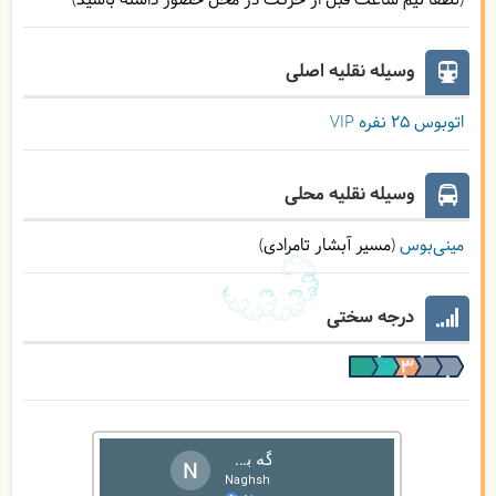
(لطفا نیم ساعت قبل از حرکت در محل حضور داشته باشید)
وسیله نقلیه اصلی
اتوبوس ۲۵ نفره VIP
وسیله نقلیه محلی
مینی‌بوس
(مسیر آبشار تامرادی)
درجه سختی