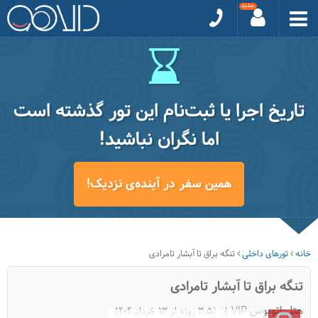
تاریخ اجرا یا ثبت‌نام این تور گذشته است
اما نگران نباشید!
همین سفر در آینده‌ی نزدیک!
خانه
تورهای داخلی
تنگه براق تا آبشار تامرادی
تنگه براق تا آبشار تامرادی
هتل-اتوبوس VIP
|3.5 روزه از 13 خرداد 1404