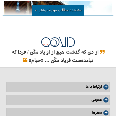
مشاهده مطالب مرتبط
بیشتر
از دی که گذشت هیچ از او یاد مکُن / فردا که
نیامده‌ست فریاد مکُن ... «خیام»
اقامت‌گاه بوم‌گردی رئیس
ارتباط با ما
عمومی
سفرها