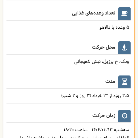
تعداد وعده‌های غذایی
5 وعده با دالاهو
محل حرکت
ونک، خ برزیل، نبش لاهیجانی
مدت
3.5 روزه از 13 خرداد (3 روز و 2 شب)
زمان حرکت
سه‌شنبه
1404/03/13
- ساعت
18:30