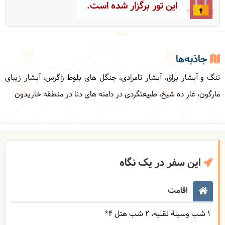
این تور برگزار شده است.
کد: 30750
جاذبه‌ها
تنگ و آبشار براق، آبشار تامرادی، جنگل های بلوط زاگرس، آبشار زیبای
مارگون، غار ده شیخ، طبیعتگردی در دامنه های دنا در منطقه خاریدون
این سفر در یک نگاه
اقامت
1 شب وسیلۀ نقلیه
2 شب هتل ۴*