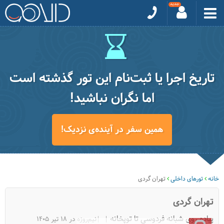
تاریخ اجرا یا ثبت‌نام این تور گذشته است
اما نگران نباشید!
همین سفر در آینده‌ی نزدیک!
خانه
تورهای داخلی
تهران گردی
تهران گردی
پیاده روی شبانه فردوسی تا توپخانه
|نیم‌روزه در 18 تیر 1405