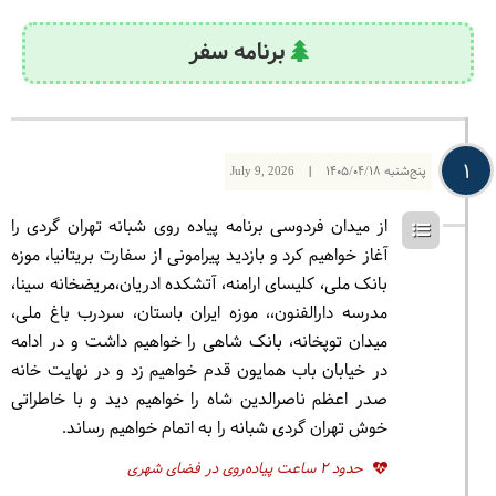
برنامه سفر
1
پنج‌شنبه
1405/04/18
|
July 9, 2026
از میدان فردوسی برنامه پیاده روی شبانه تهران گردی را
آغاز خواهیم کرد و بازدید پیرامونی از سفارت بریتانیا، موزه
بانک ملی، کلیسای ارامنه، آتشکده ادریان،مریضخانه سینا،
مدرسه دارالفنون،، موزه ایران باستان، سردرب باغ ملی،
میدان توپخانه، بانک شاهی را خواهیم داشت و در ادامه
در خیابان باب همایون قدم خواهیم زد و در نهایت خانه
صدر اعظم ناصرالدین شاه را خواهیم دید و با خاطراتی
خوش تهران گردی شبانه را به اتمام خواهیم رساند.
حدود 2 ساعت پیاده‌روی در فضای شهری