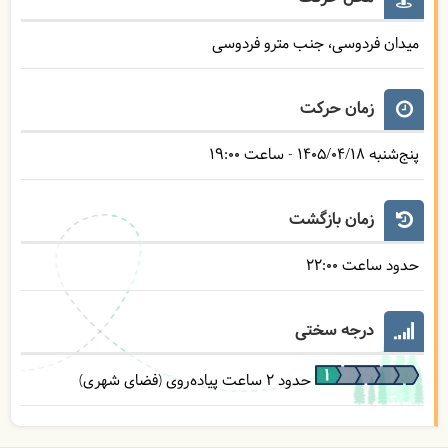
میدان فردوسی، جنب مترو فردوسی
زمان حرکت
پنج‌شنبه
1405/04/18
- ساعت
19:00
زمان بازگشت
حدود ساعت
22:00
درجه سختی
حدود 2 ساعت پیاده‌روی (فضای شهری)