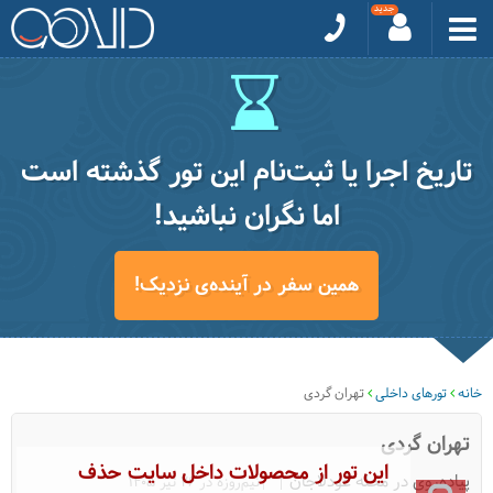
تاریخ اجرا یا ثبت‌نام این تور گذشته است
اما نگران نباشید!
همین سفر در آینده‌ی نزدیک!
خانه
تورهای داخلی
تهران گردی
تهران گردی
این تور از محصولات داخل سایت حذف
پیاده‌روی در محله عودلاجان
|نیم‌روزه در 26 تیر 1405