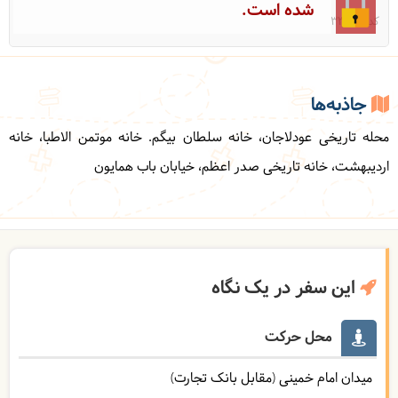
شده است.
کد: 33013
جاذبه‌ها
محله تاریخی عودلاجان، خانه سلطان بیگم. خانه موتمن الاطبا، خانه
اردیبهشت، خانه تاریخی صدر اعظم، خیابان باب همایون
این سفر در یک نگاه
محل حرکت
میدان امام خمینی (مقابل بانک تجارت)