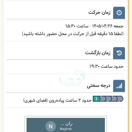
زمان حرکت
جمعه
1405/04/26
- ساعت
15:30
(لطفا 15 دقیقه قبل از حرکت در محل حضور داشته باشید)
زمان بازگشت
حدود ساعت
19:30
درجه سختی
حدود 2 ساعت پیاده‌روی (فضای شهری)