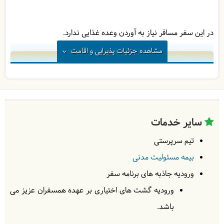
در این سفر مسافر نیاز به آوردن وعده غذایی ندارد.
مشاهده
جزئیات پذیرایی و اقامت
1
در
-
| به عهده
-
در
-
| به عهده
-
سایر خدمات
در
-
| به عهده
-
تیم سرپرستی
بیمه مسئولیت مدنی
ورودیه‌ جاذبه های برنامه سفر
ورودیه گشت های اختیاری بر عهده همسفران عزیز می
باشد.