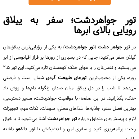
تور جواهردشت؛ سفر به ییلاق
رویایی بالای ابرها
در
تور جواهر دشت
(
تور جواهردشت)
به یکی از رؤیایی‌ترین ییلاق‌های
گیلان سفر می‌کنید؛ جایی که در بسیاری از روزها بر فراز اقیانوسی از ابر
می‌ایستید و نفس‌تان را با هوای خنک کوهستان تازه می‌کنید. این تور ۲.۵
روزه، یکی از محبوب‌ترین
تورهای طبیعت گردی
شمال است و فرصتی
می‌دهد تا شب را در دل ییلاق، میان صدای زنگوله دام‌ها و وزش باد
خنک، بگذرانید. در این صفحه با موقعیت جواهردشت، مسیر دسترسی،
بهترین فصل سفر، جاذبه‌ها، غذاهای محلی، سوغات، نکات مهم، تجهیزات
لازم و پرسش‌های متداول درباره
تور جواهردشت
آشنا می‌شوید تا با خیال
راحت برنامه‌ریزی کنید و سفری امن و لذت‌بخش با
تور دالاهو
داشته