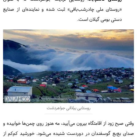
«روستای ملی چادرشب‌بافی» ثبت شده و نماینده‌ای از صنایع
دستی بومی گیلان است.
روستایی ییلاقی جواهردشت
وقتی صبح زود از اقامتگاه بیرون می‌آیید، مه هنوز روی چمن‌ها خوابیده و
صدای بع‌بع گوسفندان در دوردست شنیده می‌شود. خورشید کم‌کم از