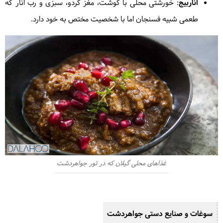
اناربیج
: خورشتی محلی با گوشت، مغز گردو، سبزی و رب انار که
طعمی شبیه فسنجان اما با شخصیت مختص به خود دارد.
غذاهای محلی گیلان که در تور جواهردشت
سوغات و صنایع دستی جواهردشت