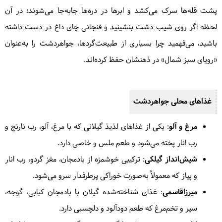
پشت قله‌ها سرک می‌کشد و ابرها در دره‌ها جا‌به‌جا می‌شوند؛ در آن
لحظه اگر روی شیب دشت بنشینید و فنجانی چای داغ در دست داشته
باشید، می‌فهمید چرا بسیاری از طبیعت‌گردها، جواهردشت را به‌عنوان
«رویای سبز شمال» در ذهنشان حفظ کرده‌اند.
غذاهای محلی جواهردشت
مرغ و آلو
: یکی از غذاهای لذیذ گیلانی که با مرغ، آلو، رب نارنج و
رب انار پخته می‌شود و طعم ملس و خاصی دارد.
شیش‌انداز گیلکی
: ترکیبی خوشمزه از بادمجان، مغز گردو، رب انار
و پیاز که معمولاً به‌صورت خوراکی پرطرفدار سرو می‌شود.
میرزاقاسمی
: غذای شناخته‌شده گیلان با بادمجان کبابی، گوجه،
سیر و تخم‌مرغ که طعم دودآلود و دلچسبی دارد.