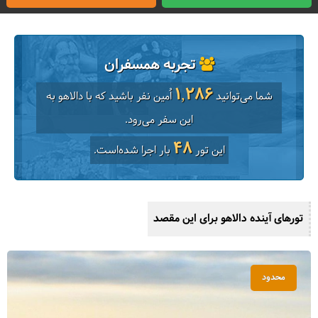
تجربه همسفران
1,286
شما می‌توانید
اُمین نفر باشید که با دالاهو به
این سفر می‌رود.
48
این تور
بار اجرا شده‌است.
تورهای آینده دالاهو برای این مقصد
محدود