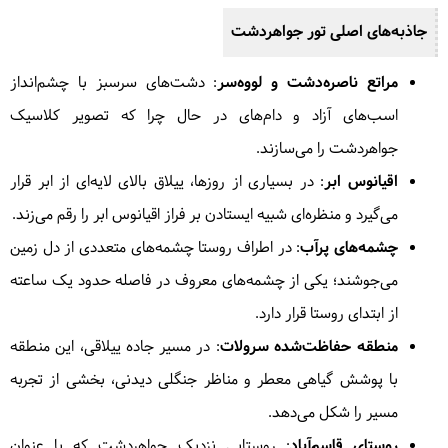
جاذبه‌های اصلی تور جواهردشت
مراتع ناصره‌دشت و لووه‌سر
: دشت‌های سرسبز با چشم‌انداز
اسب‌های آزاد و دام‌های در حال چرا که تصویر کلاسیک
جواهردشت را می‌سازند.
اقیانوس ابر
: در بسیاری از روزها، ییلاق بالای لایه‌ای از ابر قرار
می‌گیرد و منظره‌ای شبیه ایستادن بر فراز اقیانوس ابر را رقم می‌زند.
چشمه‌های پرآب
: در اطراف روستا چشمه‌های متعددی از دل زمین
می‌جوشند؛ یکی از چشمه‌های معروف در فاصله حدود یک ساعته
از ابتدای روستا قرار دارد.
منطقه حفاظت‌شده سرولات
: در مسیر جاده ییلاقی، این منطقه
با پوشش گیاهی معطر و مناظر جنگلی دیدنی، بخشی از تجربه
مسیر را شکل می‌دهد.
روستای قاسم‌آباد
: روستایی نزدیک جواهردشت که با عنوان