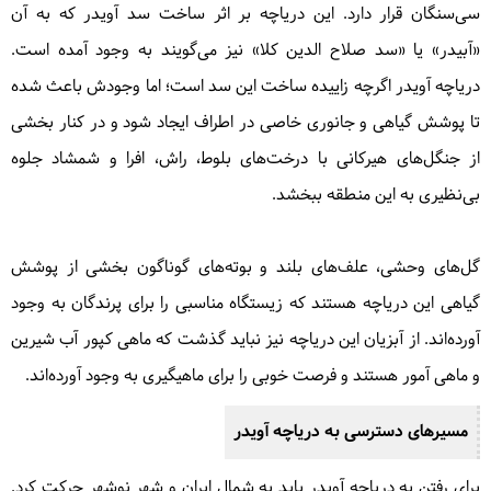
سی‌سنگان قرار دارد. این دریاچه بر اثر ساخت سد آویدر که به آن
«آبیدر» یا «سد صلاح الدین کلا» نیز می‌گویند به وجود آمده است.
دریاچه آویدر اگرچه زاییده ساخت این سد است؛ اما وجودش باعث شده
تا پوشش گیاهی و جانوری خاصی در اطراف ایجاد شود و در کنار بخشی
از جنگل‌های هیرکانی با درخت‌های بلوط، راش، افرا و شمشاد جلوه
بی‌نظیری به این منطقه ببخشد.
گل‌های وحشی، علف‌های بلند و بوته‌های گوناگون بخشی از پوشش
گیاهی این دریاچه هستند که زیستگاه مناسبی را برای پرندگان به وجود
آورده‌اند. از آبزیان این دریاچه نیز نباید گذشت که ماهی کپور آب شیرین
و ماهی آمور هستند و فرصت خوبی را برای ماهیگیری به وجود آورده‌اند.
مسیرهای دسترسی به دریاچه آویدر
برای رفتن به دریاچه آویدر باید به شمال ایران و شهر نوشهر حرکت کرد.