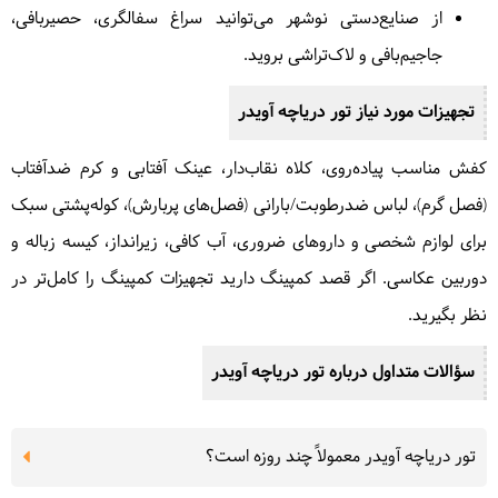
از صنایع‌دستی نوشهر می‌توانید سراغ سفالگری، حصیربافی،
جاجیم‌بافی و لاک‌تراشی بروید.
تجهیزات مورد نیاز تور دریاچه آویدر
کفش مناسب پیاده‌روی، کلاه نقاب‌دار، عینک آفتابی و کرم ضدآفتاب
(فصل گرم)، لباس ضدرطوبت/بارانی (فصل‌های پربارش)، کوله‌پشتی سبک
برای لوازم شخصی و داروهای ضروری، آب کافی، زیرانداز، کیسه زباله و
دوربین عکاسی. اگر قصد کمپینگ دارید تجهیزات کمپینگ را کامل‌تر در
نظر بگیرید.
سؤالات متداول درباره تور دریاچه آویدر
تور دریاچه آویدر معمولاً چند روزه است؟