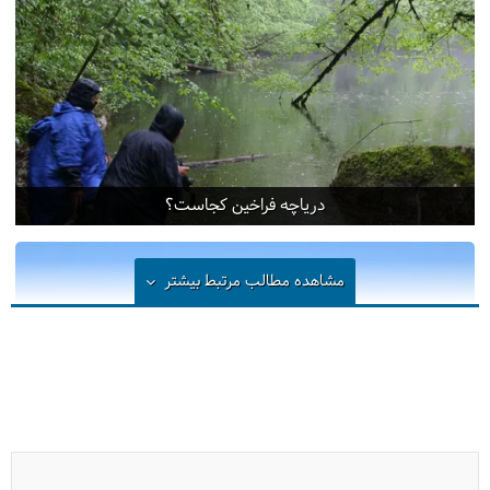
دریاچه فراخین کجاست؟
مشاهده مطالب مرتبط
بیشتر