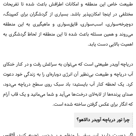
طبیعت خاص این منطقه و امکانات اطرافش باعث شده تا تفریحات
مختلفی در اینجا امکان‌پذیر باشد. بسیاری از گردشگران برای کمپینگ،
دوچرخه‌سواری، اسب‌سواری، قایق‌سواری و ماهیگیری به این منطقه
می‌روند و همین مسئله باعث شده تا این منطقه از لحاظ گردشگری به
اهمیت بالایی دست یابد.
دریاچه آویدر طبیعتی است که می‌توان به سراغش رفت و در کنار خنکای
آب دریاچه و طبیعت بی‌نظیر آن انرژی دوباره‌ای را به زندگی خود دعوت
کرد. یک لحظه کنار آب بایستید؛ باد سبک روی سطح دریاچه می‌دود،
صدای پرنده‌ها از لابه‌لای درخت‌ها می‌آید و شما می‌مانید و یک قاب آرام
که انگار برای عکس گرفتن ساخته شده است.
چرا تور دریاچه آویدر دالاهو؟
اگر دوست دارید این سفر را منظم و بی‌دردسر تجربه کنید،
آژانس