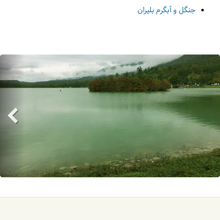
جنگل و آبگرم بلیران