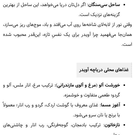
ساحل سی‌سنگان
: اگر دل‌تان دریا می‌خواهد، این ساحل از بهترین
گزینه‌های نزدیک است.
وقتی نور از لابه‌لای شاخه‌ها روی آب می‌افتد و باد، موج‌های ریز می‌سازد،
همان‌جا می‌فهمید چرا آویدر برای یک نفسِ تازه، این‌قدر محبوب شده
است.
غذاهای محلی دریاچه آویدر
خورشت آلو (مرغ و آلوی مازندرانی)
: ترکیب مرغ، انار ملس، آلو و
گردو؛ طعمی متفاوت و خوشمزه.
آغوز مسما
: غذای معروف با گوشت اردک، گردو و رب انار؛ معمولاً
با برنج یا نان سرو می‌شود.
نازخاتون
: ترکیب بادمجان، گوجه‌فرنگی، رب انار و چاشنی‌های