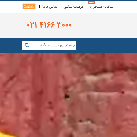
سامانه مسافران
فرصت شغلی
تماس با ما
English
021 4166 3000