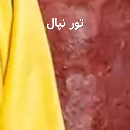
تور نپال