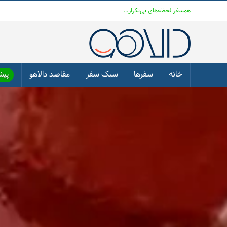
همسفر لحظه‌های بی‌تکرار...
خانه
سفرها
سبک سفر
مقاصد دالاهو
پیشن