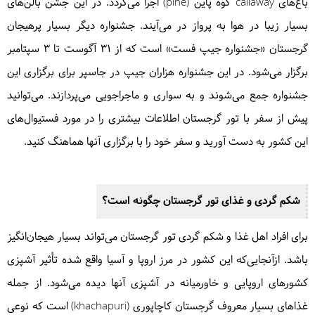
باغ‌های callaway کوه پاین (pine) اجرا می‌گردد. در این جشن بالن‌های
بسیار زیبا در هوا به پرواز در می‌آیند. جشنواره دیگر بسیار پرهیجان
گرجستان «جشنواره جیپ فست» است که از ۳۱ آگوست تا ۳ سپتامبر
برگزار می‌شود. در این جشنواره هزاران جیپ در جاسپر برای برگزاری این
جشنواره جمع می‌شوند و به سواری و ماجراجویی می‌پردازند. می‌توانید
پیش از سفر با تور گرجستان اطلاعات بیشتری را در مورد فستیوال‌های
این کشور به دست آورید و سفر خود را با برگزاری آنها هماهنگ کنید.
شکم گردی و غذای تور گرجستان چگونه است؟
برای افراد اهل غذا و شکم گردی تور گرجستان می‌تواند بسیار هیجان‌انگیز
باشد. ازآنجایی‌که این کشور در مرز اروپا و آسیا واقع شده تأثیر آشپزی
کشورهای اروپایی و خاورمیانه در آشپزی آنها دیده می‌شود. از جمله
غذاهای بسیار معروف گرجستان کاچاپوری (khachapuri) است که نوعی