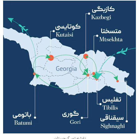
نقشه تور گرجستان