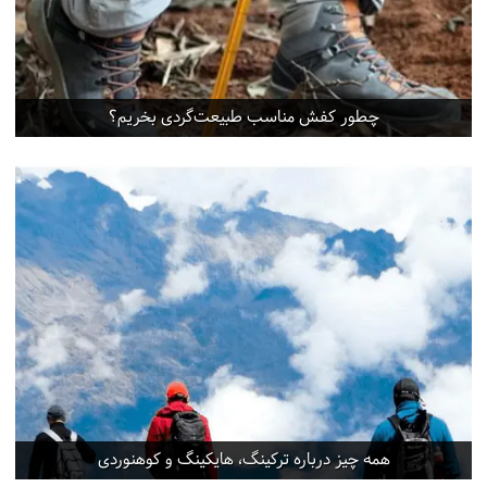
چطور کفش مناسب طبیعت‌گردی بخریم؟
همه چیز درباره ترکینگ، هایکینگ و کوهنوردی