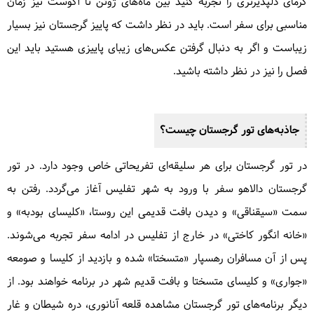
گرمای دلپذیرتری را تجربه کنید بین ماه‌های ژوئن تا آگوست نیز زمان
مناسبی برای سفر است. باید در نظر داشت که پاییز گرجستان نیز بسیار
زیباست و اگر به دنبال گرفتن عکس‌های زیبای پاییزی هستید باید این
فصل را نیز در نظر داشته باشید.
جاذبه‌های تور گرجستان چیست؟
در تور گرجستان برای هر سلیقه‌ای تفریحاتی خاص وجود دارد. در تور
گرجستان دالاهو سفر با ورود به شهر تفلیس آغاز می‌گردد. رفتن به
سمت «سیقناقی» و دیدن بافت قدیمی این روستا، «کلیسای بودبه» و
«خانه انگور کاختی» در خارج از تفلیس در ادامه سفر تجربه می‌شوند.
پس از آن مسافران رهسپار «متسختا» شده و بازدید از کلیسا و صومعه
«جواری» و کلیسای متسختا و بافت قدیم شهر در برنامه خواهند بود. از
دیگر برنامه‌های تور گرجستان مشاهده قلعه آنانوری، دره شیطان و غار