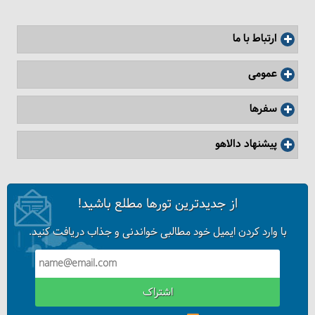
گرجستان، تنیده در تاریخ ایران
ارتباط با ما
عمومی
سفرها
پیشنهاد دالاهو
از جدیدترین تورها مطلع باشید!
با وارد کردن ایمیل خود مطالبی خواندنی و جذاب دریافت کنید.
همه چیز درباره لباس محلی گرجی‌ها
اشتراک