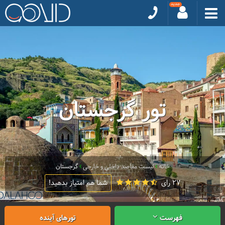
تور گرجستان
خانه
لیست مقاصد داخلی و خارجی
گرجستان
27 رای
شما هم امتیاز بدهید!
فهرست
تورهای آینده