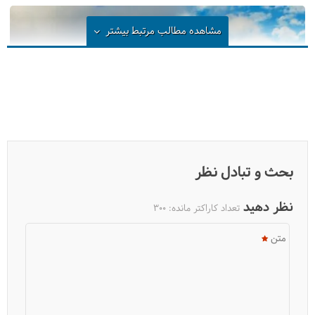
مشاهده مطالب مرتبط
بیشتر
بحث و تبادل نظر
سفرنامه گرجستان، از تفلیس تا باتومی
نظر دهید
تعداد کاراکتر مانده:
300
متن