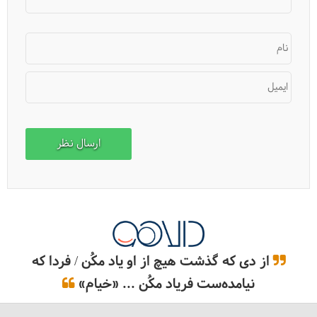
نام
ایمیل
راهنمای دریافت ارز مسافرتی
از دی که گذشت هیچ از او یاد مکُن / فردا که
نیامده‌ست فریاد مکُن ... «خیام»