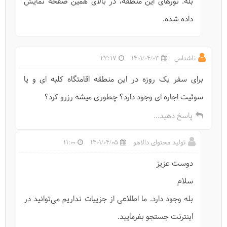
بله. تورهای این منطقه، در بالای همین صفحه نمایش
داده شده.
ناشناس
1401/04/03
23:17
برای سفر یک روزه در این منطقه اقامتگاه کلبه ای و یا
سوئیت اجاره ای وجود دارد؟ چطوری میشه رزرو کرد؟
پاسخ دهید...
تولید محتوای دالاهو
1401/04/05
11:00
دوست عزیز
سلام
بله وجود دارد. ما اطلاعی از جزییات نداریم می‌توانید در
اینترنت جستجو بفرمایید.