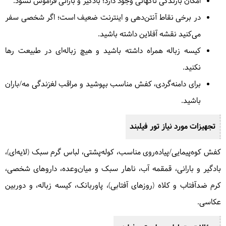
امکان بارندگی ناگهانی وجود دارد؛ بادگیر و بارانی فراموش نشود.
در برخی نقاط آنتن‌دهی و اینترنت ضعیف است؛ اگر شخصی سفر
می‌کنید نقشه آفلاین داشته باشید.
کیسه زباله همراه داشته باشید و هیچ زباله‌ای در طبیعت رها
نکنید.
برای دامنه‌گردی، کفش مناسب بپوشید و مراقب لغزندگی مه/باران
باشید.
تجهیزات مورد نیاز تور فیلبند
کفش کوه‌پیمایی/پیاده‌روی مناسب، کوله‌پشتی، لباس گرم سبک (لایه‌ای)،
بادگیر و بارانی، قمقمه آب، ناهار سبک و میان‌وعده، داروهای شخصی،
کرم ضدآفتاب و کلاه (روزهای آفتابی)، پاوربانک، کیسه زباله، و دوربین
عکاسی.