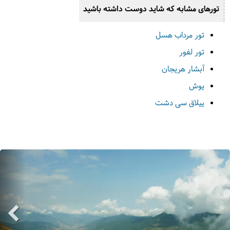
تورهای مشابه که شاید دوست داشته باشید
تور مرداب هسل
تور لفور
آبشار هریجان
یوش
ییلاق سی‌ دشت