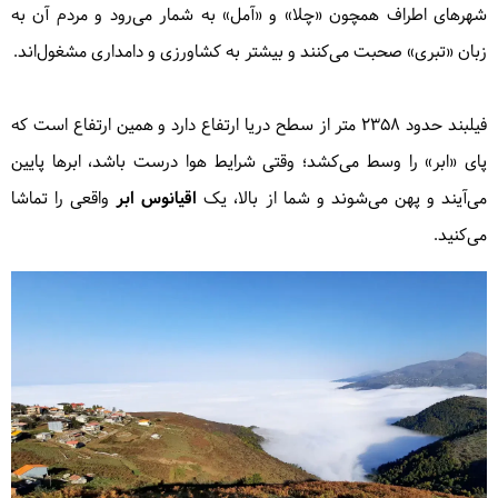
شهرهای اطراف همچون «چلا» و «آمل» به شمار می‌رود و مردم آن به
مشاهده این سفر
زبان «تبری» صحبت می‌کنند و بیشتر به کشاورزی و دامداری مشغول‌اند.
فیلبند حدود ۲۳۵۸ متر از سطح دریا ارتفاع دارد و همین ارتفاع است که
پای «ابر» را وسط می‌کشد؛ وقتی شرایط هوا درست باشد، ابرها پایین
می‌آیند و پهن می‌شوند و شما از بالا، یک
اقیانوس ابر
واقعی را تماشا
می‌کنید.
ییلاق فیلبند| شهریور 1405
1 روزه در 27 شهریور 1405