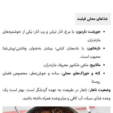
غذاهای محلی فیلبند
خورشت ناردون
: با مرغ، انار ترش و رب انار؛ یکی از خوشمزه‌های
مازندران.
نازخاتون
: با بادمجان کبابی؛ بیشتر به‌عنوان چاشنی/پیش‌غذا
محبوب است.
مالابیج
: ماهی شکم‌پر معروف مازندران.
کته و خوراک‌های محلی
: ساده و خوش‌عطر، مخصوص فضای
روستا.
وضعیت ناهار:
ناهار در طبیعت به عهده گردشگر است. بهتر است یک
وعده غذای سبک، آب کافی و میان‌وعده همراه داشته باشید.