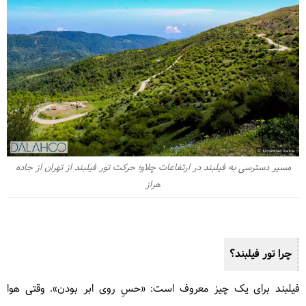
مسیر دسترسی به فیلبند در ارتفاعات چلاو؛ حرکت تور فیلبند از تهران از جاده
هراز
چرا تور فیلبند؟
فیلبند برای یک چیز معروف است: «حسِ روی ابر بودن». وقتی هوا