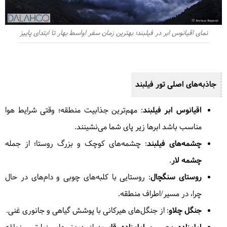
نمای اقیانوس ابر در فیلبند؛ بهترین زمان سفر اواسط بهار تا ابتدای پاییز
جاذبه‌های اصلی تور فیلبند
اقیانوس ابر فیلبند
: مهم‌ترین جذابیت منطقه؛ وقتی شرایط هوا
مناسب باشد ابرها زیر پای شما می‌نشینند.
چشمه‌های فیلبند
: چشمه‌های کوچک و بزرگ روستا؛ از جمله
چشمه لار
.
روستای سنگچال
: روستایی با کلبه‌های چوبی و دام‌های در حال
چرا، در مسیر/اطراف منطقه.
جنگل چلاو
: از جنگل‌های هیرکانی با پوشش گیاهی و جانوری غنی.