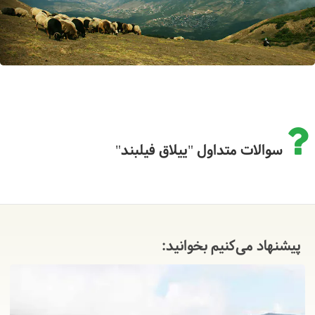
سوالات متداول "ییلاق فیلبند"
پیشنهاد می‌کنیم بخوانید: