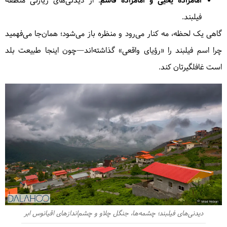
امامزاده یحیی و امامزاده قاسم
: از دیدنی‌های زیارتی منطقه
فیلبند.
گاهی یک لحظه، مه کنار می‌رود و منظره باز می‌شود؛ همان‌جا می‌فهمید
چرا اسم فیلبند را «رؤیای واقعی» گذاشته‌اند—چون اینجا طبیعت بلد
است غافلگیرتان کند.
دیدنی‌های فیلبند؛ چشمه‌ها، جنگل چلاو و چشم‌اندازهای اقیانوس ابر