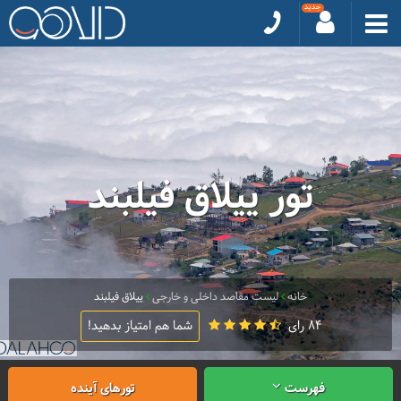
تور ییلاق فیلبند
خانه
لیست مقاصد داخلی و خارجی
ییلاق فیلبند
84 رای
شما هم امتیاز بدهید!
فهرست
تورهای آینده