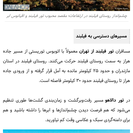
2,500,000 تومان
چشم‌انداز روستای فیلبند در ارتفاعات؛ مقصد محبوب تور فیلبند و اقیانوس ابر
مشاهده این سفر
مسیرهای دسترسی به فیلبند
مسافران
تور فیلبند از تهران
معمولاً با اتوبوس توریستی از مسیر جاده
هراز به سمت روستای فیلبند حرکت می‌کنند. روستای فیلبند در استان
مازندران و حدود ۲۵ کیلومتر مانده به آمل قرار گرفته و از ورودی جاده
هراز تا روستای فیلبند حدود ۳۰ کیلومتر فاصله است.
در
تور دالاهو
مسیر رفت‌وبرگشت و زمان‌بندی گشت‌ها طوری تنظیم
می‌شود که هم فرصت دیدن چشم‌اندازها و ابرها را داشته باشید و هم
برای دامنه‌گردی سبک و عکاسی وقت کم نیاورید.