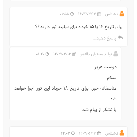
ناشناس
1403/03/13
01:58
برای تاریخ ۱۴ یا ۱۵ خرداد برای فیلبند تور دارید؟؟
پاسخ دهید...
تولید محتوای دالاهو
1403/03/13
08:20
دوست عزیز
سلام
متاسفانه خیر. برای تاریخ 18 خرداد این تور اجرا خواهد
ییلاق سلانسر کجاست؟
شد.
با تشکر از پیام شما
ناشناس
1402/06/17
22:03