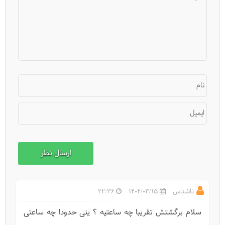
نام
ایمیل
ییلاق سی دشت کجاست؟
ناشناس
1404/03/15
22:36
سلام برگشتش تقریبا چه ساعتیه ؟ ینی حدودا چه ساعتی