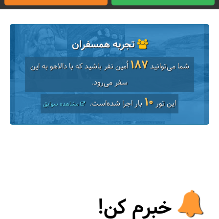
تجربه همسفران
187
شما می‌توانید
اُمین نفر باشید که با دالاهو به این
سفر می‌رود.
10
این تور
بار اجرا شده‌است.
مشاهده سوابق
خبرم کن!