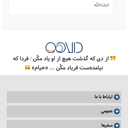
انشاءالله
از دی که گذشت هیچ از او یاد مکُن / فردا که
نیامده‌ست فریاد مکُن ... «خیام»
ارتباط با ما
عمومی
سفرها