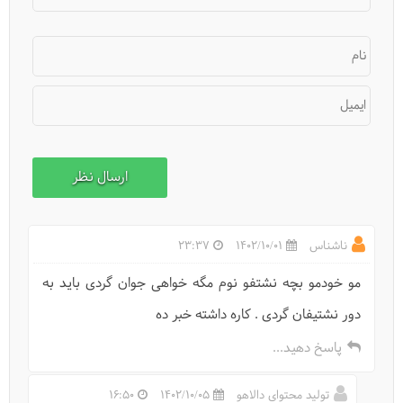
نام
ایمیل
خواف و نشتیفان کجاست؟
ناشناس
1402/10/01
23:37
مو خودمو بچه نشتفو نوم مگه خواهی جوان گردی باید به
دور نشتیفان گردی . کاره داشته خبر ده
پاسخ دهید...
تولید محتوای دالاهو
1402/10/05
16:50