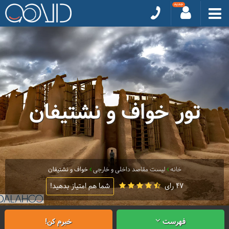
تور خواف و نشتیفان
خانه
لیست مقاصد داخلی و خارجی
خواف و نشتیفان
47 رای
شما هم امتیاز بدهید!
فهرست
خبرم کن!