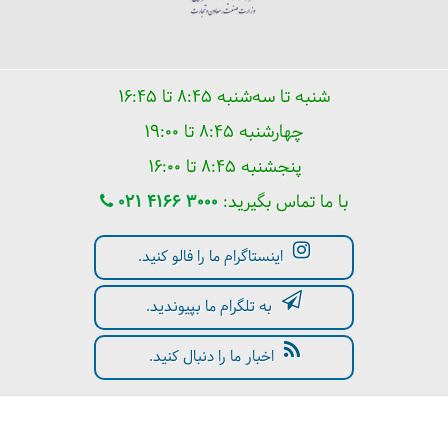
شنبه تا سه‌شنبه ۸:۴۵ تا ۱۶:۴۵
چهارشنبه ۸:۴۵ تا ۱۹:۰۰
پنجشنبه ۸:۴۵ تا ۱۶:۰۰
با ما تماس بگیرید:
021 4166 3000
اینستاگرام ما را فالو کنید.
به تلگرام ما بپیوندید.
اخبار ما را دنبال کنید.
Copyright © 2026 Dalahoo. All rights reserved.
طراحی سایت گردشگری
و
:
همورا
CRM