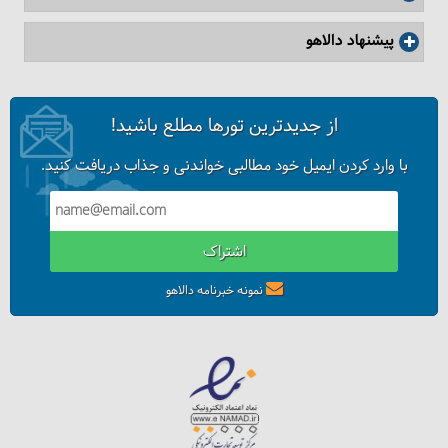
پیشنهاد دالاهو
از جدیدترین تورها مطلع باشید!
با وارد کردن ایمیل خود مطالبی خواندنی و جذاب دریافت کنید.
اشتراک
نمونه خبرنامه دالاهو