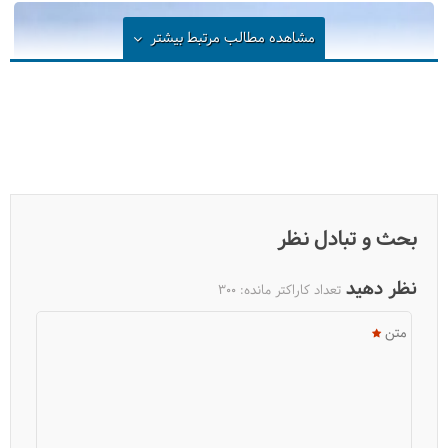
مشاهده مطالب مرتبط
بیشتر
بحث و تبادل نظر
برج رادکان کردکوی
نظر دهید
تعداد کاراکتر مانده:
300
متن