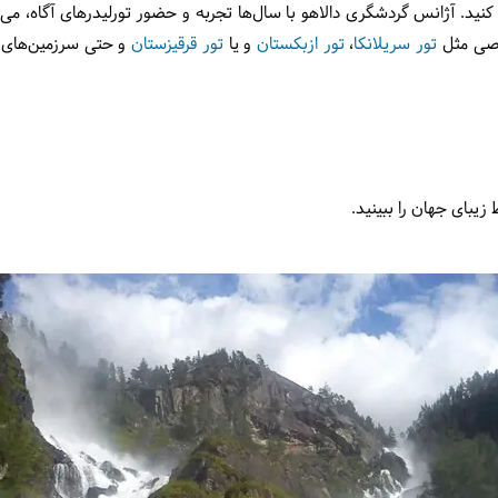
کنید. آژانس گردشگری دالاهو با سال‌ها تجربه و حضور تورلیدرهای آگاه، می‌
اصی مثل
تور سریلانکا
،
تور ازبکستان
و یا
تور قرقیزستان
و حتی سرزمین‌های 
 زیبای جهان را ببینید.