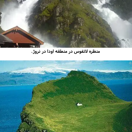
منظره لاتفوس در منطقه اودا در نروژ.