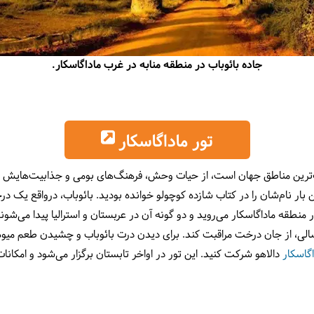
جاده بائوباب در منطقه منابه در غرب ماداگاسکار.
تور ماداگاسکار
ب‌ترین مناطق جهان است، از حیات وحش، فرهنگ‌های بومی و جذابیت‌هایش ک
از این درخت در منطقه ماداگاسکار می‌روید و دو گونه آن در عربستان و استرالیا پیدا می
کسالی، از جان درخت مراقبت کند. برای دیدن درت بائوباب و چشیدن طعم میو
اگاسکار
دالاهو شرکت کنید. این تور در اواخر تابستان برگزار می‌شود و امکانات