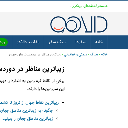
همسفر لحظه‌های بی‌تکرار...
خانه
سفرها
سبک سفر
مقاصد دالاهو
پیشن
خانه
وبلاگ
دیدنی و خواندنی
زیباترین مناظر در دوردست های جهان
زیباترین مناظر در دور
برخی از نقاط کره زمین به اندازه‌ای 
این سرزمین‌ها را دارند.
زیباترین نقاط جهان از نروژ تا کشمی
چگونه به زیباترین مناطق جهان
زیباترین مناطق جهان را ببینید