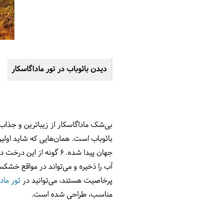
دیدن بائوباب در تور ماداگاسکار
بی‌شک ماداگاسکار از زیباترین و جذا
جهان پیدا شده. 6 گونه 
آب را ذخیره و می‌تواند در مواقع خش
پرخاصیت هستند، می‌توانید در
تور ماد
مناسب، طراحی شده است.