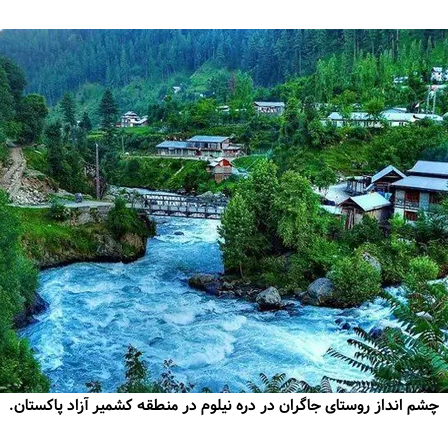
چشم انداز روستای جاگران در دره نیلوم در منطقه کشمیر آزاد پاکستان.