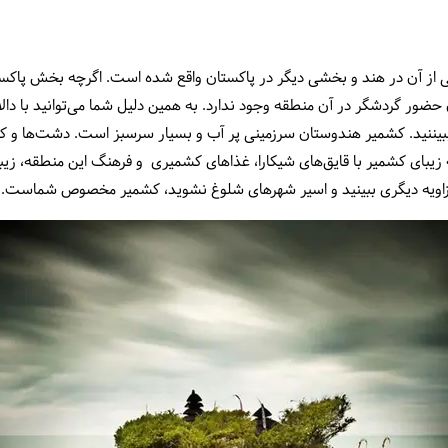
از آن در هند و بخشی دیگر در پاکستان واقع شده است. اگرچه بخش پاکستان
ضور گردشگر در آن منطقه وجود ندارد. به همین دلیل شما می‌توانید با دا
 ببیننید. کشمیر هندوستان سرزمینی پر آب و بسیار سرسبز است. دشت‌ها و ک
یبای کشمیر با قایق‌های شیکارا، غذاهای کشمیری و فرهنگ این منطقه، زیبایی
ز زاویه دیگری ببینید و اسیر شهرهای شلوغ نشوید، کشمیر مخصوص شماست.