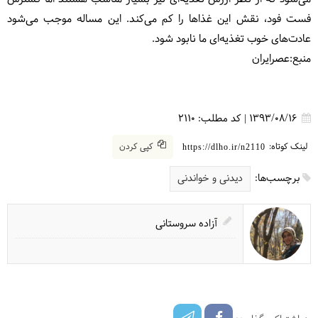
فست ‌فود، نقش این غذاها را کم می‌کند. این مساله موجب می‌شود
عادت‌های خوب تغذیه‌ای ما نابود شود.
منبع:عصرایران
1393/08/16
|
کد مطلب:
2110
لینک کوتاه:
کپی کردن
https://dlho.ir/n2110
برچسب‌ها:
دیدنی و خواندنی
آزاده سروستانی