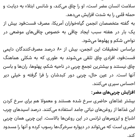
سلامت انسان مضر است، او را چاق می‌‌کند، و شانس ابتلاء به دیابت و
حمله قلبی را به شدت افزایش می‌‌دهد.
به گفته متخصصان انجمن گیاه‌خواران آمریکا، مصرف فست‌فود بیش از
یک بار در هفته سبب ایجاد چاقی به خصوص چاقی‌های موضعی در
نواحی شکم و پهلوها می‌شود.
براساس تحقیقات این انجمن، بیش از 80 درصد مصرف‌کنندگان دایمی
فست‌فود، افرادی چاق تلقی می‌شوند به طوری که به شکلی هماهنگ
چاق نیستند و بیشترین تجمع چربی در ناحیه شکم، پهلوها، ران‌ها و باسن
آنها است. در عین حال، چربی دور کبدشان را فرا گرفته و خیلی دیر
احساس سیری می‌کنند.
افزایش چربی‌های مضر:
بیشتر غذاهای حاضری سرخ ‌شده هستند و معمولا هم برای سرخ ‌کردن
این غذاها از روغن‌های نباتی جامد استفاده می‌‌کنند. درصد اسیدهای چرب
اشباع و ایزومرهای ترانس در این روغن‌ها بالاست. این چربی همان چربی
مضری است که می‌تواند در دیواره سرخرگ‌ها رسوب کرده و آنها را مسدود
‌‌کند.