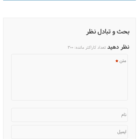
بحث و تبادل نظر
نظر دهید
تعداد کاراکتر مانده:
300
متن
نام
ایمیل