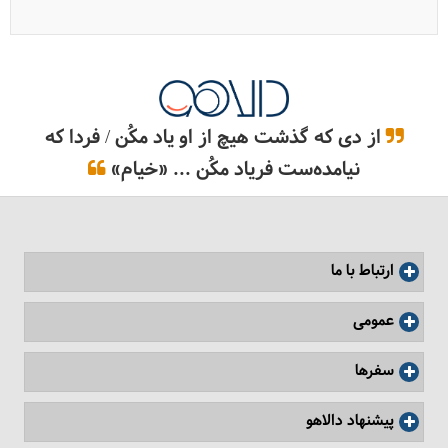
از دی که گذشت هیچ از او یاد مکُن / فردا که
نیامده‌ست فریاد مکُن ... «خیام»
ارتباط با ما
عمومی
سفرها
پیشنهاد دالاهو