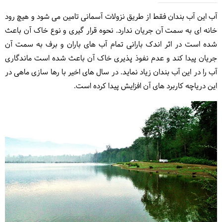
آب این آب بندان فقط از طریق نزولات آسمانی تامین می شود و هیچ رود
خانه ای به سمت آن جریان ندارد. نحوه قرار گیری و نوع خاک آن باعث
شده است در اثر اندک بارانی تمام آب های باران و برف به سمت آن
جریان پیدا کند و عدم نفوذ پذیری خاک آن باعث شده است ماندگاری
آب را در این آب بندان زیاد نماید. در سال های اخیر با رها سازی ماهی در
این دریاچه کاربرد های آن افزایش پیدا کرده است.