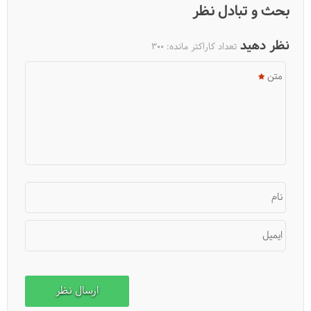
بحث و تبادل نظر
نظر دهید
تعداد کاراکتر مانده:
300
متن
فیلم: دریاچه چورت (میانشه)
نام
ایمیل