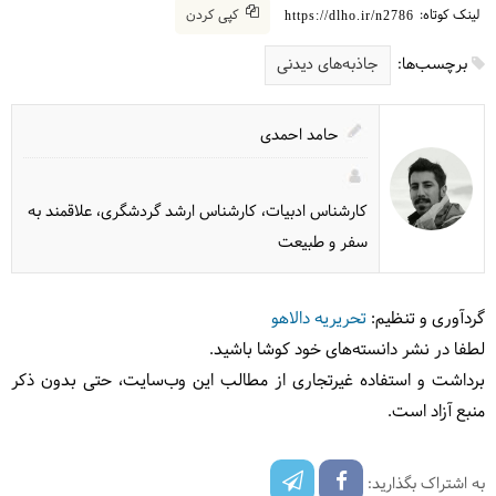
لینک کوتاه:
کپی کردن
https://dlho.ir/n2786
برچسب‌ها:
جاذبه‌های دیدنی
حامد احمدی
کارشناس ادبیات، کارشناس ارشد گردشگری، علاقمند به
سفر و طبیعت
گردآوری و تنظیم:
تحریریه دالاهو
لطفا در نشر دانسته‌های خود کوشا باشید.
برداشت و استفاده غیرتجاری از مطالب این وب‌سایت، حتی بدون ذکر
منبع آزاد است.
به اشتراک بگذارید: