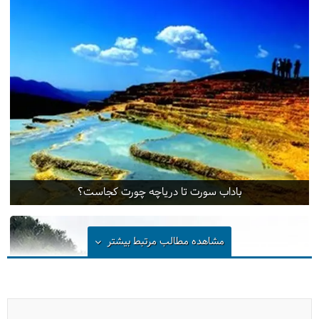
باداب سورت تا دریاچه چورت کجاست؟
مشاهده مطالب مرتبط
بیشتر