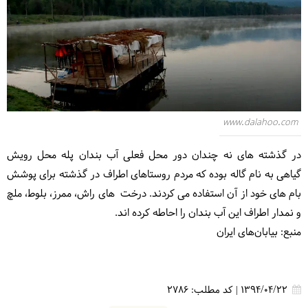
www.dalahoo.com
در گذشته های نه چندان دور محل فعلی آب بندان پله محل رویش
گیاهی به نام گاله بوده که مردم روستاهای اطراف در گذشته برای پوشش
بام های خود از آن استفاده می کردند. درخت های راش، ممرز، بلوط، ملچ
و نمدار اطراف این آب بندان را احاطه کرده اند.
منبع: بیابان‌های ایران
1394/04/22
|
کد مطلب:
2786