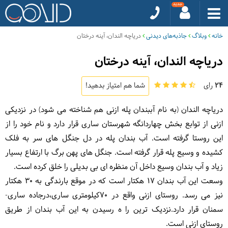
خانه
وبلاگ
جاذبه‌های دیدنی
دریاچه الندان، آینه درختان
دریاچه الندان، آینه درختان
24
رای
شما هم امتیاز بدهید!
دریاچه الندان (به نام آببندان پله ازنی هم شناخته می شود) در نزدیکی
ازنی از توابع بخش چهاردانگه شهرستان ساری قرار دارد و نام خود را از
این روستا گرفته است. آب بندان پله در دل جنگل های سر به فلک
کشیده و وسیع پله قرار گرفته است. جنگل های پهن برگ با ارتفاع بسیار
زیاد و آب بندان وسیع داخل آن منظره ای بی بدیلی را خلق کرده است.
وسعت این آب بندان 17 هکتار است که در موقع بارندگی به 30 هکتار
نیز می رسد. روستای ازنی واقع در ٧٠کیلومتری ساری،درجاده ساری-
سمنان قرار دارد.نزدیک ترین را ه رسیدن به این آب بندان از طریق
روستای ازنی است.