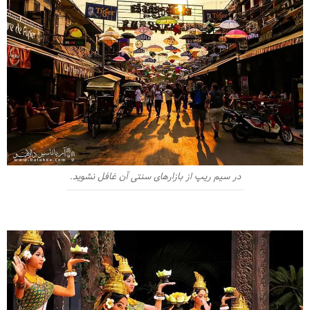
در سیم ریپ از بازارهای سنتی آن غافل نشوید.