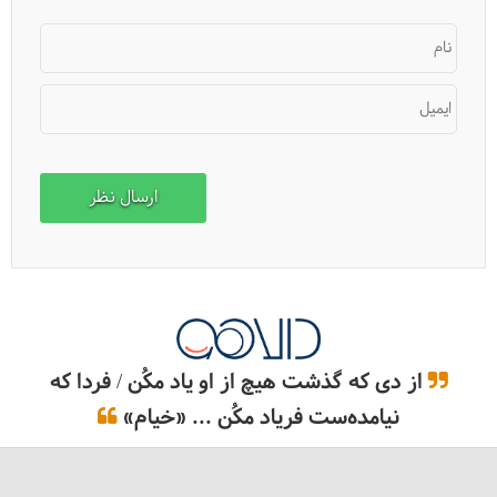
نام
ایمیل
از دی که گذشت هیچ از او یاد مکُن / فردا که
نیامده‌ست فریاد مکُن ... «خیام»