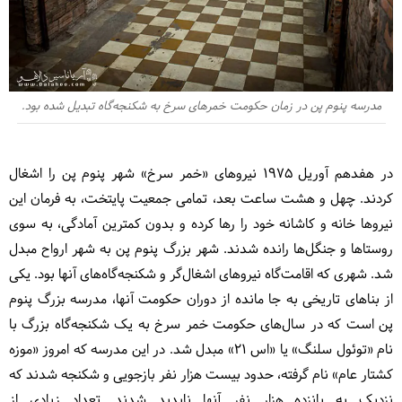
مدرسه پنوم پن در زمان حکومت خمرهای سرخ به شکنجه‌گاه تبدیل شده بود.
در هفدهم آوریل ۱۹۷۵ نیروهای «خمر سرخ» شهر پنوم پن را اشغال
کردند. چهل و هشت ساعت بعد، تمامی جمعیت پایتخت، به فرمان این
نیروها خانه و کاشانه خود را رها کرده و بدون کمترین آمادگی، به سوی
روستاها و جنگل‌ها رانده شدند. شهر بزرگ پنوم پن به شهر ارواح مبدل
شد. شهری که اقامت‌گاه نیروهای اشغال‌گر و شکنجه‌گاه‌های آنها بود. یکی
از بناهای تاریخی به جا مانده از دوران حکومت آنها، مدرسه بزرگ پنوم
پن است که در سال‌های حکومت خمر سرخ به یک شکنجه‌گاه بزرگ با
نام «توئول سلنگ» یا «اس ۲۱» مبدل شد. در این مدرسه که امروز «موزه
کشتار عام» نام گرفته، حدود بیست هزار نفر بازجویی و شکنجه شدند که
نزدیک به پانزده هزار نفر آنها ناپدید شدند. تعداد زیادی از