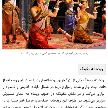
رقص سنتی آپسارا، از جاذبه‌های شهر سیم ریپ است.
رودخانه مکونگ
رودخانه مکونگ یکی از بزرگ‌ترین رودخانه‌های دنیا است. این رودخانه از
فلات تبت جاری شده و مزارع برنج در شمال تایلند، لائوس و کامبوج را
آبیاری می‌کند و در دلتای مکونگ در جنوب ویتنام به انتهای مسیرش
سرازیر می‌شود. در اطراف این رودخانه جلگه‌های حاصل‌خیز بسیاری به
چشم می‌خورد. اگر به تماشای این رودخانه رفتید، قایق‌سواری به روی این