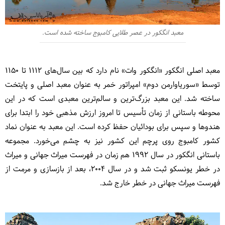
معبد انگکور در عصر طلایی کامبوج ساخته شده است.
معبد اصلی انگکور «انگکور وات» نام دارد که بین سال‌های 1112 تا 1150
توسط «سوریاوارمن دوم» امپراتور خمر به عنوان معبد اصلی و پایتخت
ساخته شد. این معبد بزرگ‌ترین و سالم‌ترین معبدی است که در این
محوطه باستانی از زمان تأسیس تا امروز ارزش مذهبی خود را ابتدا برای
هندوها و سپس برای بودائیان حفظ کرده است. این معبد به عنوان نماد
کشور کامبوج روی پرچم این کشور نیز به چشم می‌خورد. مجموعه
باستانی انگکور در سال 1992 هم‌ زمان در فهرست میراث جهانی و میراث
در خطر یونسکو ثبت شد و در سال 2004، بعد از بازسازی و مرمت از
فهرست میراث جهانی در خطر خارج شد.