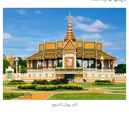
کاخ رویال کامبوج