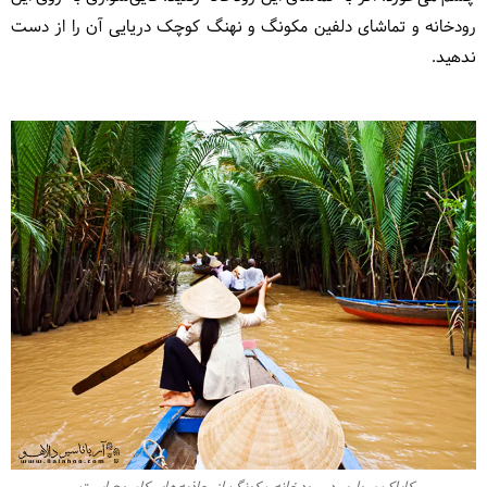
رودخانه و تماشای
دلفین مکونگ و نهنگ کوچک دریایی
آن را از دست
ندهید.