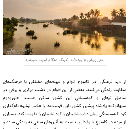
نمای زیبایی از رودخانه مکونگ هنگام غروب خورشید
از دید فرهنگی، در کامبوج اقوام و قبیله‌های مختلفی با فرهنگ‌های
متفاوت زندگی می‌کنند. بعضی از این اقوام در دشت مرکزی و برخی در
مناطق تپه‌ای و کوهستانی این کشور ساکن هستند. «نورودوم
سیهانوک» پادشاه پیشین کشور، این قومیت‌ها را «خمر لوئیو» نام‌گذاری
کرد تا همبستگی میان دشت‌نشینان و کوه نشینان را تقویت کند. بسیاری
از مردم در کامبوج با وفاداری نسبت به آئین‌های سنتی به زندگی ساده و