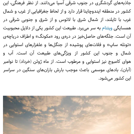
جاذبه‌های گردشگری در جنوب شرقی آسیا می‌دانند. از نظر فرهنگی، این
کشور در منطقه ایندوچاینا قرار دارد و از لحاظ جغرافیایی از غرب و شمال‌
غرب با تایلند، از شمال شرق با لائوس و از شرق و جنوبی شرقی در
همسایگی
ویتنام
به سر می‌برد. طبیعت این کشور یکی از دلایل محبوبیت
آن است. جلگه‌های حاصل‌خیز در دره‌ی رود «مکونگ» و اطراف دریاچه‌ی
«تونله ساپ» و فلات‌های پوشیده از جنگل‌ها و علفزارهای استوایی در
شمال و جنوب این کشور از ویژگی‌های طبیعت آن است. آب و
هوای کامبوج نیز استوایی و مرطوب است. از ماه ژوئن (خرداد) تا نوامبر
(آبان)، بادهای موسمی باعث موجب بارش باران‌های سنگین در سراسر
این کشور می‌شود.