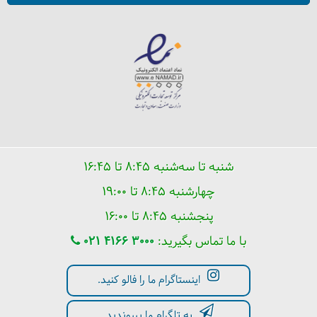
شنبه تا سه‌شنبه ۸:۴۵ تا ۱۶:۴۵
چهارشنبه ۸:۴۵ تا ۱۹:۰۰
پنجشنبه ۸:۴۵ تا ۱۶:۰۰
با ما تماس بگیرید:
021 4166 3000
اینستاگرام ما را فالو کنید.
به تلگرام ما بپیوندید.