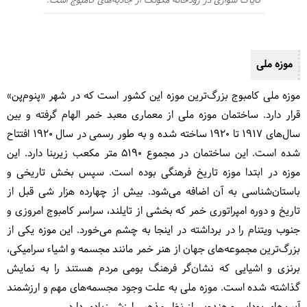
کایاک سواری در رودخانه مکونگ از جاذبه‌های کامبوج است.
موزه ملی
موزه ملی کامبوج بزرگ‌ترین موزه این کشور است که در شهر «پنوم‌پن»
قرار دارد. ساختمان موزه ملی از معماری معبد خمر الهام گرفته و بین
سال‌های 1917 تا 1920 ساخته شده و به طور رسمی در سال 1920 افتتاح
شده است. این ساختمان در مجموع 5190 متر مکعب زیربنا دارد. این
موزه در ابتدا موزه تاریخ فرهنگی بوده است. سپس بخش تاریخی و
باستان‌شناسی به آن اضافه می‌شود. بیش از چهارده هزار شی قبل از
تاریخ و دوره امپراتوری خمر که بخشی از تایلند، سراسر کامبوج امروزی و
جنوب ویتنام را در برداشته در اینجا به چشم می‌خورد. این موزه یکی از
بزرگ‌ترین مجموعه‌های جهان از هنر خمر مانند مجسمه و اشیاء سرامیکی،
برنزی و اشیایی که نشان‌گر فرهنگ بومی مردم هستند را به نمایش
گذاشته شده است. موزه ملی به علت وجود مجسمه‌های مهم و ارزشمند