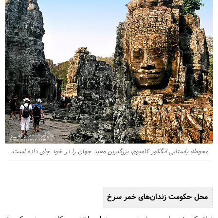
محوطه باستانی انگکور کامبوج، بزرگترین معبد جهان را در خود جای داده است.
محل حکومت زندان‌های خمر سرخ