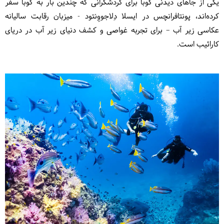
یکی از جاهای دیدنی کوبا برای گردشگرانی که چندین بار به کوبا سفر
کرده‌اند، پونتافرانچس در ایسلا دِلاجووِنتود - میزبان رقابت سالیانه
عکاسی زیر آب – برای تجربه غواصی و کشف دنیای زیر آب در دریای
کارائیب است.