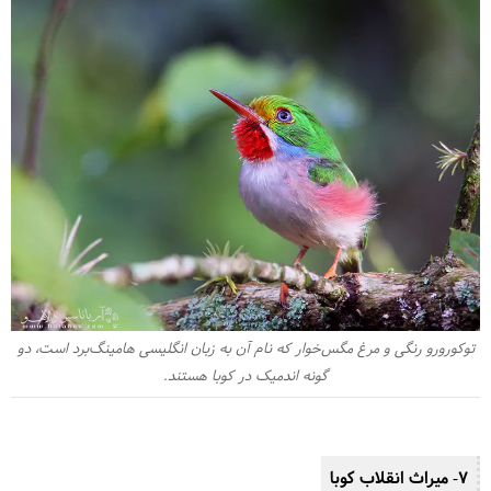
توکورورو رنگی و مرغ مگس‌خوار که نام آن به زبان انگلیسی هامینگ‌برد است، دو
گونه اندمیک در کوبا هستند.
7- میراث انقلاب کوبا