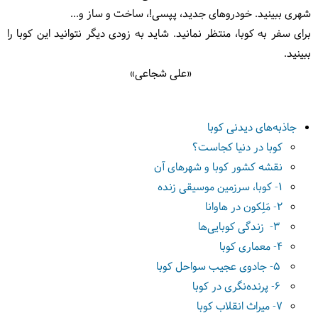
شهری ببینید. خودروهای جدید، پپسی!، ساخت و ساز و...
برای سفر به کوبا، منتظر نمانید. شاید به زودی دیگر نتوانید این کوبا را
ببینید.
«علی شجاعی»
جاذبه‌های دیدنی کوبا
کوبا در دنیا کجاست؟
نقشه کشور کوبا و شهرهای آن
1- کوبا، سرزمین موسیقی زنده
2- مَلِکون در هاوانا
3- زندگی کوبایی‌ها
4- معماری کوبا
5- جادوی عجیب سواحل کوبا
6- پرنده‌نگری در کوبا
7- میراث انقلاب کوبا