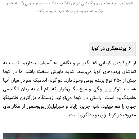
شن‌های سپید ساحل و رنگ آبی دریای کارائیب ترکیب بسیار خوبی را ساخته و
چشم هر توریستی را به خود خیره می‌کند.
6- پرنده‌نگری در کوبا
از کروکودیل کوبایی که بگذریم و نگاهی به آسمان بیندازیم، نوبت به
تماشای پرنده‌های کوبا می‌رسد. شاید باورش سخت باشد اما در کوبا
بیش از 350 نوع پرنده بومی وجود دارد. دو گونه اندمیک هم در میان آنها
هست. توکورورو رنگی و مرغ مگس‌خوار که نام آن به زبان انگلیسی
هامینگ‌برد است. راستی در کوبا می‌توانید زیستگاه بزرگترین فلامینگو
جهان را هم ببینید. شبه جزیره زاپاتا و سیرادِل‌رُزاریو‌بوسفور از مکان‌های
معروف در کوبا برای پرنده‌نگری است.