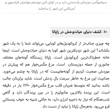
سینفیوگس دورنمای یک‌دستی دارد و در اوایل قرن نوزدهم مهاجران فرانسوی و
آمریکایی این شهر را ساختند.
10- کشف دنیای حیات‌وحش در زاپاتا
چه چیزی جذاب‌تر از کروکودیل‌های کوبایی، می‌تواند شما را به یک شهر
بکشاند؟ این شهر نزدیکترین شهر کوبا به دنیای حیات‌وحش است. اینجا
خانه خطرناک‌ترین کروکودیل است. زاپاتا زیستگاه گونه‌های مختلف
جانوری از جمله دوزیستان است. مرغ مگس‌خوار هم که پیش‌تر در
موردش صحبت کردیم از گونه‌هاییست که در زاپاتا به چشم می‌خورد.
جذابیت این مرغ به خاطر سرعت بال زدنش است. شاید برای‌تان جالب
باشد بدانید که متوسط ضربان قلب مرغ مگس‌خوار 1260 بار در دقیقه
است. این پرنده بالاترین متابولیزم را در بین پرندگان دارد و گاهی
شب‌هنگام که نیاز به ذخیره انرژی دارد، به حالتی شبیه به خواب زمستانی
فرو می‌رود. به‌هرحال زاپاتا را نباید از دست داد.