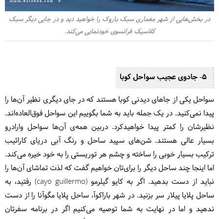
در بخش‌هایی از شهر معماری سبک باروک را خواهید دید و در جایی دیگر سبک
کلاسیک فرانسوی خودنمایی می‌کند.
5- جادوی عجیب سواحل کوبا
سواحل یکی از جاهای دیدنی کوبا هستند که در جای دیگری نظیر آن‌ها را
پیدا نمی‌کنید. در یک جمله باید به شما بگوییم این سواحل فوق‌العاده‌اند.
نظیرشان را کمتر پیدا خواهیدکرد. دربین همه‌ی آن‌ها سواحل وارادرو
بسیار عالی هستند. شن‌های سپید ساحل و رنگ آبی دریای کارائیب
ترکیب بسیار خوبی را ساخته و چشم هر توریستی را به خود خیره می‌کند.
اما اینجا چند ساحل دیگر را برای‎‌تان خواهیم گفت که لذت تماشای آن‌ها را
نباید از دست بدهید. اگر به کایو گیلرمو (cayo guillermo) رفتید، به
ساحل پلایا پیلار سر بزنید. در شهر باراکوآ، ساحل پلایا مگوآنا را از دست
ندهید و اما در نهایت به شما توصیه می‌کنیم اگر در برنامه سفرتان