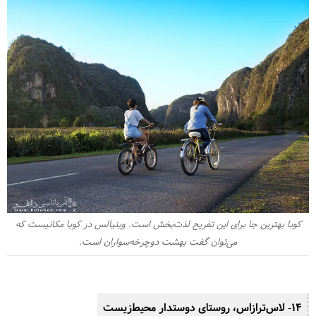
کوبا بهترین جا برای این تفریح لذت‌بخش است. وینیالس در کوبا مکانیست که
می‌توان گفت بهشت دوچرخه‌سواران است.
14- لاس‌ترازاس، روستای دوستدار محیط‌زیست