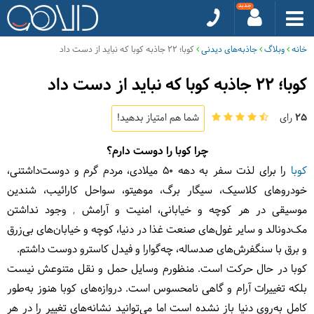
خانه
وبلاگ
جاذبه‌های دیدنی
کوبا؛ 22 جاذبه کوبا که نباید از دست داد
کوبا؛ 22 جاذبه کوبا که نباید از دست داد
25
رای
شما هم امتیاز بدهید!
چرا کوبا را دوست دارم؟
کوبا
را برای لذت سفر به دهه ۵۰ میلادی، مردم گرم و دوست‌داشتنی،
خودروهای کلاسیک، سیگار برگ، موهیتو، سواحل کارائیب، شندین
موسیقی در هر کوچه و خیابانی، امنیت و آرامش , وجود نداشتن
مک‌دونالد و سایر غول‌های صنعت غذا در دنیا، کوچه و خیابان‌های بی‌زرق
و برق با سنگفرش‌های صدساله، چه‌گوارا و فیدل کاسترو دوست داشتم.
کوبا در حال حرکت است. منظورم وسایل حمل و نقل متنوعش نیست
بلکه تغییرات آرام و گاهی نامحسوس است. دروازه‌های کوبا هنوز به‌طور
کامل به‌روی دنیا باز نشده است اما می‌توانید نشانه‌های تغییر را در هر