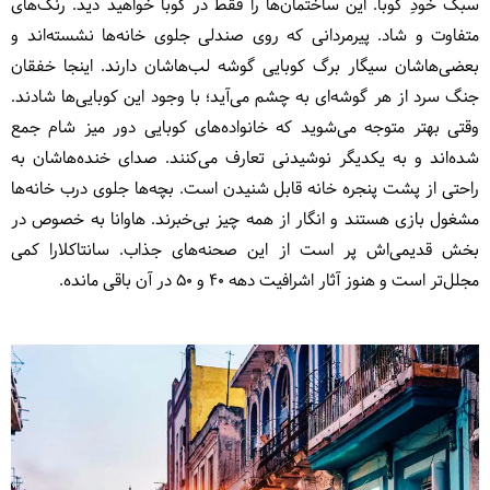
سبک خودِ کوبا. این ساختمان‌ها را فقط در کوبا خواهید دید. رنگ‌های
متفاوت و شاد. پیرمردانی که روی صندلی‌ جلوی خانه‌ها نشسته‌اند و
بعضی‌هاشان سیگار برگ کوبایی گوشه لب‌هاشان دارند. اینجا خفقان
جنگ سرد از هر گوشه‌ای به چشم می‌آید؛ با وجود این کوبایی‌ها شادند.
وقتی بهتر متوجه می‌شوید که خانواده‌های کوبایی دور میز شام جمع
شده‌اند و به یکدیگر نوشیدنی تعارف می‌کنند. صدای خنده‌هاشان به
راحتی از پشت پنجره خانه قابل شنیدن است. بچه‌‎ها جلوی درب خانه‌ها
مشغول بازی هستند و انگار از همه چیز بی‌خبرند. هاوانا به خصوص در
بخش قدیمی‌اش پر است از این صحنه‌های جذاب. سانتاکلارا کمی
مجلل‌تر است و هنوز آثار اشرافیت دهه 40 و 50 در آن باقی مانده.