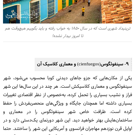
ترینیداد شهری است که در سال 1850 به خواب رفته و باید بگوییم هیچ‌وقت هم
تا امروز بیدار نشده!
9- سینفوئگوس(cienfuegos) و معماری کلاسیک آن
یکی از مکان‌هایی که جزو جاهای دیدنی کوبا محسوب می‌شود، شهر
سینفوئگوس و معماری کلاسیکش است. هر چند در این سال‌ها این شهر
فراز و نشیب بسیاری را تحمل کرده، به‌خصوص از نظر اقتصادی تغییرات
بسیاری داشته اما همچنان جایگاه و ویژگی‌های منحصربفردش را حفظ
کرده‌ است. ظرافت خاص شهر سینفوئگوس را در معماری و
ساختمان‌هایش بهتر خواهید دید. این شهر دورنمای یک‌دستی دارد و در
اوایل قرن نوزدهم مهاجران فرانسوی و آمریکایی این شهر را ساختند. حتما