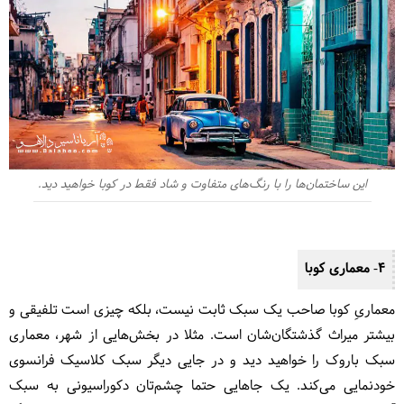
این ساختمان‌ها را با رنگ‌های متفاوت و شاد فقط در کوبا خواهید دید.
4- معماری کوبا
معماریِ کوبا صاحب یک سبک ثابت نیست، بلکه چیزی است تلفیقی و
بیشتر میراث گذشتگان‌شان است. مثلا در بخش‌هایی از شهر، معماری
سبک باروک را خواهید دید و در جایی دیگر سبک کلاسیک فرانسوی
خودنمایی می‌کند. یک جاهایی حتما چشم‌تان دکوراسیونی به سبک