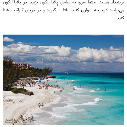
ترینیداد هست، حتما سری به ساحل پِلایا اَنکون بزنید. در پلایا انکون
می‌توانید دوچرخه سواری کنید، آفتاب بگیرید و در دریای کارائیب شنا
کنید.