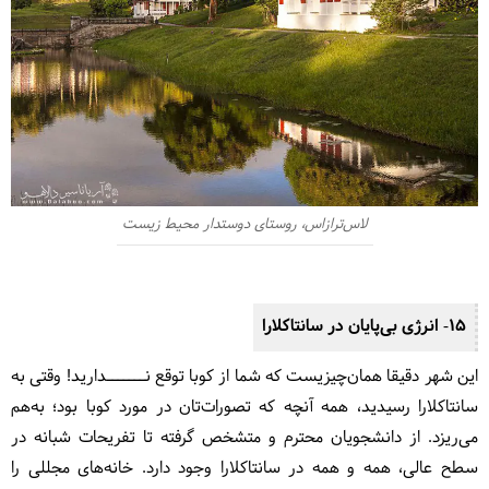
لاس‌ترازاس، روستای دوستدار محیط‌ زیست
15- انرژی بی‌پایان در سانتا‌کلارا
این شهر دقیقا همان‌چیزیست که شما از کوبا توقع نـــــــدارید! وقتی به
سانتاکلارا رسیدید، همه آنچه که تصورات‌تان در مورد کوبا بود؛ به‌هم
می‌ریزد. از دانشجویان محترم و متشخص گرفته تا تفریحات شبانه در
سطح عالی، همه و همه در سانتاکلارا وجود دارد. خانه‌های مجللی را