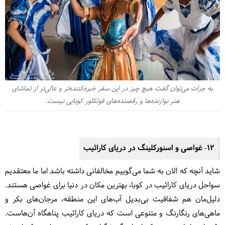
به جرات می‌توان گفت هیچ چیز در این سفر خیره‌کننده‌تر و عالی‌تر از تماشای
هنر نوازنده‌ها و رقصنده‌های فولکلور کوبایی نیست.
12- غواصی و اسنورکلینگ در دریای کارائیب
شاید آنچه که الان به شما می‌گوییم مخالفانی داشته باشد اما ما معتقدیم
سواحل دریای کارائیب در کوبا، بهترین مکان در دنیا برای غواصی هستند.
دلیل‌مان هم شفافیت بی‌بدیل آب‌های این منطقه، مرجان‌های بکر و
ماهی‌های رنگارنگ و متنوعی است که دریای کارائیب پناهگاه آن‌هاست.