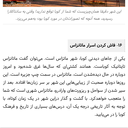
این شهر دقیقا همان‌چیزیست که شما از کوبا توقع ندارید! وقتی به سانتاکلارا
رسیدید، همه آنچه که تصورات‌تان در مورد کوبا بود؛ به‌هم می‌ریزد.
16- فاش کردن اسرار ماتانزاس
یکی از
جاهای دیدنی کوبا، شهر ماتزاس است.
می‌توان گفت ماتانزاس
تایتانیک کوباست. همانند کشتی‌‎ای که سال‌ها غرق شده‌بود و امروز
دوباره در حال دیده‌شدن است. ماتانزاس در سمت چپ جزیره است. این
روزها دوباره صحبت از زیبایی‌هایی این شهر بر سر زبان‌ها افتاده. بعد از
سیر شدن از سواحل و ریزورت‌های وارادرو، ماتانزاس شهری است که شما
را متعجب خواهدکرد. با گشت و گذار دراین شهر در یک زمان کوتاه، با
توجه به آثار تاریخی درجه یک آن، درس‌های بسیاری از تاریخ و فرهنگ
کوبا را در می‌یابید.