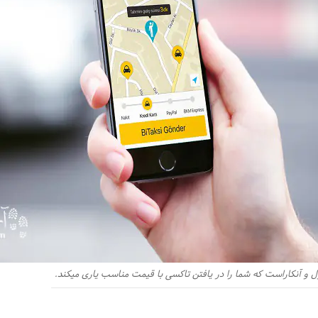
ول و آنکاراست که شما را در یافتن تاکسی با قیمت مناسب یاری میکند.