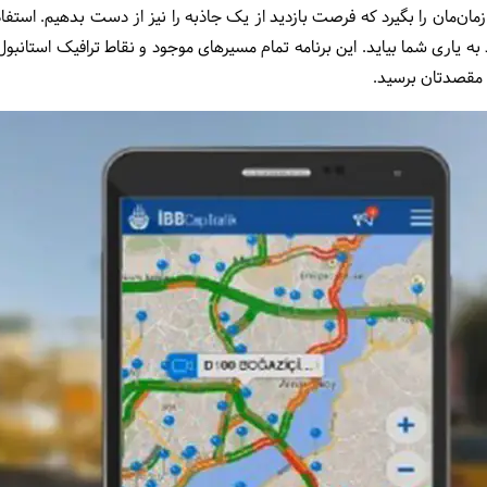
مان‌مان را بگیرد که فرصت بازدید از یک جاذبه را نیز از دست بدهیم. استفاد
ibb cep tra در این هنگام می‎تواند به یاری شما بیاید. این برنامه تمام مسیرهای موجود و نقاط ترا
 مقصدتان برسید.