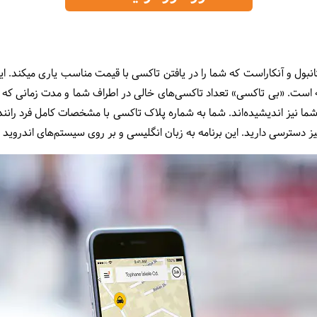
تانبول و آنکاراست که شما را در یافتن تاکسی با قیمت مناسب یاری میکند. 
ه است. «بی تاکسی» تعداد تاکسى‌هاى خالى در اطراف شما و مدت زمانى که
ا نیز اندیشیده‌اند. شما به شماره پلاک تاکسى با مشخصات کامل فرد رانند
نیز دسترسی دارید. این برنامه به زبان انگلیسی و بر روی سیستم‌هاى اندروید