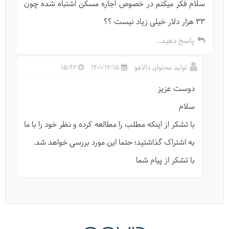
سلام فکر میکنم در خصوص اجاره مسکن اشتباه شده چون
۳۳ هزار دلار خیلی زیاد‌ نیست ؟؟
پاسخ دهید...
تولید محتوای دالاهو
1401/12/15
15:46
واحد پول ویتنام (دانگ) + اطلاعات گردشگری
دوست عزیز
سلام
با تشکر از اینکه مطلب را مطالعه کرده و نظر خود را با ما
به اشتراک گذاشتید؛ حتما این مورد بررسی خواهد شد.
با تشکر از پیام شما