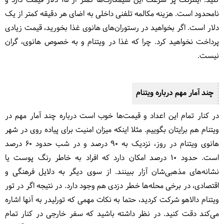
کنید. اینترنت پر سرعت این سیمکارت‌ها کمتر از 15 دلار قیمت دارد و
نامحدود است. هزینه مکالمه تلفنی داخلی به اضای هر دقیقه کمتر از یک
دلار است. اگر بخواهید در رستوران‌های هانوی غذا بخورید، قیمت زیادی
پرداخت نخواهید کرد. چرا که غذا در ویتنام و به خصوص هانوی، گران
نیست.
چند آمار مهم درباره ویتنام
در کنار تمام این اعداد و قیمت‌ها خوب است درباره چند آمار مهم در
ویتنام هم برایتان بگوییم. مثلا اینکه میزان امنیت برای پیاده روی در شهر
هانوی ویتنام در روز، نزدیک به 90 درصد و در شب حدود 60 درصد
است. حدود 10 درصد امکان دارد که افراد به خاطر رنگ پوست یا
نشانه‌های مذهبی‌شان آزار ببینند. از سوی دیگر به دلایل فرهنگی و
اقتصادی، در برخی محله‌ها خطر دزدی هم وجود دارد. در نتیجه اگر در تور
ویتنام دالاهو شرکت کردید، حتما به نکات مهمی که تورلیدر به آنها اشاره
می‌کند دقت کنید. در نظر داشته باشید که سفر خارجی در کنار تمام