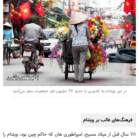
در تور ویتنام به کشوری با حدود 97 میلیون نفر جمعیت، سفر می‌کنید
فرهنگ‌های غالب بر ویتنام
111 سال قبل از میلاد مسیح، امپراطوری هان که حاکم چین بود، ویتنام را