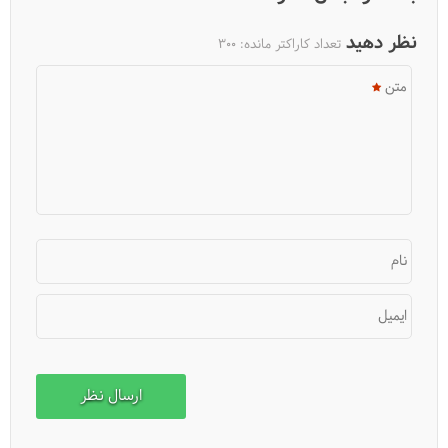
نظر دهید
تعداد کاراکتر مانده:
300
متن
آیا ویتنام را برای سفر می‌پسندم؟
نام
ایمیل
همه چیز درباره پایتخت ویتنام