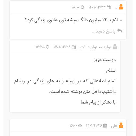
18:00
1401/12/23
..
سلام با ۲۲ میلیون دانگ میشه توی هانوی زندگی کرد؟
پاسخ دهید...
تولید محتوای دالاهو
1401/12/28
16:25
دوست عزیز
سلام
تمام اطلاعاتی که در زمینه زینه های زندگی در ویتنام
قبل از سفر به ویتنام "لالایی" بخوانید!
داشتیم، داخل متن نوشته شده است.
با تشکر از پیام شما
علی
1401/11/26
16:00