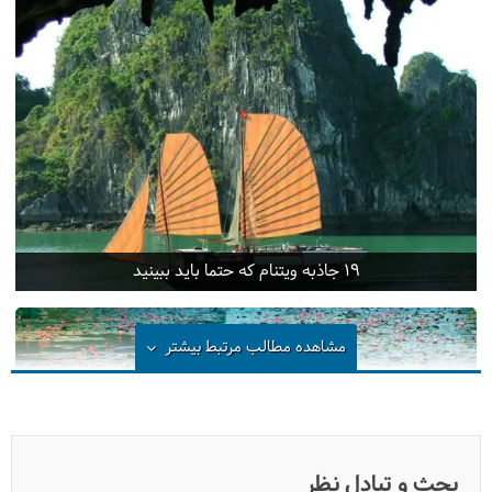
19 جاذبه ویتنام که حتما باید ببینید
مشاهده مطالب مرتبط
بیشتر
بحث و تبادل نظر