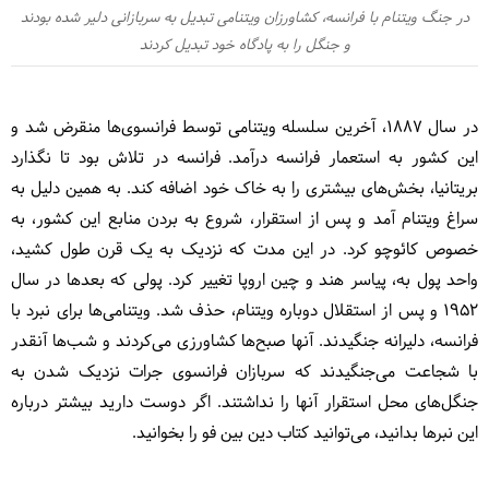
در جنگ ویتنام با فرانسه، کشاورزان ویتنامی تبدیل به سربازانی دلیر شده بودند
و جنگل را به پادگاه خود تبدیل کردند
در سال 1887، آخرین سلسله ویتنامی توسط فرانسوی‌ها منقرض شد و
این کشور به استعمار فرانسه درآمد. فرانسه در تلاش بود تا نگذارد
بریتانیا، بخش‌های بیشتری را به خاک خود اضافه کند. به همین دلیل به
سراغ ویتنام آمد و پس از استقرار، شروع به بردن منابع این کشور، به
خصوص کائوچو کرد. در این مدت که نزدیک به یک قرن طول کشید،
واحد پول به، پیاسر هند و چین اروپا تغییر کرد. پولی که بعدها در سال
1952 و پس از استقلال دوباره ویتنام، حذف شد. ویتنامی‌ها برای نبرد با
فرانسه، دلیرانه جنگیدند. آنها صبح‌ها کشاورزی می‌کردند و شب‌ها آنقدر
با شجاعت می‌جنگیدند که سربازان فرانسوی جرات نزدیک شدن به
جنگل‌های محل استقرار آنها را نداشتند. اگر دوست دارید بیشتر درباره
این نبرها بدانید، می‌توانید کتاب دین بین فو را بخوانید.