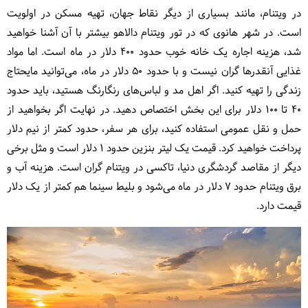
در ویتنام، مانند بسیاری از دیگر نقاط جهان، تهیه مسکن در اولویت
است. در شهر هانوی که در تور ویتنام دالاهو بیشتر با آن آشنا خواهید
شد، هزینه اجاره یک خانه خوب حدود 400 دلار در ماه است. اما مواد
غذایی آنقدرها گران نیست و با حدود 50 دلار در ماه، می‌توانید مایحتاج
زندگی را تهیه کنید. اگر اهل مد و لباس‌های رنگارنگ هستید، باید حدود
40 تا 100 دلار برای این بخش اختصاص دهید. در نهایت اگر بخواهید از
حمل و نقل عمومی استفاده کنید، برای هر سفر، حدود کمتر از نیم دلار
پرداخت خواهید کرد. قیمت یک لیتر بنزین حدود 1 دلار است و مثل برخی
دیگر از مقاصد گردشگری دنیا، تاکسی در ویتنام گران است. هزینه آب و
برق ویتنام حدود 7 دلار در ماه می‌شود و بلیط سینما هم کمتر از یک دلار
قیمت دارد.