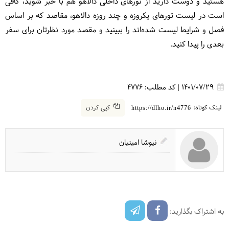
هستید و دوست دارید از تورهای داخلی دالاهو هم با خبر شوید، کافی
است در لیست تورهای یکروزه و چند روزه دالاهو، مقاصد که بر اساس
فصل و شرایط لیست شده‌اند را ببینید و مقصد مورد نظرتان برای سفر
بعدی را پیدا کنید.
1401/07/29
|
کد مطلب:
4776
لینک کوتاه:
کپی کردن
https://dlho.ir/n4776
نیوشا امینیان
به اشتراک بگذارید: