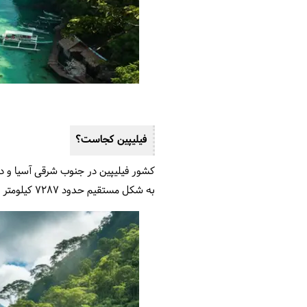
فیلیپین کجاست؟
به شکل مستقیم حدود 7287 کیلومتر است که این فاصله به دلیل وجود دریاها و اقیانوس‌ها در سفرهای هوایی یا دریایی می‌تواند متفاوت باشد.