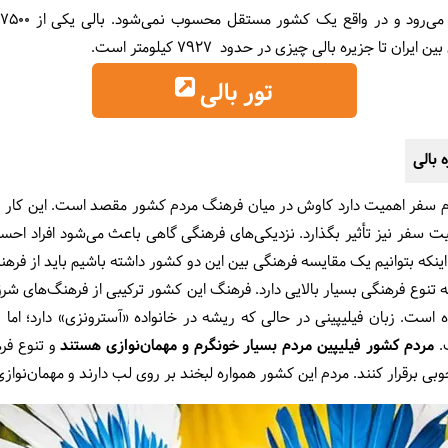
 تا جزیره بالی چیزی در حدود 7927 کیلومتر است.
تور بالی
 بالی
م سفر اهمیت دارد کاوش در میان فرهنگ مردم کشور مقصد است. این کار نه‌
فیت سفر نیز تأثیر بگذارد. نزدیکی‌های فرهنگی گاهی باعث می‌شود افراد اح
ینکه بتوانیم یک مقایسه فرهنگی بین این دو کشور داشته باشیم باید از فرهنگ
نوع فرهنگی بسیار بالایی دارد. فرهنگ این کشور ترکیبی از فرهنگ‌های شرق
ده است. زبان فیلیپینی در حالی که ریشه در خانواده «آسترونزی» دارد؛ اما ب
.
مردم کشور فیلیپین مردم بسیار خونگرم و مهمان‌نوازی هستند
و تنوع فره
بی برقرار کنند. مردم این کشور همواره لبخند بر روی لب دارند و مهمان‌نواز