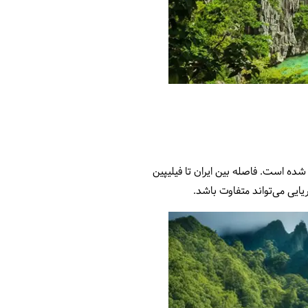
 از ۷۰۰۰ جزیره در امتداد خط استوا تشکیل شده است. فاصله بین ایران تا فیلیپین