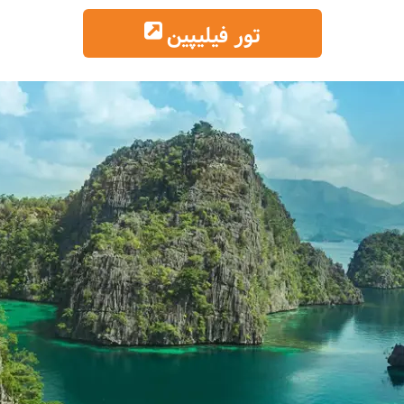
تور فیلیپین