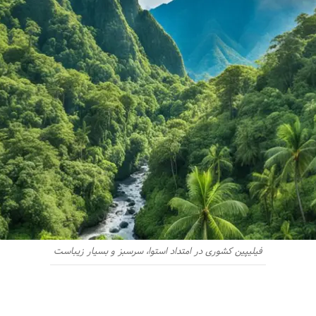
فیلیپین کشوری در امتداد استوا،‌ سرسبز و بسیار زیباست