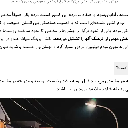
در تور فیلیپین و تور بالی می‌توانید تنوع فرهنگی و مردمی زیادی را ببینید
نت‌ها، آداب‌ورسوم و اعتقادات مردم این کشور است. مردم بالی عمیقاً مذ
بی مردم کشور فلسفه‌ای است که بر اهمیت هماهنگی بین انسان، طبیعت و خدای
 مردم بالی از نحوه برگزاری جشن‌های مذهبی تا نحوه ساخت روستاها د
بخش مهمی از فرهنگ آنها را تشکیل می‌دهد
. نقش پررنگ میراث هندو در این ج
لی همچون مردم فیلیپین افرادی بسیار گرم و مهمان‌نواز هستند و شاید بتوا
ر است؟
به هر مقصدی می‌تواند قابل توجه باشد وضعیت توسعه و مدرنیته در مقاصد 
 منطقه شاهد جاذبه‌های مدرن نیز باشند.