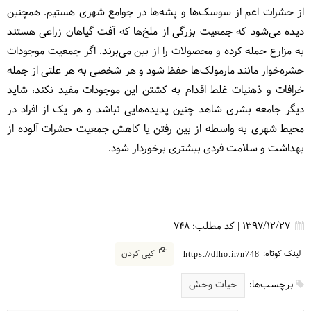
از حشرات اعم از سوسک‌ها و پشه‌ها در جوامع شهری هستیم. همچنین
دیده می‌شود که جمعیت بزرگی از ملخ‌ها که آفت گیاهان زراعی هستند
به مزارع حمله کرده و محصولات را از بین می‌برند. اگر جمعیت موجودات
حشره‌خوار مانند مارمولک‌ها حفظ شود و هر شخصی به هر علتی از جمله
خرافات و ذهنیات غلط اقدام به کشتن این موجودات مفید نکند، شاید
دیگر جامعه بشری شاهد چنین پدیده‌هایی نباشد و هر یک از افراد در
محیط شهری به واسطه از بین رفتن یا کاهش جمعیت حشرات آلوده از
بهداشت و سلامت فردی بیشتری برخوردار شود.
1397/12/27
|
کد مطلب:
748
لینک کوتاه:
کپی کردن
https://dlho.ir/n748
برچسب‌ها:
حیات وحش