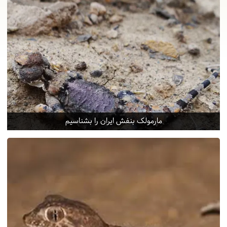
مارمولک بنفش ایران را بشناسیم