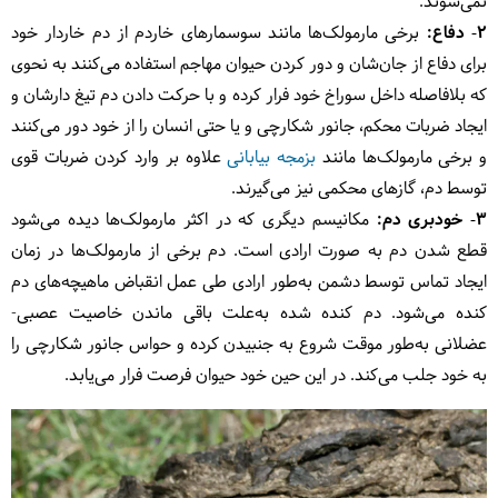
نمی‌شوند.
۲-
دفاع:
برخی مارمولک‌ها مانند سوسمارهای خاردم از دم خاردار خود
برای دفاع از جان‌شان و دور کردن حیوان مهاجم استفاده می‌کنند به‌ نحوی
که بلافاصله داخل سوراخ خود فرار کرده و با حرکت دادن دم تیغ دارشان و
ایجاد ضربات محکم، جانور شکارچی و یا حتی انسان را از خود دور می‌کنند
و برخی مارمولک‌ها مانند
بزمجه‌‌ بیابانی
علاوه بر وارد کردن ضربات قوی
توسط دم، گازهای محکمی نیز می‌گیرند.
۳- خودبری دم
:
مکانیسم دیگری که در اکثر مارمولک‌ها دیده می‌شود
قطع شدن دم به صورت ارادی است. دم برخی از مارمولک‌ها در زمان
ایجاد تماس توسط دشمن به‌طور ارادی طی عمل انقباض ماهیچه‌های دم
کنده می‌شود. دم کنده شده به‌علت باقی ماندن خاصیت عصبی-
عضلانی به‌طور موقت شروع به جنبیدن کرده و حواس جانور شکارچی را
به خود جلب می‌کند. در این حین خود حیوان فرصت فرار می‌یابد.