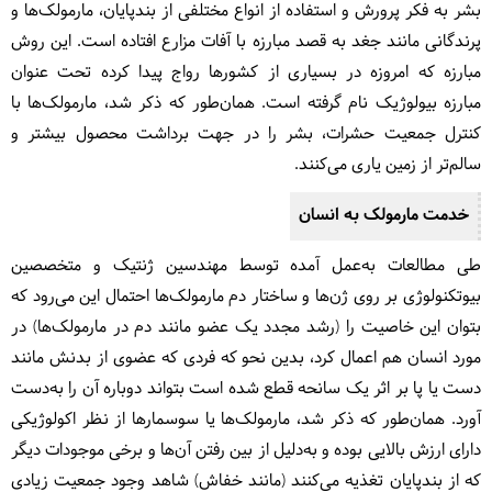
بشر به فکر پرورش و استفاده از انواع مختلفی از بندپایان، مارمولک‌ها و
پرندگانی مانند جغد به قصد مبارزه با آفات مزارع افتاده است. این روش
مبارزه که امروزه در بسیاری از کشورها رواج پیدا کرده تحت عنوان
مبارزه بیولوژیک نام گرفته است. همان‌طور که ذکر شد، مارمولک‌‌ها با
کنترل جمعیت حشرات، بشر را در جهت برداشت محصول بیشتر و
سالم‌تر از زمین یاری می‌کنند.
خدمت مارمولک به انسان
طی مطالعات به‌عمل آمده توسط مهندسین ژنتیک و متخصصین
بیوتکنولوژی بر روی ژن‌ها و ساختار دم مارمولک‌ها احتمال این می‌رود که
بتوان این خاصیت را (رشد مجدد یک عضو مانند دم در مارمولک‌ها) در
مورد انسان هم اعمال کرد، بدین نحو که فردی که عضوی از بدنش مانند
دست یا پا بر اثر یک سانحه قطع شده است بتواند دوباره آن را به‌دست
آورد. همان‌طور که ذکر شد، مارمولک‌ها یا سوسمارها از نظر اکولوژیکی
دارای ارزش بالایی بوده و به‌دلیل از بین رفتن آن‌ها و برخی موجودات دیگر
که از بندپایان تغذیه می‌کنند (مانند خفاش) شاهد وجود جمعیت زیادی