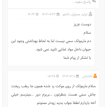
پاسخ دهید...
تولید محتوای دالاهو
1403/06/22
14:24
دوست عزیز
سلام
دم مارمولک سمی نیست اما به لحاظ بهداشتی وجود این
حیوان داخل مواد غذایی تایید نمی شود.
با تشکر از پیام شما
ناشناس
1403/06/10
05:45
سلام مارمولک از روی موکت رد شده همون جا رطب ریخت
جاش سمی هست بنظرتون ...بریزم دور ...میترسم خیلی
آخه باردارم لطفا جواب بدید زودتر ممنونم