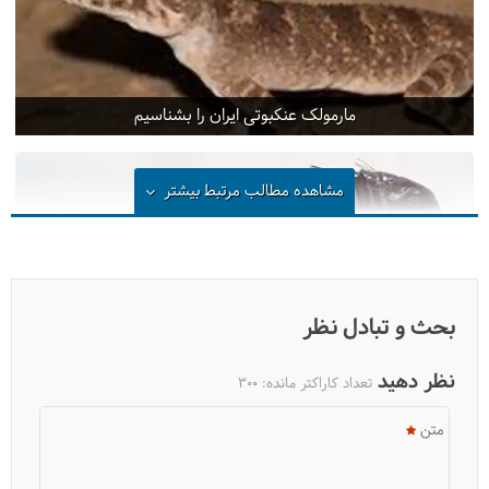
مارمولک عنکبوتی ایران را بشناسیم
مشاهده مطالب مرتبط
بیشتر
بحث و تبادل نظر
نظر دهید
تعداد کاراکتر مانده:
300
متن
راه‌های مقابله با کک