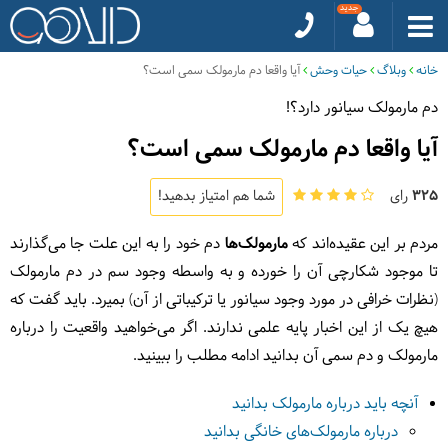
خانه
وبلاگ
حیات وحش
آیا واقعا دم مارمولک سمی است؟
دم مارمولک سیانور دارد؟!
آیا واقعا دم مارمولک سمی است؟
325
رای
شما هم امتیاز بدهید!
مردم بر این عقیده‌اند که
مارمولک‌ها
دم خود را به این علت جا می‌گذارند
تا موجود شکارچی آن را خورده و به واسطه وجود سم در دم مارمولک
(نظرات خرافی در مورد وجود سیانور یا ترکیباتی از آن) بمیرد. باید گفت که
هیچ‌ یک از این اخبار پایه علمی ندارند. اگر می‌خواهید واقعیت را درباره
مارمولک و دم سمی آن بدانید ادامه مطلب را ببینید.
آنچه باید درباره مارمولک بدانید
درباره مارمولک‌های خانگی بدانید