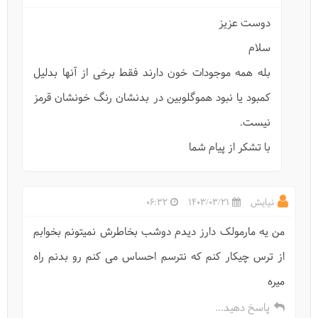
دوست عزیز
سلام
بله همه موجودات خون دارند فقط برخی از آنها بدلیل
کمبود یا نبود هموگلوبین در بدنشان رنگ خونشان قرمز
نیست.
با تشکر از پیام شما
نیایش
1403/03/21
06:32
من یه مارمولک دارز دیدم دوشب بخاطرش نمیتونم بخوابم
از ترس چیکار کنم که نترسم احساس می کنم رو بدنم راه
میره
پاسخ دهید...