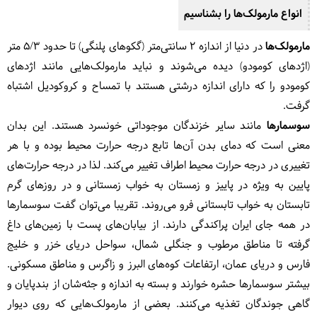
انواع مارمولک‌ها را بشناسیم
مارمولک‌‌ها
در دنیا از اندازه ۲ سانتی‌متر (گکوهای پلنگی) تا حدود ۵/۳ متر
(اژدهای کومودو) دیده می‌شوند و نباید مارمولک‌هایی مانند اژدهای
کومودو را که دارای اندازه درشتی هستند با تمساح و کروکودیل اشتباه
گرفت.
سوسمارها
مانند سایر خزندگان موجوداتی خونسرد هستند. این بدان
معنی است که دمای بدن آن‌ها تابع درجه حرارت محیط بوده و با هر
تغییری در درجه حرارت محیط اطراف تغییر می‌کند. لذا در درجه حرارت‌های
پایین به‌ ویژه در پاییز و زمستان به خواب زمستانی و در روزهای گرم
تابستان به خواب تابستانی فرو می‌روند. تقریبا می‌توان گفت سوسمارها
در همه جای ایران پراکندگی دارند. از بیابان‌های پست با زمین‌های داغ
گرفته تا مناطق مرطوب و جنگلی شمال، سواحل دریای خزر و خلیج
فارس و دریای عمان، ارتفاعات کوه‌های البرز و زاگرس و مناطق مسکونی.
بیشتر سوسمارها حشره خوارند و بسته به اندازه و جثه‌شان از بندپایان و
گاهی جوندگان تغذیه می‌کنند. بعضی از مارمولک‌هایی که روی دیوار