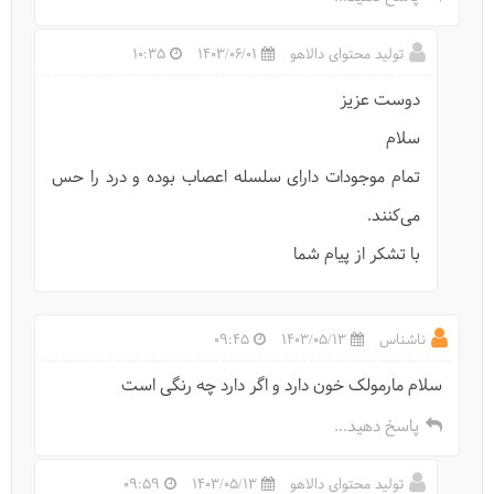
تولید محتوای دالاهو
1403/06/01
10:35
دوست عزیز
سلام
تمام موجودات دارای سلسله اعصاب بوده و درد را حس
می‌کنند.
با تشکر از پیام شما
ناشناس
1403/05/13
09:45
سلام مارمولک خون دارد و اگر دارد چه رنگی است
پاسخ دهید...
تولید محتوای دالاهو
1403/05/13
09:59