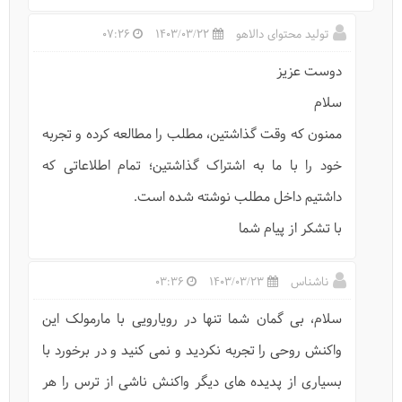
تولید محتوای دالاهو
1403/03/22
07:26
دوست عزیز
سلام
ممنون که وقت گذاشتین، مطلب را مطالعه کرده و تجربه
خود را با ما به اشتراک گذاشتین؛ تمام اطلاعاتی که
داشتیم داخل مطلب نوشته شده است.
با تشکر از پیام شما
ناشناس
1403/03/23
03:36
سلام، بی گمان شما تنها در رویارویی با مارمولک این
واکنش روحی را تجربه نکردید و نمی کنید و در برخورد با
بسیاری از پدیده های دیگر واکنش ناشی از ترس را هر