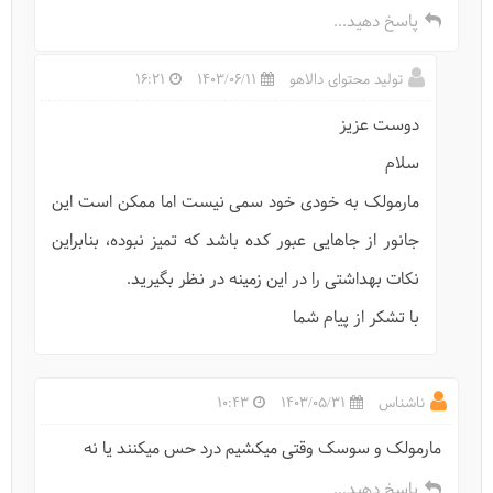
پاسخ دهید...
تولید محتوای دالاهو
1403/06/11
16:21
دوست عزیز
سلام
مارمولک به خودی خود سمی نیست اما ممکن است این
جانور از جاهایی عبور کده باشد که تمیز نبوده، بنابراین
نکات بهداشتی را در این زمینه در نظر بگیرید.
با تشکر از پیام شما
ناشناس
1403/05/31
10:43
مارمولک و سوسک وقتی میکشیم درد حس میکنند یا نه
پاسخ دهید...