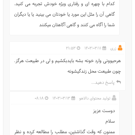
کدام با چهره ای و رفتاری ویژه خودش تجربه می کنید.
گاهی آن را مثل این مورد یا خودتان می بینید یا یا دیگران
شما را آگاه می کنند و گاهی آگاهتان میکنند
زری
1403/03/11
21:53
هرحیوونی وارد خونه بشه بایدبکشیم و لی در طبیعت هرگز.
چون طبیعت محل زندگیشونه
پاسخ دهید...
تولید محتوای دالاهو
1403/03/13
08:18
دوست عزیز
سلام
ممنون که وقت گذاشتین، مطلب را مطالعه کرده و نظر