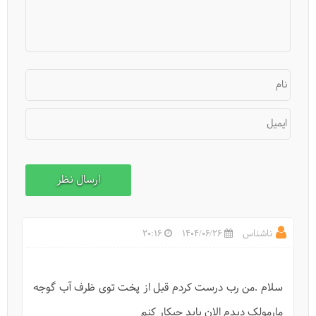
نام
ایمیل
بزمجه بیابانی را بشناسیم
ناشناس
1404/06/26
20:16
سلام .من رب درست کردم قبل از پخت توی ظرف آب گوجه
مارمولک دیدم الان باید چیکار کنم