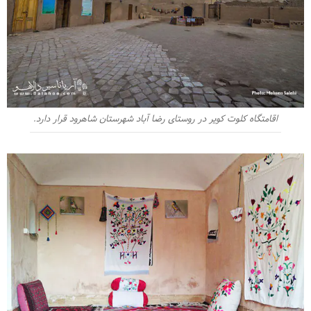
اقامتگاه کلوت کویر در روستای رضا آباد شهرستان شاهرود قرار دارد.