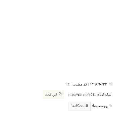
1396/10/23
|
کد مطلب:
941
لینک کوتاه:
کپی کردن
https://dlho.ir/n941
برچسب‌ها:
اقامت‌گاه‌ها