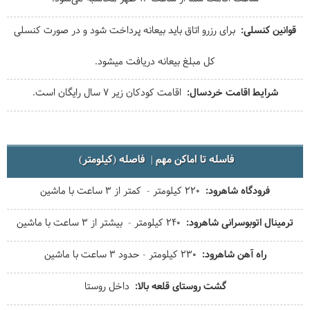
قوانین کنسلی
برای رزرو اتاق باید بیعانه پرداخت شود و در صورت کنسلی
کل مبلغ بیعانه دریافت می‎شود.
شرایط اقامت خردسال
اقامت کودکان زیر 7 سال رایگان است.
فاسله تا اماکن مهم
فاصله (کیلومتر)
فرودگاه شاهرود
220 کیلومتر - کمتر از 3 ساعت با ماشین
ترمینال اتوبوسرانی شاهرود
240 کیلومتر - بیشتر از 3 ساعت با ماشین
راه آهن شاهرود
230 کیلومتر - حدود 3 ساعت با ماشین
گشت روستای قلعه بالا
داخل روستا