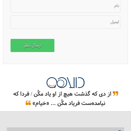
نام
ایمیل
از دی که گذشت هیچ از او یاد مکُن / فردا که
نیامده‌ست فریاد مکُن ... «خیام»