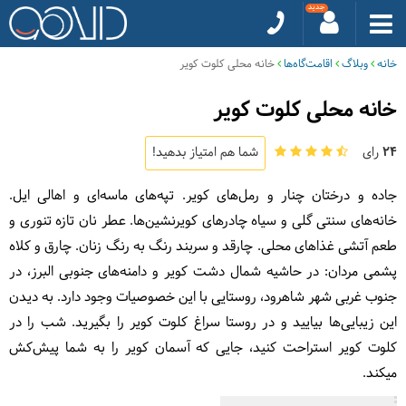
خانه
وبلاگ
اقامت‌گاه‌ها
خانه محلی کلوت کویر
خانه محلی کلوت کویر
24
رای
شما هم امتیاز بدهید!
جاده و درختان چنار و رمل‌های کویر. تپه‌های ماسه‌ای و اهالی ایل.
خانه‌های سنتی گلی و سیاه چادرهای کویرنشین‌ها. عطر نان تازه تنوری و
طعم آتشی غذاهای محلی. چارقد و سربند رنگ به رنگ زنان. چارق و کلاه
پشمی مردان: در حاشیه شمال دشت کویر و دامنه‌های جنوبی البرز، در
جنوب غربی شهر شاهرود، روستایی با این خصوصیات وجود دارد. به دیدن
این زیبایی‌ها بیایید و در روستا سراغ کلوت کویر را بگیرید. شب را در
کلوت کویر استراحت کنید، جایی که آسمان کویر را به شما پیش‌کش
می‎کند.