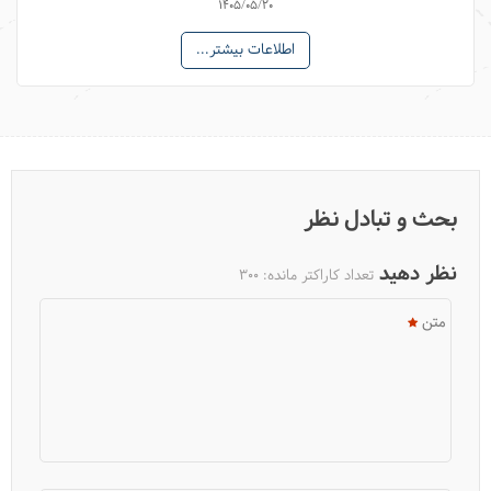
1405/05/20
اطلاعات بیشتر...
بحث و تبادل نظر
نظر دهید
تعداد کاراکتر مانده:
300
متن