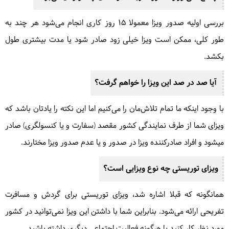
بررسی اولیه‌‌ صدور ویزا معمولا 15 روز کاری انجام می‌شود هر چند به
طور کلی، ممکن است ویزا خیلی زود صادر شود یا مدت بیشتری طول
بکشد.
آیا صد در صد این ویزا را خواهم گرفت؟
با وجود اینکه ما تمام تلاش‌مان را می‌کنیم اما این نکته را یادتان باشد که
ویزای شما از طرف نمایندگی کشور مقصد (سفارت و یا کنسولگری) صادر
می‎شود و افراد صادرکننده ویزا در صدور و یا عدم صدور ویزا مختارند.
ویزای توریستی چه نوع ویزایی است؟
همانگونه که قبلا اشاره شد، ویزای توریستی برای گردش و مسافرت
تفریحی ارائه می‌شود. بنابراین شما با داشتن این ویزا نمی‌توانید در کشور
مورد نظر کار کنید یا هرگونه فعالیت اجتماعی دیگری داشته باشید.