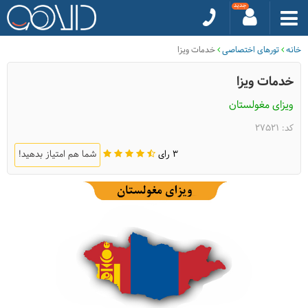
خانه
تورهای اختصاصی
خدمات ویزا
خدمات ویزا
ویزای مغولستان
کد: 27521
3 رای
شما هم امتیاز بدهید!