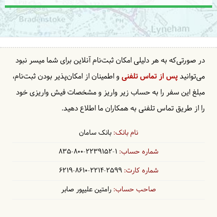
در صورتی‌که به هر دلیلی امکان ثبت‌نام آنلاین برای شما میسر نبود
می‌توانید
پس از تماس تلفنی
و اطمینان از امکان‌پذیر بودن ثبت‌نام،
مبلغ این سفر را به حساب زیر واریز و مشخصات فیش واریزی خود
را از طریق تماس تلفنی به همکاران ما اطلاع دهید.
بانک سامان
835-800-2239152-1
6219-8610-2214-2599
رامتین علیپور صابر