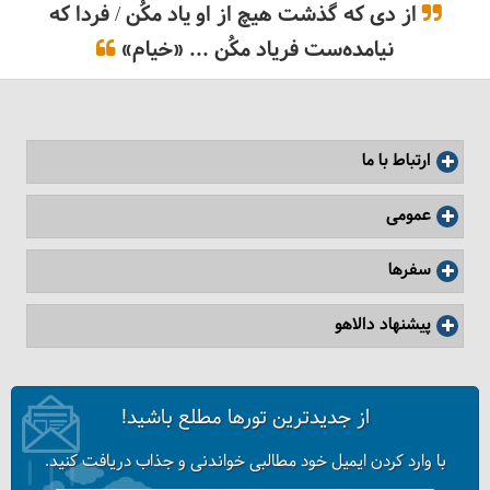
از دی که گذشت هیچ از او یاد مکُن / فردا که
نیامده‌ست فریاد مکُن ... «خیام»
ارتباط با ما
عمومی
سفرها
پیشنهاد دالاهو
از جدیدترین تورها مطلع باشید!
با وارد کردن ایمیل خود مطالبی خواندنی و جذاب دریافت کنید.