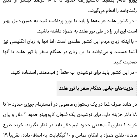
یورو انعام بدهید. تاکسیران‌ها حدود ۵ تا ۱۰ درصد بیشتر از مبلغ
رفت‌وآمد را انعام می‌گیرند.
- در کشور هلند هزینه‌ها را باید با یورو پرداخت کنید به همین دلیل بهتر
است این ارز را در طی تور هلند به همراه داشته باشید.
- با اینکه زبان مردم این کشور هلندی است؛ اما آنها به زبان انگلیسی نیز
آشنا هستند و می‌توانید با این زبان در هنگام سفر با تور هلند با آنها
صحبت کنید.
- در این کشور باید برای نوشیدن آب حتماً از آب‌معدنی استفاده کنید.
هزینه‌های جانبی هنگام سفر با تور هلند
در هلند صرف غذا در یک رستوران معمولی در آمستردام چیزی حدود ۱۰ تا
۱۸ دلار هزینه دارد. برای نوشیدن یک فنجان کاپوچینو حدود ۴ دلار و برای
خرید ۱ بطری آب‌معدنی حدود نیم دلار باید در نظر بگیرید. خرید طرح
ماهانه تلفن همراه با امکان تماس و 10 گیگابایت به اضافه داده، تقریباً ۱۹