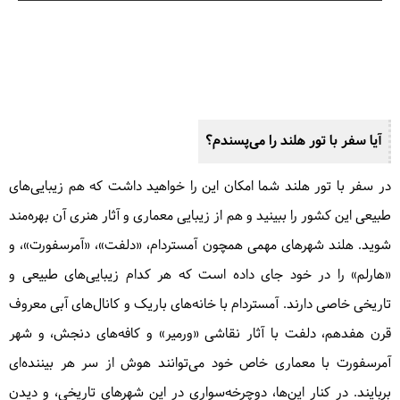
آیا سفر با تور هلند را می‌پسندم؟
در سفر با تور هلند شما امکان این را خواهید داشت که هم زیبایی‌های
طبیعی این کشور را ببینید و هم از زیبایی معماری و آثار هنری آن بهره‌مند
شوید. هلند شهرهای مهمی همچون آمستردام، «دلفت»، «آمرسفورت»، و
«هارلم» را در خود جای داده است که هر کدام زیبایی‌های طبیعی و
تاریخی خاصی دارند. آمستردام با خانه‌های باریک و کانال‌های آبی معروف
قرن هفدهم، دلفت با آثار نقاشی «ورمیر» و کافه‌های دنجش، و شهر
آمرسفورت با معماری خاص خود می‌توانند هوش از سر هر بیننده‌ای
بربایند. در کنار این‌ها، دوچرخه‌سواری در این شهرهای تاریخی، و دیدن