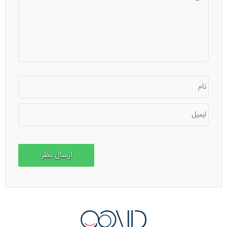
نام
ایمیل
چه داروهایی را موقع سفر با خودمان ببریم؟