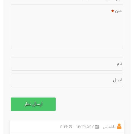
متن
نام
ایمیل
آن‌چه باید از سفر 10 روزه روسیه بدانیم
ناشناس
1403/05/13
11:46