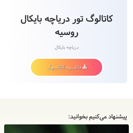
کاتالوگ تور دریاچه بایکال
روسیه
دریاچه بایکال
دانلـــود کاتالـــوگ
پیشنهاد می‌کنیم بخوانید: