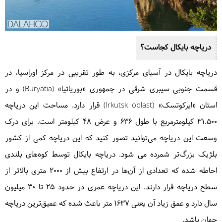
دریاچه بایکال کجاست؟
دریاچه بایکال در آسیای مرکزی، به طور تقریبی در مرکز اوراسیا، در
قسمت جنوبی سیبری شرقی در جمهوری «بوریاتیا» (Buryatia) و در
استان «ایرکوتسک» (Irkutsk oblast) قرار دارد. مساحت این دریاچه
۳۱.۵۰۰ کیلومترمربع با طول ۶۳۶ و عرض ۴۸ کیلومتر است. برای درک
وسعت این دریاچه می‌توانید تصور کنید که این دریاچه کمی از کشور
بلژیک بزرگ‌تر شمرده می شود. دریاچه بایکال توسط کوه‌های بلندی
احاطه شده که تعدادی از آن‌ها در ارتفاع بیش از ۲۰۰۰ متری بالاتر از
سطح دریاچه قرار دارند. این دریاچه عمری در حدود ۲۵ تا ۳۰ میلیون
سال دارد و عمق زیاد آن یعنی ۱۶۳۷ متر باعث شده که عمیق‌ترین دریاچه
جهان باشد.