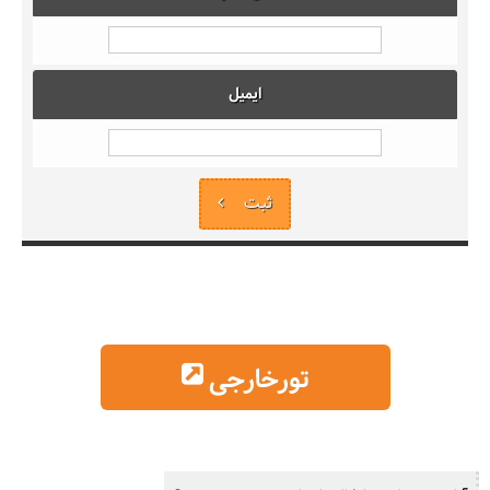
ایمیل
ثبت
تورخارجی