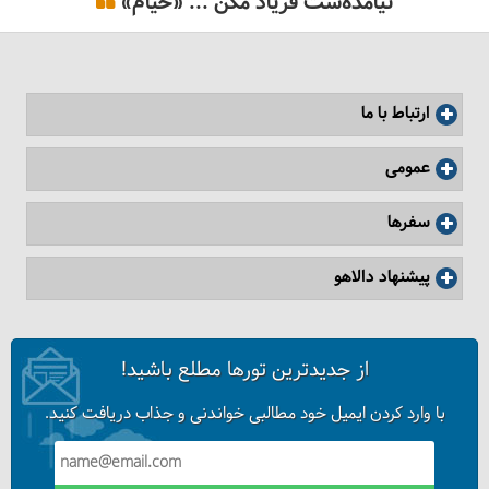
نیامده‌ست فریاد مکُن ... «خیام»
ارتباط با ما
عمومی
سفرها
پیشنهاد دالاهو
از جدیدترین تورها مطلع باشید!
با وارد کردن ایمیل خود مطالبی خواندنی و جذاب دریافت کنید.