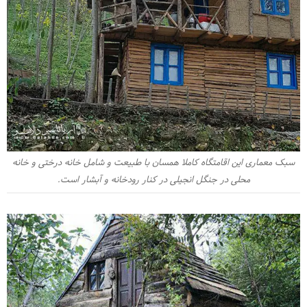
سبک معماری این اقامتگاه کاملا همسان با طبیعت و شامل خانه درختی و خانه
محلی در جنگل انجیلی در کنار رودخانه و آبشار است.