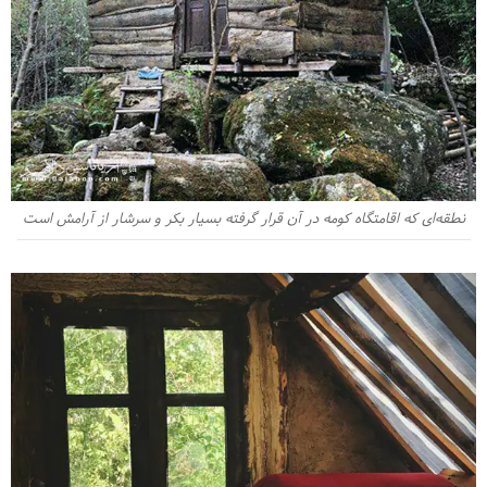
نطقه‌ای که اقامتگاه کومه در آن قرار گرفته بسیار بکر و سرشار از آرامش است