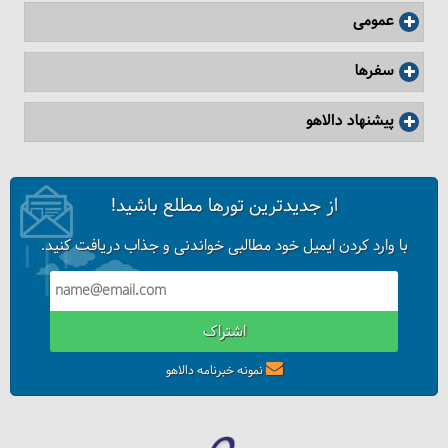
تورهای تخصصی پرنده‌نگری دالاهو
عمومی
سفرها
پیشنهاد دالاهو
از جدیدترین تورها مطلع باشید!
با وارد کردن ایمیل خود مطالبی خواندنی و جذاب دریافت کنید.
اشتراک
دوندگان، آرامش حیات وحش را در تالاب میانکاله به هم ریختند
نمونه خبرنامه دالاهو