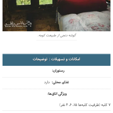
گوشه دنجی از طبیعت کومه.
امکانات و تسهیلات
توضیحات
رستوران
غذای محلی
دارد
ویژگی اتاق‌ها
7 کلبه (ظرفیت کلبه‌ها 15، 6، 4 نفر)