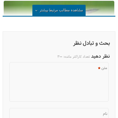
مشاهده مطالب مرتبط
بیشتر
بحث و تبادل نظر
نظر دهید
تعداد کاراکتر مانده:
300
متن
فیلم: معرفی تور میانکاله و دشت ناز
نام