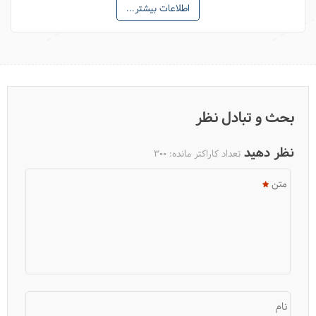
اطلاعات بیشتر...
7 شیرینی جذاب ازبکی
بحث و تبادل نظر
نظر دهید
تعداد کاراکتر مانده:
300
متن
نام