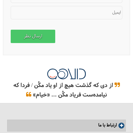
ایمیل
از دی که گذشت هیچ از او یاد مکُن / فردا که
نیامده‌ست فریاد مکُن ... «خیام»
ارتباط با ما