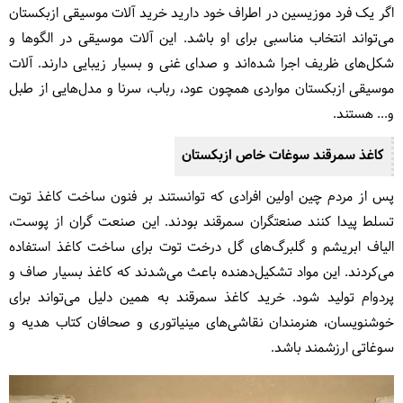
اگر یک فرد موزیسین در اطراف خود دارید خرید آلات موسیقی ازبکستان
می‌تواند انتخاب مناسبی برای او باشد. این آلات موسیقی در الگوها و
شکل‌های ظریف اجرا شده‌اند و صدای غنی و بسیار زیبایی دارند. آلات
موسیقی ازبکستان مواردی همچون عود، رباب، سرنا و مدل‌هایی از طبل
و... هستند.
کاغذ سمرقند سوغات خاص ازبکستان
پس از مردم چین اولین افرادی که توانستند بر فنون ساخت کاغذ توت
تسلط پیدا کنند صنعتگران سمرقند بودند. این صنعت گران از پوست،
الیاف ابریشم و گلبرگ‌های گل درخت توت برای ساخت کاغذ استفاده
می‌کردند. این مواد تشکیل‌دهنده باعث می‌شدند که کاغذ بسیار صاف و
پردوام تولید شود. خرید کاغذ سمرقند به همین دلیل می‌تواند برای
خوشنویسان، هنرمندان نقاشی‌های مینیاتوری و صحافان کتاب هدیه و
سوغاتی ارزشمند باشد.