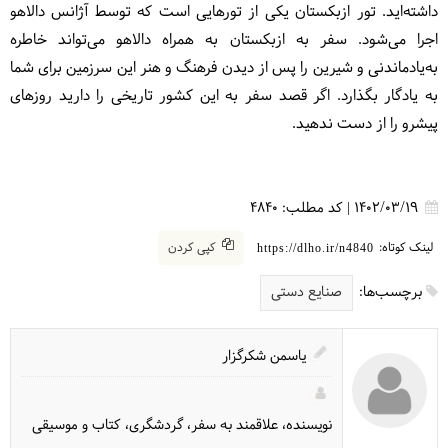
داشته‌اید. تور ازبکستان یکی از تورهایی است که توسط آژانس دالاهو
اجرا می‌شود. سفر به ازبکستان به همراه دالاهو می‌تواند خاطره
به‌یادماندنی و شیرین را پس از دیدن فرهنگ و هنر این سرزمین برای شما
به یادگار بگذارد. اگر قصد سفر به این کشور تاریخی را دارید روزهای
پیشرو را از دست ندهید.
1402/03/19
|
کد مطلب:
4840
لینک کوتاه:
کپی کردن
https://dlho.ir/n4840
برچسب‌ها:
صنایع دستی
یاسمن شکرگزار
نویسنده، علاقمند به سفر، گردشگری، کتاب و موسیقی