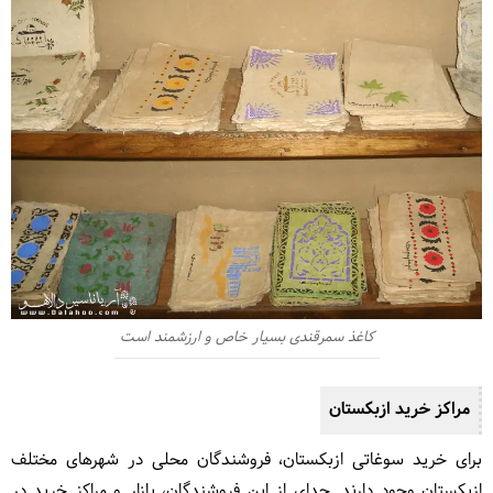
کاغذ سمرقندی بسیار خاص و ارزشمند است
مراکز خرید ازبکستان
برای خرید سوغاتی ازبکستان، فروشندگان محلی در شهرهای مختلف
ازبکستان وجود دارند. جدای از این فروشندگان، بازار و مراکز خرید در