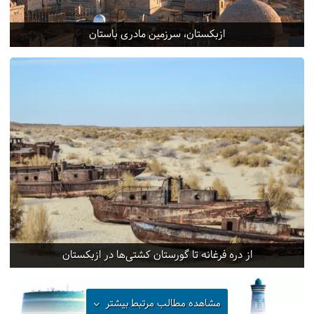
ازبکستان، سرزمین مادری باستان
از دره فرغانه تا گورستان کشتی‌ها در ازبکستان
مشاهده مطالب مرتبط
بیشتر