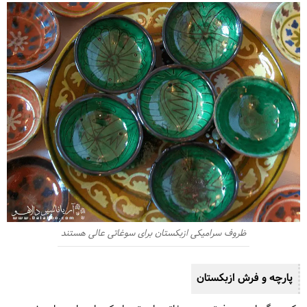
ظروف سرامیکی ازبکستان برای سوغاتی عالی هستند
پارچه و فرش ازبکستان