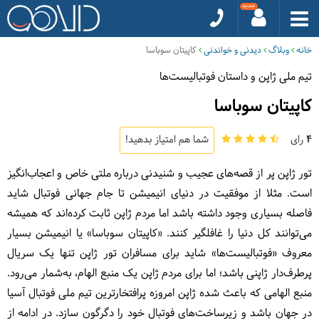
خانه
وبلاگ
دیدنی و خواندنی
کاپیتان سوباسا
تیم ملی ژاپن و داستان فوتبالیست‌ها
کاپیتان سوباسا
4
رای
شما هم امتیاز بدهید!
تور ژاپن پر از قصه‌های عجیب و شنیدنی درباره ملتی خاص و اعجاب‌انگیز
است. مثلا از موفقیت در دنیای انیمیشن تا جام جهانی فوتبال شاید
فاصله بسیاری وجود داشته باشد اما مردم ژاپن ثابت کرده‌اند که همیشه
می‌توانند کل دنیا را غافلگیر کنند. «کاپیتان سوباسا» یا انیمیشن بسیار
معروف «فوتبالیست‌ها» شاید برای مسافران تور ژاپن تنها یک سریال
پرطرف‌دار ژاپنی باشد؛ اما برای مردم ژاپن یک منبع الهام، به‌شمار می‌رود.
منبع الهامی که باعث شده ژاپن امروزه پرافتخارترین تیم ملی فوتبال آسیا
در جهان باشد و زیرساخت‌های فوتبال خود را دگرگون سازد. در ادامه از