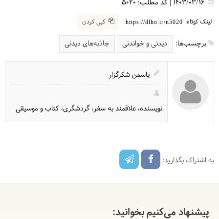
1403/03/16
|
کد مطلب:
5020
لینک کوتاه:
کپی کردن
https://dlho.ir/n5020
برچسب‌ها:
دیدنی و خواندنی
جاذبه‌های دیدنی
یاسمن شکرگزار
نویسنده، علاقمند به سفر، گردشگری، کتاب و موسیقی
به اشتراک بگذارید:
پیشنهاد می‌کنیم بخوانید: