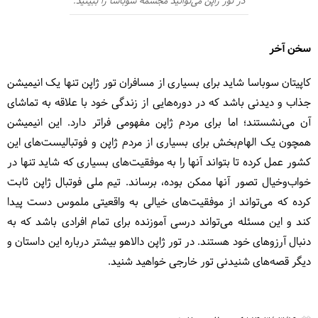
در تور ژاپن می‌توانید مجسمه سوباسا را ببینید.
سخن آخر
کاپیتان سوباسا شاید برای بسیاری از مسافران تور ژاپن تنها یک انیمیشن
جذاب و دیدنی باشد که در دوره‌هایی از زندگی خود با علاقه به تماشای
آن می‌نشستند؛ اما برای مردم ژاپن مفهومی فراتر دارد. این انیمیشن
همچون یک الهام‌بخش برای بسیاری از مردم ژاپن و فوتبالیست‌های این
کشور عمل کرده تا بتواند آنها را به موفقیت‌های بسیاری که شاید تنها در
خواب‌وخیال تصور آنها ممکن بوده، برساند. تیم ملی فوتبال ژاپن ثابت
کرده که می‌تواند از موفقیت‌های خیالی به واقعیتی ملموس دست پیدا
کند و این مسئله می‌تواند درسی آموزنده برای تمام افرادی باشد که به
دنبال آرزوهای خود هستند. در تور ژاپن دالاهو بیشتر درباره این داستان و
دیگر قصه‌های شنیدنی تور خارجی خواهید شنید.