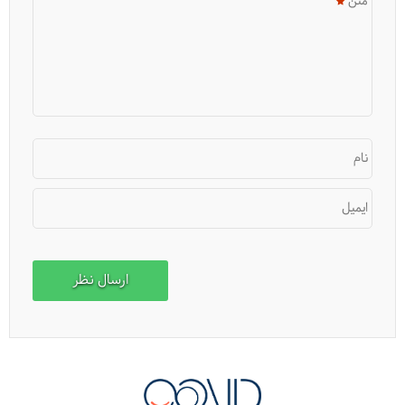
متن
15 دانستنی جالب درباره ژاپن
نام
ایمیل
ممنوعه‌ها در تور ژاپن