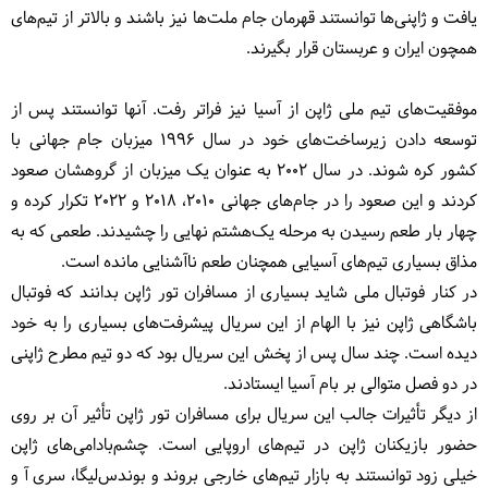
یافت و ژاپنی‌ها توانستند قهرمان جام ملت‌ها نیز باشند و بالاتر از تیم‌های
همچون ایران و عربستان قرار بگیرند.
موفقیت‌های تیم ملی ژاپن از آسیا نیز فراتر رفت. آنها توانستند پس از
توسعه دادن زیرساخت‌های خود در سال ۱۹۹۶ میزبان جام جهانی با
کشور کره شوند. در سال ۲۰۰۲ به عنوان یک میزبان از گروهشان صعود
کردند و این صعود را در جام‌های جهانی ۲۰۱۰، ۲۰۱۸ و ۲۰۲۲ تکرار کرده و
چهار بار طعم رسیدن به مرحله یک‌هشتم نهایی را چشیدند. طعمی که به
مذاق بسیاری تیم‌های آسیایی همچنان طعم ناآشنایی مانده است.
در کنار فوتبال ملی شاید بسیاری از مسافران تور ژاپن بدانند که فوتبال
باشگاهی ژاپن نیز با الهام از این سریال پیشرفت‌های بسیاری را به خود
دیده است. چند سال پس از پخش این سریال بود که دو تیم مطرح ژاپنی
در دو فصل متوالی بر بام آسیا ایستادند.
از دیگر تأثیرات جالب این سریال برای مسافران تور ژاپن تأثیر آن بر روی
حضور بازیکنان ژاپن در تیم‌های اروپایی است. چشم‌بادامی‌های ژاپن
خیلی زود توانستند به بازار تیم‌های خارجی بروند و بوندس‌لیگا، سری آ و