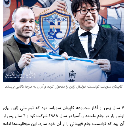
کاپیتان سوباسا توانست فوتبال ژاپن را متحول کرده و آن‌را به درجا بالایی برساند
۷ سال پس از آغاز مجموعه کاپیتان سوباسا بود که تیم ملی ژاپن برای
اولین بار در جام ملت‌های آسیا در سال ۱۹۸۸ شرکت کرد و ۴ سال پس از
آن بود که توانست جام قهرمانی را از آن خود سازد. این موفقیت‌ها ادامه