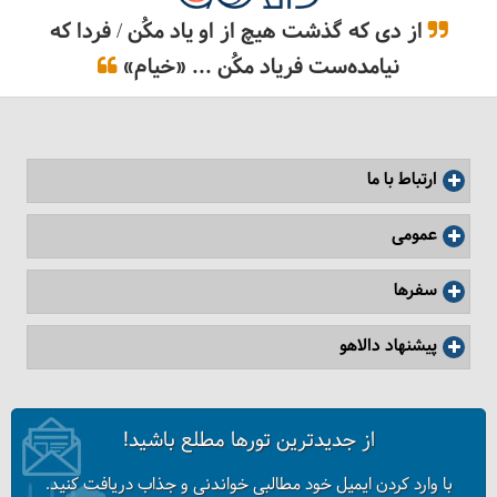
از دی که گذشت هیچ از او یاد مکُن / فردا که
نیامده‌ست فریاد مکُن ... «خیام»
ارتباط با ما
آیا تور ژاپن برای کودکان مناسب است؟
عمومی
سفرها
پیشنهاد دالاهو
از جدیدترین تورها مطلع باشید!
با وارد کردن ایمیل خود مطالبی خواندنی و جذاب دریافت کنید.