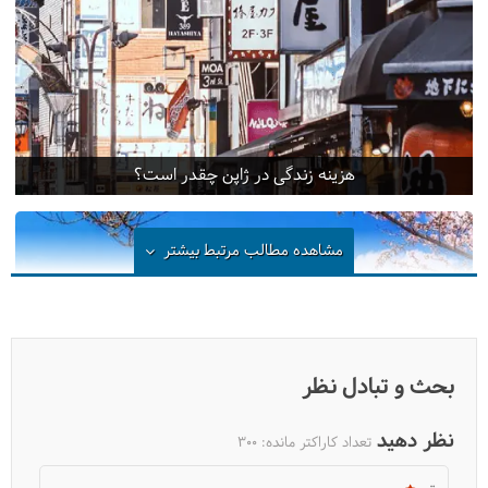
هزینه زندگی در ژاپن چقدر است؟
مشاهده مطالب مرتبط
بیشتر
بحث و تبادل نظر
نظر دهید
تعداد کاراکتر مانده:
300