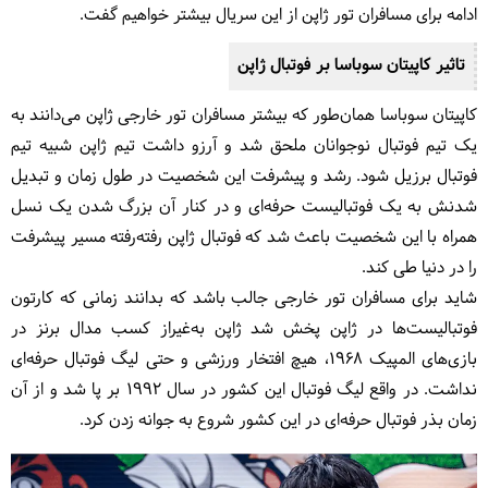
ادامه برای مسافران تور ژاپن از این سریال بیشتر خواهیم گفت.
تاثیر کاپیتان سوباسا بر فوتبال ژاپن
کاپیتان سوباسا همان‌طور که بیشتر مسافران تور خارجی ژاپن می‌دانند به
یک تیم فوتبال نوجوانان ملحق شد و آرزو داشت تیم ژاپن شبیه تیم
فوتبال برزیل شود. رشد و پیشرفت این شخصیت در طول زمان و تبدیل
شدنش به یک فوتبالیست حرفه‌ای و در کنار آن بزرگ شدن یک نسل
همراه با این شخصیت باعث شد که فوتبال ژاپن رفته‌رفته مسیر پیشرفت
را در دنیا طی کند.
شاید برای مسافران تور خارجی جالب باشد که بدانند زمانی که کارتون
فوتبالیست‌ها در ژاپن پخش شد ژاپن به‌غیراز کسب مدال برنز در
بازی‌های المپیک 1968، هیچ افتخار ورزشی و حتی لیگ فوتبال حرفه‌ای
نداشت. در واقع لیگ فوتبال این کشور در سال ۱۹۹۲ بر پا شد و از آن
زمان بذر فوتبال حرفه‌ای در این کشور شروع به جوانه زدن کرد.