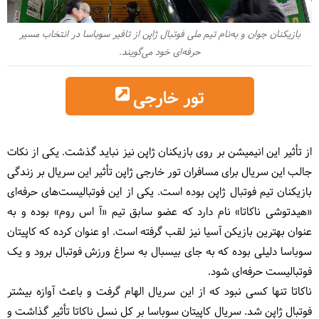
بازیکنان جوان و به‌نام تیم ملی فوتبال ژاپن از تافیر سوباسا در انتخاب مسیر
حرفه‌ای خود می‌گویند.
تور خارجی
از تأثیر این انیمیشن بر روی بازیکنان ژاپن نیز نباید گذشت. یکی از نکات
جالب این سریال برای مسافران تور خارجی ژاپن تأثیر این سریال بر زندگی
بازیکنان تیم فوتبال ژاپن بوده است. یکی از این فوتبالیست‌های حرفه‌ای
«هیدتوشی ناکاتا» نام دارد که عضو سابق تیم «آ اس روم» بوده و به
عنوان بهترین بازیکن‌ آسیا نیز لقب گرفته است. او عنوان کرده که کاپیتان
سوباسا دلیلی بوده که به جای بیسبال به سراغ ورزش فوتبال برود و یک
فوتبالیست حرفه‌ای شود.
ناکاتا تنها کسی نبود که از این سریال الهام گرفت و باعث آوازه بیشتر
فوتبال ژاپن شد. سریال کاپیتان سوباسا بر کل نسل ناکاتا تأثیر گذاشت و