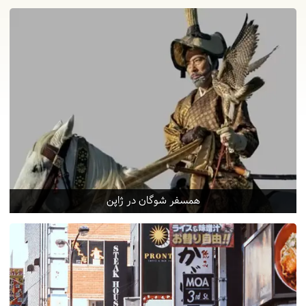
همسفر شوگان در ژاپن