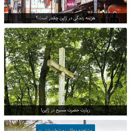
هزینه زندگی در ژاپن چقدر است؟
زیارت حضرت مسیح در ژاپن!
مشاهده مطالب مرتبط
بیشتر