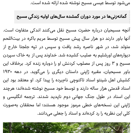
می‌شود توسط عیسی مسیح نوشته شده ارائه شده است.
گمانه‌زنی‌ها در مورد دوران گمشده سال‌های اولیه زندگی مسیح
آنچه مسیحیان درباره حضرت مسیح نقل می‌کنند اندکی متفاوت است.
آنها باور دارند دو هزار سال پیش مسیح توسط مریم باکره در بیت‌اللحم
متولد شد، در شهر ناصره رشد یافت و سپس در تپه جلجتا خارج از
دیواره‌های اورشلیم به صلیب کشیده شد. خداوند پس از به خاک سپردن
مسیح و 3 روز پس از مصلوب کردنش او را دوباره زنده کرد. برخلاف این
باور مسیحیان، مقبره ژاپنی داستان دیگری را می‌گوید. در دهه ۱۹۳۰
کشیش اهل شینتو اسناد تاکنوچی نام‌برده را پیدا کرد. او معتقد بود این
اسناد قدمتی هزار ساله دارند و توسط خود مسیح نوشته شده‌اند؛ هرچند
این اسناد در طول جنگ جهانی دوم ناپدید شدند. ترجمه انگلیسی و
ژاپنی این نسخه‌های خطی مرموز موجود هستند؛ اما محققان به‌صورت
کلی این نظریه را رد کرده‌اند و اسناد را جعلی می‌دانند.