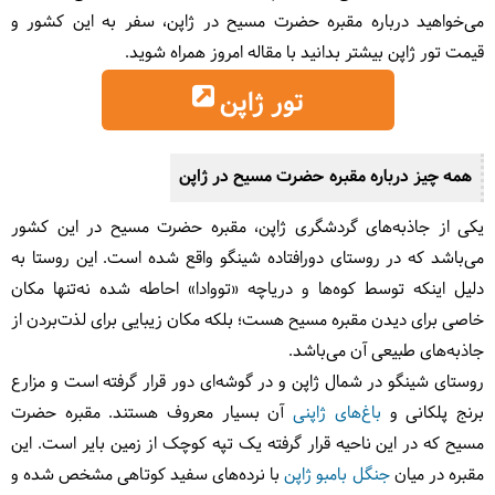
می‌خواهید درباره مقبره حضرت مسیح در ژاپن، سفر به این کشور و
قیمت تور ژاپن بیشتر بدانید با مقاله امروز همراه شوید.
تور ژاپن
همه چیز درباره مقبره حضرت مسیح در ژاپن
یکی از جاذبه‌های گردشگری ژاپن، مقبره حضرت مسیح در این کشور
می‌باشد که در روستای دورافتاده شینگو واقع شده است. این روستا به
دلیل اینکه توسط کوه‌ها و دریاچه «تووادا» احاطه شده نه‌تنها مکان
خاصی برای دیدن مقبره مسیح هست؛ بلکه مکان زیبایی برای لذت‌بردن از
جاذبه‌های طبیعی آن می‌باشد.
روستای شینگو در شمال ژاپن و در گوشه‌ای دور قرار گرفته است و مزارع
برنج پلکانی و
باغ‌های ژاپنی
آن بسیار معروف هستند. مقبره حضرت
مسیح که در این ناحیه قرار گرفته یک تپه کوچک از زمین بایر است. این
مقبره در میان
جنگل بامبو ژاپن
با نرده‌های سفید کوتاهی مشخص شده و