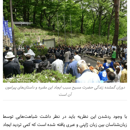
دوران گمشده زندگی حضرت مسیح سبب ایجاد این مقبره و داستان‌های پیرامون
آن است
با وجود ردشدن این نظریه باید در نظر داشت شباهت‌هایی توسط
زبان‌شناسان بین زبان ژاپنی و عبری یافته شده است که کمی تردید ایجاد