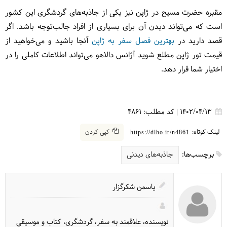
مقبره حضرت مسیح در ژاپن نیز یکی از جاذبه‌های گردشگری این کشور
است که می‌تواند دیدن آن برای بسیاری از افراد جالب‌توجه باشد. اگر
قصد دارید در
بهترین فصل سفر به ژاپن
آنجا باشید و می‌خواهید از
قیمت تور ژاپن مطلع شوید آژانس دالاهو می‌تواند اطلاعات کاملی را در
اختیار شما قرار دهد.
1402/04/13
|
کد مطلب:
4861
لینک کوتاه:
کپی کردن
https://dlho.ir/n4861
برچسب‌ها:
جاذبه‌های دیدنی
یاسمن شکرگزار
نویسنده، علاقمند به سفر، گردشگری، کتاب و موسیقی