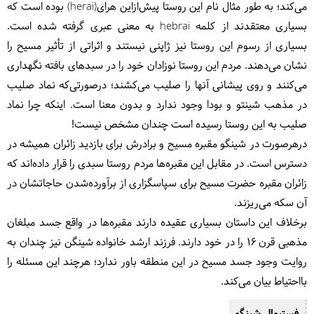
می‌کند؛ به طور مثال نام این روستا پیش‌ازاین هرای(herai) بوده است که
بسیاری معتقدند از کلمه hebrai به معنی عبری گرفته شده است.
بسیاری از رسوم این روستا نیز ژاپنی نیستند و اثراتی از تأثیر مسیح را
نشان می‌دهند. مردم این روستا نوزادان خود را در سبدهای بافته نگهداری
می‌کنند و روی پیشانی آنها را صلیب می‌کشند؛ درصورتی‌که نماد صلیب
در مذهب شینتو و بودا وجود ندارد و بدون معنا است. اینکه چرا نماد
صلیب به این روستا رسیده است چندان مشخص نیست!
درهرصورت در شینگو مقبره مسیح و برادرش برای بازدید زائران همیشه در
دسترس است. در مقابل این مقبره‌ها مردم روستا سبدی را قرار داده‌اند که
زائران مقبره حضرت مسیح برای سپاسگزاری از برآورده‌شدن حاجاتشان در
آن سکه می‌ریزند.
برخلاف این داستان بسیاری عقیده دارند مقبره‌ها در واقع جسد مبلغان
مذهبی قرن ۱۶ را در خود دارند. فرزند ارشد خانواده شینگن نیز چندان به
روایت وجود جسد مسیح در این منطقه باور ندارد؛ هرچند این مسئله را
بااحتیاط بیان می‌کند.