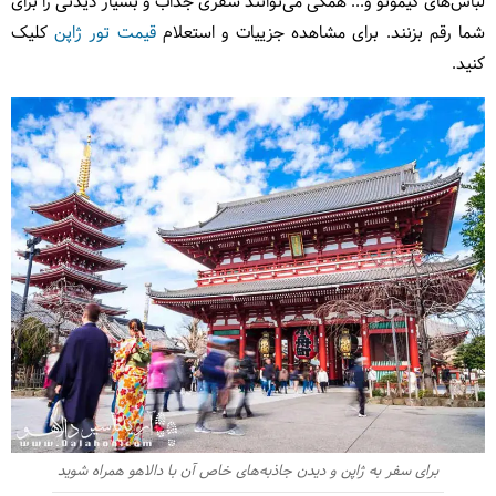
لباس‌های کیمونو و... همگی می‌توانند سفری جذاب و بسیار دیدنی را برای
شما رقم بزنند. برای مشاهده جزییات و استعلام
قیمت تور ژاپن
کلیک
کنید.
برای سفر به ژاپن و دیدن جاذبه‌های خاص آن با دالاهو همراه شوید