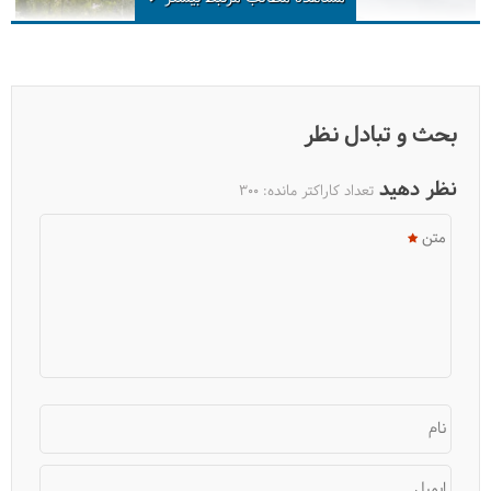
بحث و تبادل نظر
نظر دهید
تعداد کاراکتر مانده:
300
متن
ژاپن، کشور شگفتی‌ها
نام
ایمیل