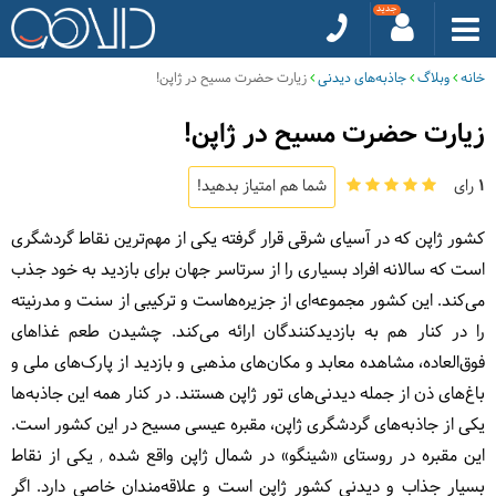
خانه
وبلاگ
جاذبه‌های دیدنی
زیارت حضرت مسیح در ژاپن!
زیارت حضرت مسیح در ژاپن!
1
رای
شما هم امتیاز بدهید!
کشور ژاپن که در آسیای شرقی قرار گرفته یکی از مهم‌ترین نقاط گردشگری
است که سالانه افراد بسیاری را از سرتاسر جهان برای بازدید به خود جذب
می‌کند. این کشور مجموعه‌ای از جزیره‌هاست و ترکیبی از سنت و مدرنیته
را در کنار هم به بازدیدکنندگان ارائه می‌کند. چشیدن طعم غذاهای
فوق‌العاده، مشاهده معابد و مکان‌های مذهبی و بازدید از پارک‌های ملی و
باغ‌های ذن از جمله دیدنی‌های تور ژاپن هستند. در کنار همه این جاذبه‌ها
یکی از جاذبه‌های گردشگری ژاپن، مقبره عیسی مسیح در این کشور است.
این مقبره در روستای «شینگو» در شمال ژاپن واقع شده , یکی از نقاط
بسیار جذاب و دیدنی کشور ژاپن است و علاقه‌مندان خاصی دارد. اگر