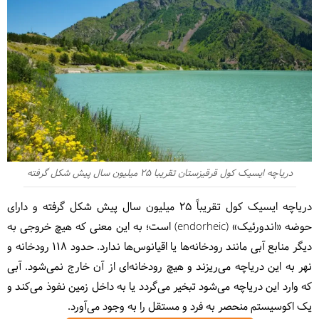
دریاچه ایسیک کول قرقیزستان تقریبا 25 میلیون سال پیش شکل گرفته
دریاچه ایسیک کول تقریباً 25 میلیون سال پیش شکل گرفته و دارای
حوضه «اندورئیک» (endorheic) است؛ به این معنی که هیچ خروجی به
دیگر منابع آبی مانند رودخانه‌ها یا اقیانوس‌ها ندارد. حدود 118 رودخانه و
نهر به این دریاچه می‌ریزند و هیچ رودخانه‌ای از آن خارج نمی‌شود. آبی
که وارد این دریاچه می‌شود تبخیر می‌گردد یا به داخل زمین نفوذ می‌کند و
یک اکوسیستم منحصر به فرد و مستقل را به وجود می‌آورد.