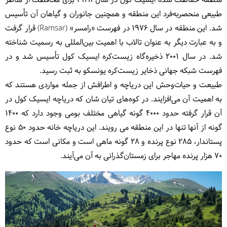
منطقه حفاظت شده ایسیک کول در سال 1948 برای محافظت از مناظر
طبیعی منحصربه‌فرد این منطقه و همچنین جانوران و گیاهان آن تأسیس
شد. این منطقه در سال ۱۹۷۶ در فهرست «رامسر» (Ramsar) قرار گرفت
و به عبارت دیگر به عنوان تالاب با اهمیت بین‌المللی به رسمیت شناخته
شد. در سال ۲۰۰۱ ذخیره‌گاه زیست‌کره ایسیک کول تأسیس شد و در
فهرست شبکه جهانی ذخایر زیست‌کره یونسکو به ثبت رسید.
طبیعت و حیات‌وحش این دریاچه و اطرافش از جمله مواردی هستند که
به اهمیت آن می‌افزایند. در کوه‌های تیان شان که دریاچه ایسیک کول در
آن قرار گرفته حدود ۴۰۰۰ گونه گیاهی مختلف بومی وجود دارد که ۱۴۰۰
گونه از آنها تنها در این منطقه می رویند. این دریاچه خانه حدود ۵۰ نوع
پستاندار، ۲۸۵ نوع پرنده و ۲۸ گونه ماهی است و مکانی است که حدود
۷۰ هزار پرنده مهاجر برای زمستان‌گذرانی به آن می‌آیند.