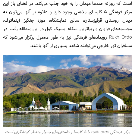
است که روزانه صدها مهمان را به خود جذب می‌کند. در فضای باز این
مرکز فرهنگی ۵ کلیسای مذهبی وجود دارد و علاوه بر آنها می‌توان به
دیدن روستای قرقیزستان، سالن نمایشگاه، موزه چنگیز آیتماتوف،
مجسمه‌های فراوان و زیباترین اسکله ایسیک کول در این منطقه رفت. در
Rukh Ordo رویدادهای فرهنگی نیز به طور معمول برگزار می‌شود که
مسافران تور خارجی می‌توانند شاهد بسیاری از آنها باشند.
مرکز فرهنگی rukh ordo با 5 کلیسا و داستان‌های بسیار منتظر گردشگران است