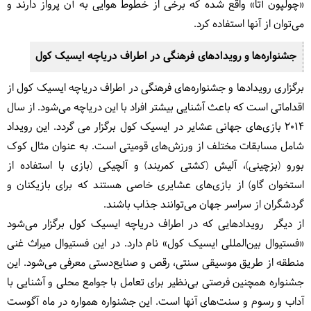
«چولپون آتا» واقع شده که برخی از خطوط هوایی به آن پرواز دارند و
می‌توان از آنها استفاده کرد.
جشنواره‌ها و رویدادهای فرهنگی در اطراف دریاچه ایسیک کول
برگزاری رویدادها و جشنواره‌های فرهنگی در اطراف دریاچه ایسیک کول از
اقداماتی است که باعث آشنایی بیشتر افراد با این دریاچه می‌شود. از سال
2014 بازی‌های جهانی عشایر در ایسیک کول برگزار می گردد. این رویداد
شامل مسابقات مختلف از ورزش‌های قومیتی است. به عنوان مثال کوک
بورو (بزچینی)، آلیش (کشتی کمربند) و آلچیکی (بازی با استفاده از
استخوان گاو) از بازی‌های عشایری خاصی هستند که برای بازیکنان و
گردشگران از سراسر جهان می‌توانند جذاب باشند.
از دیگر رویدادهایی که در اطراف دریاچه ایسیک کول برگزار می‌شود
«فستیوال بین‌المللی ایسیک کول» نام دارد. در این فستیوال میراث غنی
منطقه از طریق موسیقی سنتی، رقص و صنایع‌دستی معرفی می‌شود. این
جشنواره همچنین فرصتی بی‌نظیر برای تعامل با جوامع محلی و آشنایی با
آداب و رسوم و سنت‌های آنها است. این جشنواره همواره در ماه آگوست