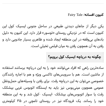
کنیون افسانه/ Fairy Tale
یکی دیگر از جاهای دیدنی طبیعی در ساحل جنوبی ایسیک کول این
کنیون است که در نزدیکی روستای «توسور» قرار دارد. این کنیون به دلیل
بادهای بی‌وقفه در این منطقه ایجاد شده و ظاهری بسیار جادویی دارد و
رفتن به آن همچون رفتن به میان فیلمی تخیلی است.
چگونه به دریاچه ایسیک کول برویم؟
ساده‌ترین راهی که افراد می‌توانند خود را به این دریاچه برسانند استفاده
از ماشین است. هم با سرویس‌های تاکسی ویژه و هم با اجاره رانندگان
خصوصی می‌توان به این دریاچه رفت. برای رفتن با وسیله‌های حمل‌ونقل
عمومی همچون مینی‌بوس نیز باید به ایستگاه اتوبوس غربی بیشکک
رفت یا سوار اتوبوس‌های بیشکک -ایسیک -کول شد و به این منطقه
خود را رساند. یک فرودگاه نیز در روستای تامچی در 35 کیلومتری