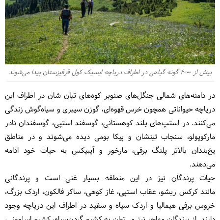
بیش از 4000 گونه گیاهی در اطراف دریاچه ایسیک کول قرقیزستان پیدا می‌شوند
در دامنه‌های شمالی جنگل‌های صنوبر کوه‌های تیان شان در اطراف این
دریاچه حیواناتی همچون خرس قهوه‌ای، گوزن سیبری و سیاه‌گوش زندگی
می‌کنند. در استپ‌های بلند کوهستانی، گوسفند استپی، گوسفندان نادر
مارکوپولو، سنجاب تینشان و پیکا بومی دیده می‌شوند و در مناطق
یخ‌بندان بالاتر پلنگ برفی، مارخور و آیبیکس به حیات خود ادامه
می‌دهند.
حیات پرندگان نیز در این منطقه بسیار غنی است و پرندگانی
مانند کرکس ریشو، عقاب استپی، غاز کوهی، ساکر فالکون، اردک بزرگ،
خروس برفی هیمالیا و اردک سیاه و سفید در اطراف این دریاچه وجود
دارند. از پرندگان مهاجر نیز می‌توان به کشیم گردن‌سیاه، کشیم اسلوونی،