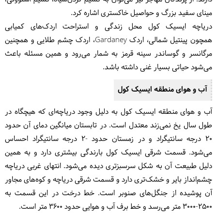
مینای سفید بزرگ و حواصیل خاکستری اشاره کرد.
دریاچه ایسیک کول محل زندگی و استراحت اردک‌های کمیابی
همچون پینتیل شمالی، اردک Gardaney، اردک چشم طلایی و همچنین
مرگانسر و گوساندر سینه قرمز به شمار می‌رود و همین مسئله باعث
می‌شود حیاتی بسیار غنی داشته باشد.
آب و هوای منطقه ایسیک کول
آب و هوای منطقه ایسیک کول به دلیل وجود دریاچه‌ای که هیچگاه در
طول سال یخ نمی‌زند معتدل است. در تابستان میانگین دمای آن حدود
20 درجه سانتیگراد و در زمستان حدود -2 درجه سانتیگراد احساس
می‌شود. قسمت شرقی ایسیک کول بارندگی بیشتری دارد و به همین
دلیل طبیعت آن به شکل سرسبزتری دیده می‌شود. انتهای غربی دریاچه
چشم‌انداز بایر و خشک‌تری دارد و قسمت شرقی دریاچه و کوه‌های مجاور
آن پوشیده از جنگل‌های صنوبر است. خط درخت در این قسمت به
2500-3000 متر می‌رسد و خط برف آب و هوایی حدود 3600 متر است.