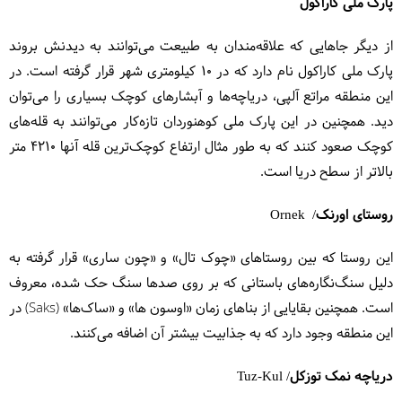
پارک ملی کاراکول
از دیگر جاهایی که علاقه‌مندان به طبیعت می‌توانند به دیدنش بروند
پارک ملی کاراکول نام دارد که در ۱۰ کیلومتری شهر قرار گرفته است. در
این منطقه مراتع آلپی، دریاچه‌ها و آبشارهای کوچک بسیاری را می‌توان
دید. همچنین در این پارک ملی کوهنوردان تازه‌کار می‌توانند به قله‌های
کوچک صعود کنند که به طور مثال ارتفاع کوچک‌ترین قله آنها ۴۲۱۰ متر
بالاتر از سطح دریا است.
روستای اورنک/ Ornek
این روستا که بین روستاهای «چوک تال» و «چون ساری» قرار گرفته به
دلیل سنگ‌نگاره‌های باستانی که بر روی صدها سنگ حک شده، معروف
است. همچنین بقایایی از بناهای زمان «اوسون ها» و «ساک‌ها» (Saks) در
این منطقه وجود دارد که به جذابیت بیشتر آن اضافه می‌کنند.
دریاچه نمک توزکل/ Tuz-Kul