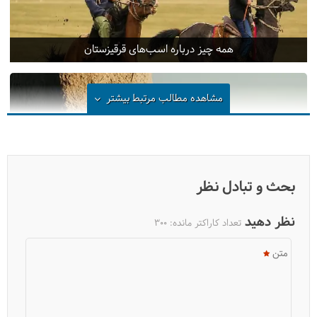
همه چیز درباره اسب‌های قرقیزستان
مشاهده مطالب مرتبط
بیشتر
بحث و تبادل نظر
نظر دهید
تعداد کاراکتر مانده:
300
متن
ویزای قرقیزستان مدارک و شرایط جدید