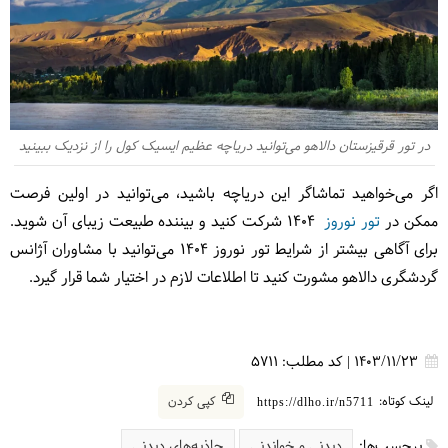
در تور قرقیزستان دالاهو می‌توانید دریاچه عظیم ایسیک کول را از نزدیک ببینید
اگر می‌خواهید تماشاگر این دریاچه باشید، می‌توانید در اولین فرصت
ممکن در
تور نوروز
۱۴۰۴ شرکت کنید و بیننده طبیعت زیبای آن شوید.
برای آگاهی بیشتر از شرایط تور نوروز ۱۴۰۴ می‌توانید با مشاوران آژانس
گردشگری دالاهو مشورت کنید تا اطلاعات لازم در اختیار شما قرار گیرد.
1403/11/23
|
کد مطلب:
5711
لینک کوتاه:
کپی کردن
https://dlho.ir/n5711
برچسب‌ها:
دیدنی و خواندنی
جاذبه‌های دیدنی