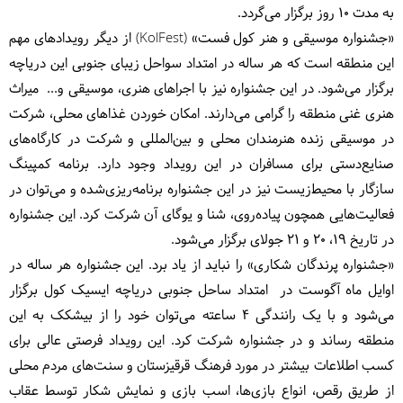
به مدت ۱۰ روز برگزار می‌گردد.
«جشنواره موسیقی و هنر کول فست» (KolFest) از دیگر رویدادهای مهم
این منطقه است که هر ساله در امتداد سواحل زیبای جنوبی این دریاچه
برگزار می‌شود. در این جشنواره نیز با اجراهای هنری، موسیقی و... میراث
هنری غنی منطقه را گرامی می‌دارند. امکان خوردن غذاهای محلی، شرکت
در موسیقی زنده هنرمندان محلی و بین‌المللی و شرکت در کارگاه‌های
صنایع‌دستی برای مسافران در این رویداد وجود دارد. برنامه کمپینگ
سازگار با محیط‌زیست نیز در این جشنواره برنامه‌ریزی‌شده و می‌توان در
فعالیت‌هایی همچون پیاده‌روی، شنا و یوگای آن شرکت کرد. این جشنواره
در تاریخ ۱۹، 20 و ۲۱ جولای برگزار می‌شود.
«جشنواره پرندگان شکاری» را نباید از یاد برد. این جشنواره هر ساله در
اوایل ماه آگوست در امتداد ساحل جنوبی دریاچه ایسیک کول برگزار
می‌شود و با یک رانندگی ۴ ساعته می‌توان خود را از بیشکک به این
منطقه رساند و در جشنواره شرکت کرد. این رویداد فرصتی عالی برای
کسب اطلاعات بیشتر در مورد فرهنگ قرقیزستان و سنت‌های مردم محلی
از طریق رقص، انواع بازی‌ها، اسب بازی و نمایش شکار توسط عقاب