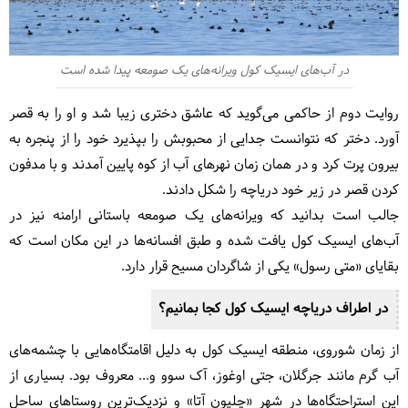
در آب‌های ایسیک کول ویرانه‌های یک صومعه پیدا شده است
روایت دوم از حاکمی می‌گوید که عاشق دختری زیبا شد و او را به قصر
آورد. دختر که نتوانست جدایی از محبوبش را بپذیرد خود را از پنجره به
بیرون پرت کرد و در همان زمان نهرهای آب از کوه پایین آمدند و با مدفون
کردن قصر در زیر خود دریاچه را شکل دادند.
جالب است بدانید که ویرانه‌های یک صومعه باستانی ارامنه نیز در
آب‌های ایسیک کول یافت شده و طبق افسانه‌ها در این مکان است که
بقایای «متی رسول» یکی از شاگردان مسیح قرار دارد.
در اطراف دریاچه ایسیک کول کجا بمانیم؟
از زمان شوروی، منطقه ایسیک کول به دلیل اقامتگاه‌هایی با چشمه‌های
آب گرم مانند جرگلان، جتی اوغوز، آک سوو و... معروف بود. بسیاری از
این استراحتگاه‌ها در شهر «چلپون آتا» و نزدیک‌ترین روستاهای ساحل