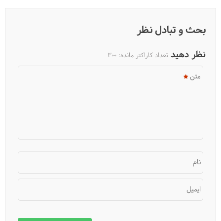
بحث و تبادل نظر
نظر دهید
تعداد کاراکتر مانده:
300
متن
همه هزینه‌های تور چین
نام
ایمیل