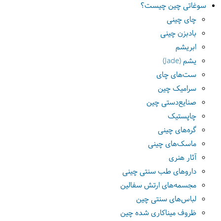
سوغاتی چین چیست؟
چای چینی
بادبزن چینی
ابریشم
یشم (Jade)
ست‌های چای
سرامیک چین
صنایع‌دستی چین
چاپستیک
گره‌های چینی
ماسک‌های چینی
آثار هنری
داروهای طب سنتی چینی
مجسمه‌های ارتش سفالین
لباس‌های سنتی چین
ظروف میناکاری شده چین