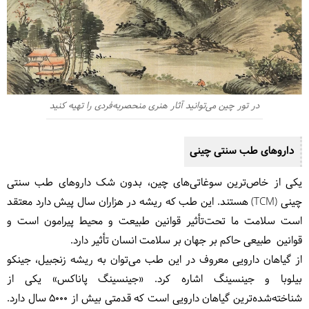
در تور چین می‌توانید آثار هنری منحصربه‌فردی را تهیه کنید
داروهای طب سنتی چینی
یکی از خاص‌ترین سوغاتی‌های چین، بدون شک داروهای طب سنتی
چینی (TCM) هستند. این طب که ریشه در هزاران سال پیش دارد معتقد
است سلامت ما تحت‌تأثیر قوانین طبیعت و محیط پیرامون است و
قوانین طبیعی حاکم بر جهان بر سلامت انسان تأثیر دارد.
از گیاهان دارویی معروف در این طب می‌توان به ریشه زنجبیل، جینکو
بیلوبا و جینسینگ اشاره کرد. «جینسینگ پاناکس» یکی از
شناخته‌شده‌ترین گیاهان دارویی است که قدمتی بیش از 5000 سال دارد.