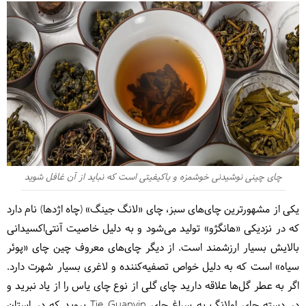
چای چینی نوشیدنی خوشمزه و باکیفیتی است که نباید از آن غافل شوید
یکی از مشهورترین چای‌های سبز، چای «لانگ جینگ» (چاه اژدها) نام دارد
که در نزدیکی «هانگژو» تولید می‌شود و به دلیل خاصیت آنتی‌اکسیدانی
بالایش بسیار ارزشمند است. از دیگر چای‌های معروف چین چای «پوئر
سیاه» است که به دلیل خواص تصفیه‌کننده و لاغری بسیار شهرت دارد.
اگر به عطر گل‌ها علاقه دارید چای گلی از نوع چای یاس را از یاد نبرید و
در دسته چای اولانگ به سراغ چای Tie Guanyin بروید که در استان