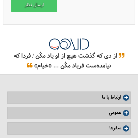
سفرنامه چین
از دی که گذشت هیچ از او یاد مکُن / فردا که
نیامده‌ست فریاد مکُن ... «خیام»
ارتباط با ما
داستان تولد چین
عمومی
سفرها