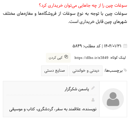
سوغات چین را از چه جا‌هایی می‌توان خریداری کرد؟
سوغات چین با توجه به نوع سوغات از فروشگاه‌ها و مغازه‌های مختلف
شهرهای چین قابل خریداری است.
1404/01/31
|
کد مطلب:
5849
لینک کوتاه:
کپی کردن
https://dlho.ir/n5849
برچسب‌ها:
دیدنی و خواندنی
صنایع دستی
یاسمن شکرگزار
نویسنده، علاقمند به سفر، گردشگری، کتاب و موسیقی