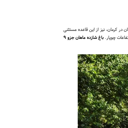
در کرمان، نیز از این قاعده مستثنی
فاعات چوپار.
باغ شازده ماهان جزو 9