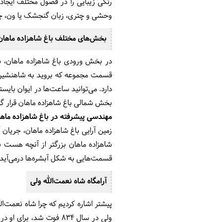
رنگی زیبایی را در فصول مختلف ایجاد م
وحشی و چتری، زبان گنجشک یا ون، چنار 
بخش‌های مختلف باغ شاهزاده ماهان
در بخش ورودی باغ شاهزاده ماهان، سر
قسمت مجموعه که بروید به شاهنشین (
دارد. می‌توانید ساعت‌ها در ایوان بای
بخش شمالی باغ شاهزاده ماهان قرار گرف
مهندسی پیشرفته در باغ شاهزاده ماه
زمین آرایی باغ شاهزاده ماهان، جریا
شاهزاده ماهان بزرگتر از آنچه هست به
قسمت‌هایی به شکل آبشره‌ها درمی‌آید ک
آرامگاه شاه نعمت‌الله ولی
پیشتر اشاره کردیم که چرا شاه نعمت‌ال
ولی در سال 834 فوت شد،