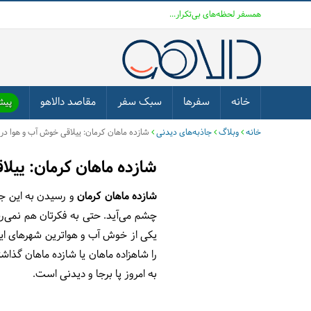
همسفر لحظه‌های بی‌تکرار...
خانه
سفرها
سبک سفر
مقاصد دالاهو
پیشن
خانه
وبلاگ
جاذبه‌های دیدنی
شازده ماهان کرمان: ییلاقی خوش آب و هوا در 
شازده ماهان کرمان: ییل
شازده ماهان کرمان
و رسیدن به این جا
چشم می‌آید. حتی به فکرتان هم نمی‌ر
یکی از خوش آب‌ و هواترین شهرهای ای
را شاهزاده ماهان یا شازده ماهان گذاش
به امروز پا برجا و دیدنی است.