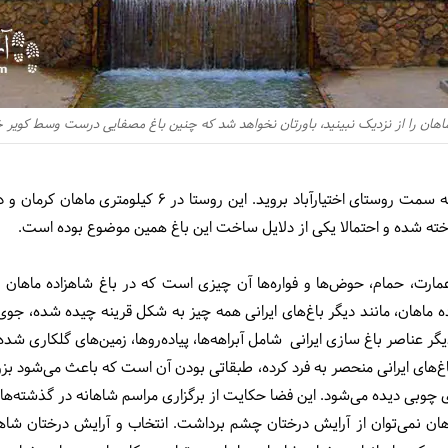
ماهان را از نزدیک نبینید، باورتان نخواهد شد که چنین باغ مصفایی درست وسط کویر خ
برای رفتن به باغ شاهزاده ماهان باید به سمت روستای اختیارآب
اخته شده و احتمالا یکی از دلایل ساخت این باغ همین موضوع بوده است.
رت، حمام، حوض‌ها و فواره‌ها آن چیزی است که در باغ شاهزاده ماهان می‌ب
اده ماهان، مانند دیگر باغ‌های ایرانی همه چیز به شکل قرینه چیده شده، جو
ر عناصر باغ سازی ایرانی شامل آبراهه‌ها، پیاده‌روها، زمین‌های گلکاری شده 
ن باغ‌های ایرانی منحصر به فرد کرده، طبقاتی بودن آن است که باعث می‌شود بز
ی چوبی دیده می‌شود. این فضا حکایت از برگزاری مراسم شاهانه در گذشته‌های
ان نمی‌توان از آرایش درختان چشم برداشت. انتخاب و آرایش درختان شاهزا