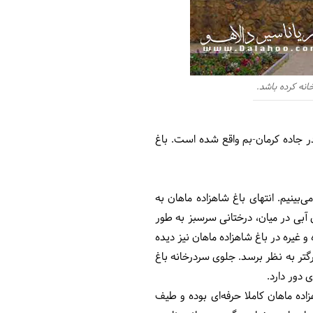
انه کرده باشد.
اد بروید. این روستا در 6 کیلومتری ماهان کرمان و در جاده کرمان-بم واقع شده است. باغ
ینیم. انتهای باغ شاهزاده ماهان به
ی آبی در میان، درختانی سرسبز به طور
و غیره در باغ شاهزاده ماهان نیز دیده
رگتر به نظر برسد. جلوی سردرخانه باغ
 دور دارد.
ده ماهان کاملا حرفه‌ای بوده و طیف