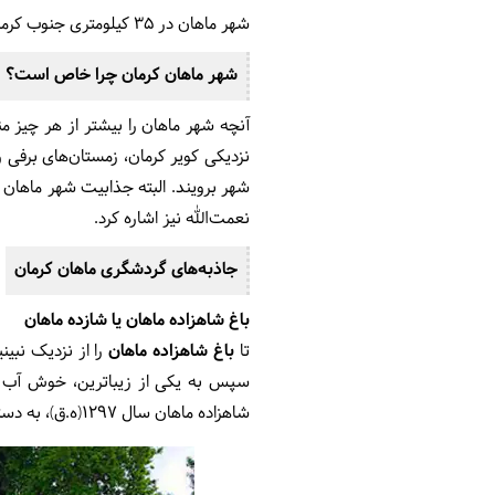
شهر ماهان در 35 کیلومتری جنوب کرمان واقع شده و با ماشین حدود 30 دقیقه زمان لازم دارید تا به شهر ماهان برسید.
شهر ماهان کرمان چرا خاص است؟
آنچه شهر ماهان را بیشتر از هر چیز 
نزدیکی کویر کرمان، زمستان‌های برفی
شهر برویند. البته جذابیت شهر ماهان 
نعمت‌الله نیز اشاره کرد.
جاذبه‌های گردشگری ماهان کرمان
باغ شاهزاده ماهان یا شازده ماهان
تا
باغ شاهزاده ماهان
را از نزدیک نبی
سپس به یکی از زیباترین، خوش آب و ه
شاهزاده ماهان سال 1297(ه.ق)، به دستور عبدالمجید ناصرالدوله، یکی از شاهزادگان قاجار بنا و سال 1370 مجددا بازسازی شد.