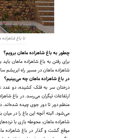
تا باغ شاهزاده 
چطور به باغ شاهزاده ماهان برویم؟
شاهزاده ماهان در مسیر راه ابریشم س
در باغ شاهزاده ماهان چه می‌بینیم؟
درختان سر به فلک کشیده، دو عدد عما
ارتفاعات تیگران می‌‌رسد. در باغ شاهز
منظم دور تا دور جوی چیده شده‌اند. دیگ
می‌شود. البته آنچه این باغ را در میا
شاهزاده ماهان، محوطه بازی با نرده‌ها
موقع گشت و گذار در باغ شاهزاده ماه