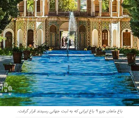
باغ ماهان جزو 9 باغ ایرانی که به ثبت جهانی رسیدند قرار گرفت.