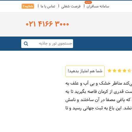
سامانه مسافران
فرصت شغلی
تماس با ما
English
021 4166 3000
شما هم امتیاز بدهید!
می‌کند مناظر خشک و بی آب و علف به
ت قدری از کرمان فاصه بگیرید تا به
 که باغی مصفا در آن ساختند و نامش
نشد. این باغ به ثبت جهانی رسید و تا