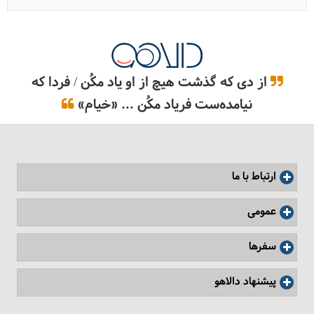
راهنمای استفاده و خرید باتوم کوهنوردی
از دی که گذشت هیچ از او یاد مکُن / فردا که
نیامده‌ست فریاد مکُن ... «خیام»
ارتباط با ما
عمومی
سفرها
قله سبلان کجاست؟
پیشنهاد دالاهو