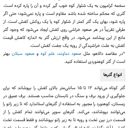
سخمه کرامپون به یک شلوار کوه خوب گیر کرده و آن را پاره کرده است.
گتری که محکم ساخته شده باشد مقاوم است و پاره نمی‌شود؛ حتی اگر
پاره شود، بهای یک گتر کمتر از شلوار کوه یا یک روکش کفش است. از
طرفی تقریباً در هر صعود خراشی روی کفش ایجاد می‌شود که وجود گتر
مانع از این پیشامد می‌شود. در واقع ارزش گتر به اندازه کاهش قیمت
کفش به علت خراشیدگی از رویه یک جفت کفش است.
*در مقاصد دالاهو، مثل
صعود دماوند
،
علم کوه
و
صعود سبلان
بهتر
است از گتر کوهنوردی استفاده کنید.
انواع گترها
گتر کوتاه می‌تواند 12 تا 15 سانتی‌متر بالای کفش را بپوشاند که برای
جلوگیری از ورود برف و سنگ در تابستان مناسب هستند. برف عمیق در
زمستان، کوهنورد را مجبور به استفاده از گترهای استاندارد که تا زیر زانو را
می‌توانند بپوشانند، می‌کند. گترهای سوپر می‌توانند تمام کفش را از
قسمت درز بین تخت و رویه تا به زیر زانو بپوشانند و فقط قسمت تخت