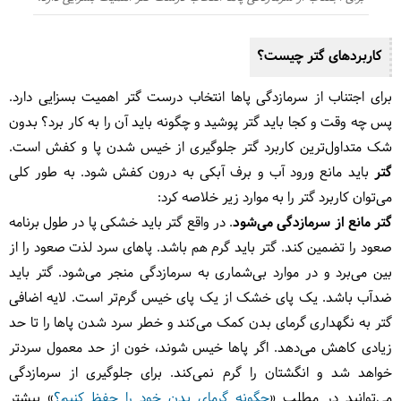
کاربردهای گتر چیست؟
برای اجتناب از سرمازدگی پاها انتخاب درست گتر اهمیت بسزایی دارد.
پس چه وقت و کجا باید گتر پوشید و چگونه باید آن را به کار برد؟ بدون
شک متداول‌ترین کاربرد گتر جلوگیری از خیس شدن پا و کفش است.
گتر
باید مانع ورود آب و برف آبکی به درون کفش شود. به طور کلی
می‌توان کاربرد گتر را به موارد زیر خلاصه کرد:
گتر مانع از سرمازدگی می‌شود
. در واقع گتر باید خشکی پا در طول برنامه
صعود را تضمین کند. گتر باید گرم هم باشد. پاهای سرد لذت صعود را از
بین می‌برد و در موارد بی‌شماری به سرمازدگی منجر می‌شود. گتر باید
ضدآب باشد. یک پای خشک از یک پای خیس گرم‌تر است. لایه اضافی
گتر به نگهداری گرمای بدن کمک می‌کند و خطر سرد شدن پاها را تا حد
زیادی کاهش می‌دهد. اگر پاها خیس شوند، خون از حد معمول سردتر
خواهد شد و انگشتان را گرم نمی‌کند. برای جلوگیری از سرمازدگی
می‌توانید در مطلب «
چگونه گرمای بدن خود را حفظ کنیم؟
» بیشتر