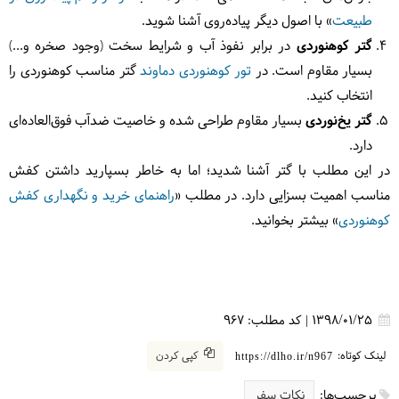
طبیعت
» با اصول دیگر پیاده‌روی آشنا شوید.
گتر کوهنوردی
در برابر نفوذ آب و شرایط سخت (وجود صخره و...)
بسیار مقاوم است. در
تور کوهنوردی دماوند
گتر مناسب کوهنوردی را
انتخاب کنید.
گتر یخ‌نوردی
بسیار مقاوم طراحی شده و خاصیت ضدآب فوق‌العاده‌ای
دارد.
در این مطلب با گتر آشنا شدید؛ اما به خاطر بسپارید داشتن کفش
مناسب اهمیت بسزایی دارد. در مطلب «
راهنمای خرید و نگهداری کفش
کوهنوردی
» بیشتر بخوانید.
1398/01/25
|
کد مطلب:
967
لینک کوتاه:
کپی کردن
https://dlho.ir/n967
برچسب‌ها:
نکات سفر