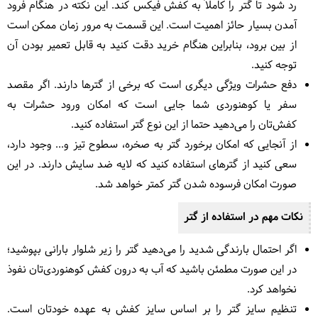
رد شود تا گتر را کاملاً به کفش فیکس کند. این نکته در هنگام فرود
آمدن بسیار حائز اهمیت است. این قسمت به مرور زمان ممکن است
از بین برود، بنابراین هنگام خرید دقت کنید به قابل تعمیر بودن آن
توجه کنید.
دفع حشرات ویژگی دیگری است که برخی از گترها دارند. اگر مقصد
سفر یا کوهنوردی شما جایی است که امکان ورود حشرات به
کفش‌تان را می‌دهید حتما از این نوع گتر استفاده کنید.
از آنجایی که امکان برخورد گتر به صخره، سطوح تیز و... وجود دارد،
سعی کنید از گترهای استفاده کنید که لایه ضد سایش دارند. در این
صورت امکان فرسوده شدن گتر کمتر خواهد شد.
نکات مهم در استفاده از گتر
اگر احتمال بارندگی شدید را می‌دهید گتر را زیر شلوار بارانی بپوشید؛
در این صورت مطمئن باشید که آب به درون کفش کوهنوردی‌تان نفوذ
نخواهد کرد.
تنظیم سایز گتر را بر اساس سایز کفش به عهده خودتان است.