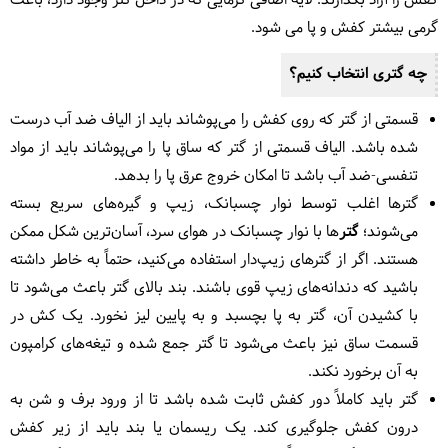
کفش را آزاد بگذارند. لایه اضافی گرمایی که در داخل گتر وجود دارد، باعث
گرمی بیشتر کفش و پا می شود.
چه گتری انتخاب کنیم؟
قسمتی از گتر که روی کفش را می‌پوشاند باید از الیاف ضد آب درست
شده باشد. الیاف قسمتی از گتر که ساق پا را می‌پوشاند باید از مواد
تنفسی-ضد آب باشد تا امکان خروج عرق پا را بدهد.
گترها اغلب توسط نوار چسبانک، زیپ و گیره‌های سریع بسته
می‌شوند؛
گتر
ها با نوار چسبانک در هوای سرد، آسان‌ترین شکل ممکن
هستند. اگر از گترهای زیپ‌دار استفاده می‌کنید، حتماً به خاطر داشته
باشید که دندانه‌های زیپ قوی باشند. بند بالای گتر باعث می‌شود تا
با کشیدن آن، گتر به پا بچسبد و به پایین لیز نخورد. یک کش در
قسمت ساق نیز باعث می‌شود تا گتر جمع شده و تیغه‌های کرامپون
به آن برخورد نکند.
گتر باید کاملاً دور کفش ثابت شده باشد تا از ورود برف و شن به
درون کفش جلوگیری کند. یک ریسمان یا بند باید از زیر کفش