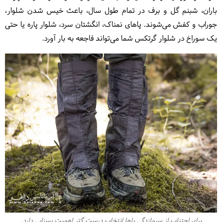
باران، شبنم گل و برف در تمام طول سال، باعث خیس شدن شلوار،
جوراب و کفش می‌شوند. پاهای نمناک، انگشتان سرد، شلوار پاره یا حتی
یک سوراخ در شلوار گرتکس شما می‌تواند فاجعه به بار آورد.
برای اجتناب از سرمازدگی پاها انتخاب درست گتر اهمیت بسزایی دارد.