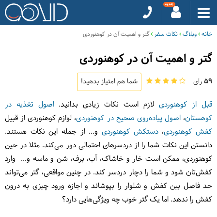
خانه
وبلاگ
نکات سفر
گتر و اهمیت آن در کوهنوردی
گتر و اهمیت آن در کوهنوردی
59
رای
شما هم امتیاز بدهید!
قبل از کوهنوردی
لازم است نکات زیادی بدانید.
اصول تغذیه در
کوهستان
،
اصول پیاده‌روی صحیح در کوهنوردی
، لوازم کوهنوردی از قبیل
کفش کوهنوردی
،
دستکش کوهنوردی
و... از جمله این نکات هستند.
دانستن این نکات شما را از دردسرهای احتمالی دور می‌کند. مثلا در حین
کوهنوردی، ممکن است خار و خاشاک، آب، برف، شن و ماسه و... وارد
کفش‌تان شود و شما را دچار دردسر کند. در چنین مواقعی، گتر می‌تواند
حد فاصل بین کفش و شلوار را بپوشاند و اجازه ورود چیزی به درون
کفش را ندهد. اما یک گتر خوب چه ویژگی‌هایی دارد؟