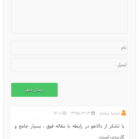
راه و رسم پیاده‌روی در طبیعت
نام
ایمیل
میراث جهانی ایران (21 روز)
شنتیا نیکنام
1395/03/03
12:01
با تشکر از دالاهو در رابطه با مقاله فوق ، بسیار جامع و
کاربردی است.