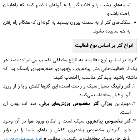
تسمه‌های پشت پا و قلاب گتر را به گونه‌ای تنظیم کنید که پاهایتان
راحت باشدو
سگک‌های گتر ار به سمت بیرون ببندید به گونه‌ای که هنگام راه رفتن
به هم ساییده نشود.
انواع گتر بر اساس نوع فعالیت
گترها بر اساس نوع فعالیت، به انواع مختلفی تقسیم می‌شوند؛ قصد هر
یک از فعالیت‎‌هایی مثل پیاده‌روی، یخ‌نوردی، صخره‌نوردی رانینگ و... که
داشته باشید، باید گتر مناسب را انتخاب کنید.
گتر رانینگ
بسیار سبک و راحت است؛ این گترها کفش و پا را از ورود
گرد و غبار محافظت می‌کنند.
مهم‌ترین ویژگی
گتر مخصوص ورزش‌های برفی
، ضد آب بودن آن
است.
گتر مخصوص پیاده‌روی
سبک است و امکان ورود هوا در آن وجود
دارد. گترهای مخصوص پیاده‌روی کفش و پاهای شما را در برابر
بارش‌های سبک محافظت می‌کنند. در مطلب «
راه و رسم پیاده‌روی در