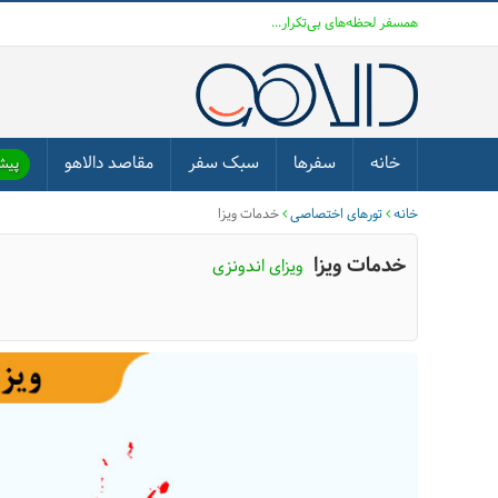
همسفر لحظه‌های بی‌تکرار...
خانه
سفرها
سبک سفر
مقاصد دالاهو
پیشن
خانه
تورهای اختصاصی
خدمات ویزا
خدمات ویزا
ویزای اندونزی