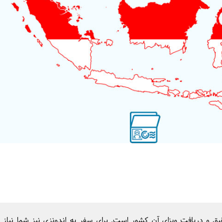
قیق و دریافت ویزای آن کشور است. برای سفر به اندونزی نیز شما نیاز 