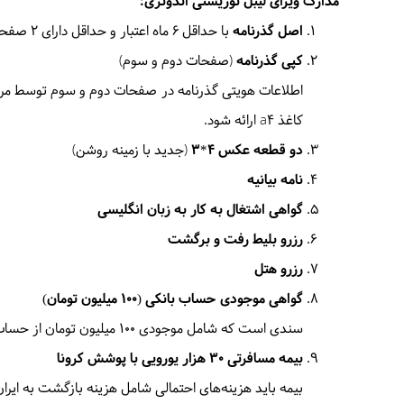
مدارک ویزای لیبل توریستی اندونزی:
اصل گذرنامه
با حداقل 6 ماه اعتبار و حداقل دارای 2 صفحه سفید برای ویزا
کپی گذرنامه
(صفحات دوم و سوم)
اطلاعات هویتی گذرنامه در صفحات دوم و سوم توسط م
کاغذ a4 ارائه شود.
دو قطعه عکس 4*3
(جدید با زمینه روشن)
نامه بیانیه
گواهی اشتغال به کار به زبان انگلیسی
رزرو بلیط رفت و برگشت
رزرو هتل
گواهی موجودی حساب بانکی (100 میلیون تومان)
سندی است که شامل موجودی 100 میلیون تومان از حساب بانکی و دارای تمبر و مهر برجسته و امضا است.
بیمه مسافرتی 30 هزار یورویی با پوشش کرونا
بیمه باید هزینه‌های احتمالی شامل هزینه بازگشت به ایران، مراقبت‌