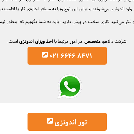
 اندونزی می‌شوند؛ بنابراین این نوع ویزا به مسافر اجازه‌ی کار یا اقامت بیشت
فکر می‌کنید کاری سخت در پیش دارید، باید به شما ‌بگوییم که اینطور نیس
شرکت دالاهو،
متخصص
در امور مرتبط با
اخذ ویزای اندونزی
است.
021 6646 8471
تور اندونزی