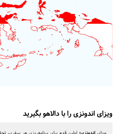
ویزای اندونزی را با دالاهو بگیرید
ویزای
اندونزی؛
اولین قدم برای برنامه‌ریزی هر سفری، تح