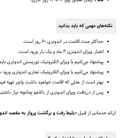
255
(زمان صدور ویزا 10 تا 14 روز کاری)
نکته‌های مهمی که باید بدانید
حداکثر مدت اقامت در اندونزی 60 روز است.
اعتبار ویزای اندونزی 3 ماه و یک بار ورود است.
پیشنهاد می‌کنیم با ویزای الکترونیک توریستی اندونزی باید
پیشنهاد می‌کنیم با ویزای الکترونیک تجاری اندونزی ورود ش
بهتر است از هتلی که اقامت خواهید داشت واچر تهیه فر
پس از دریافت ویزای اندونزی از دالاهو چنانچه نیاز داشتید
از قبیل «
بلیط رفت و برگشت پرواز به مقصد اندو
ارائه خدماتی