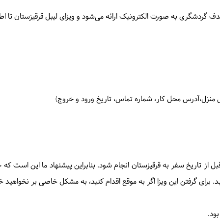
هدف گردشگری به صورت الکترونیک ارائه می‌شود و ویزای لیبل قرقیزستان تا 
 منزل،آدرس محل کار، شماره تماس، تاریخ ورود و خروج)
 ویزا قرقیزستان باید حداقل 10 روز کاری قبل از تاریخ سفر به قرقیزستان انجام شود. بنابراین پیشنه
د. برای گرفتن این ویزا اگر به موقع اقدام کنید، به مشکل خاصی بر نخواهید خ