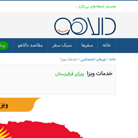
همسفر لحظه‌های بی‌تکرار...
خانه
سفرها
سبک سفر
مقاصد دالاهو
پیشن
خانه
تورهای اختصاصی
خدمات ویزا
خدمات ویزا
ویزای قرقیزستان