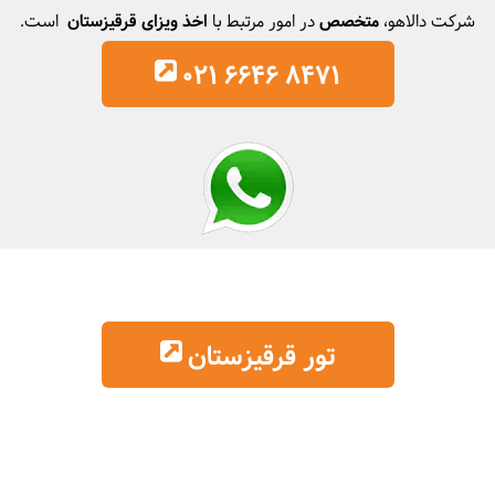
شرکت دالاهو،
متخصص
در امور مرتبط با
اخذ ویزای قرقیزستان
است.
021 6646 8471
تور قرقیزستان