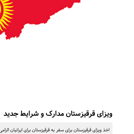
ویزای قرقیزستان مدارک و شرایط جدید
اخذ ویزای قرقیزستان برای سفر به قرقیزستان برای ایرانیان الزا