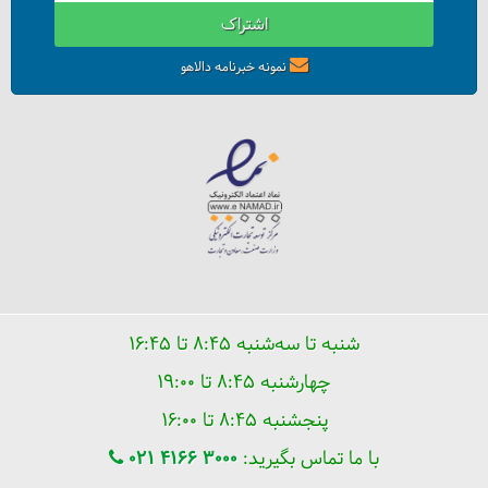
اشتراک
نمونه خبرنامه دالاهو
همه چیز درباره واحد پول قرقیزستان
شنبه تا سه‌شنبه ۸:۴۵ تا ۱۶:۴۵
چهارشنبه ۸:۴۵ تا ۱۹:۰۰
پنجشنبه ۸:۴۵ تا ۱۶:۰۰
با ما تماس بگیرید:
021 4166 3000