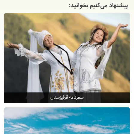
پیشنهاد می‌کنیم بخوانید:
9
جمعه
1404/06/21
|
September 12, 2025
حوالی بامداد به فرودگاه می‌رویم و به سوی دبی پرواز
می‌کنیم. طبق برنامه توقفی در سالن ترانزیت خواهیم
داشت. مجددا بسوی تهران پرواز می‌کنیم و حوالی عصر با
خاطراتی خوش از دیار قرقیزها به تهران می‌رسیم.
سفرنامه قرقیزستان