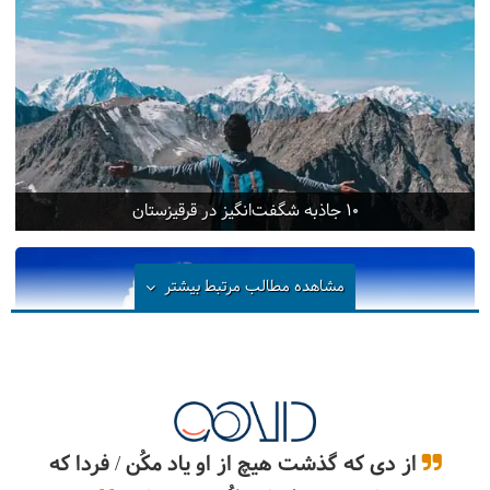
10 جاذبه شگفت‌انگیز در قرقیزستان
مشاهده مطالب مرتبط
بیشتر
از دی که گذشت هیچ از او یاد مکُن / فردا که