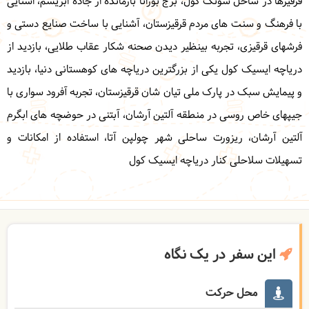
قرقیزها در ساحل سونگ کول، برج بورانا بازمانده از جاده ابریشم، اشنایی
با فرهنگ و سنت های مردم قرقیزستان، آشنایی با ساخت صنایع دستی و
فرشهای قرقیزی، تجربه بینظیر دیدن صحنه شکار عقاب طلایی، بازدید از
دریاچه ایسیک کول یکی از بزرگترین دریاچه های کوهستانی دنیا، بازدید
و پیمایش سبک در پارک ملی تیان شان قرقیزستان، تجربه آفرود سواری با
جیپهای خاص روسی در منطقه آلتین آرشان، آبتنی در حوضچه های ابگرم
آلتین آرشان، ریزورت ساحلی شهر چولپن آتا، استفاده از امکانات و
تسهیلات سلاحلی کنار دریاچه ایسیک کول
این سفر در یک نگاه
محل حرکت