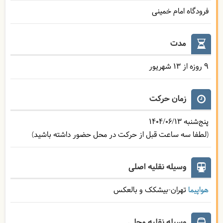
فرودگاه امام خمینی
مدت
9 روزه از 13 شهریور
زمان حرکت
پنج‌شنبه
1404/06/13
(لطفا سه ساعت قبل از حرکت در محل حضور داشته باشید)
وسیله نقلیه اصلی
هواپیما
تهران-بیشکک و بالعکس
وسیله نقلیه محلی