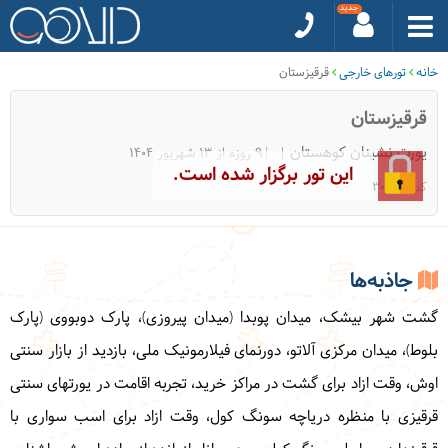
خانه
تورهای خارجی
قرقیزستان
قرقیزستان
یورت نشینان کوهستان
|9 روزه از 13 شهریور 1404
این تور برگزار شده است.
کد: 30318
جاذبه‌ها
گشت شهر بیشک، میدان پوبدا (میدان پیروزی)، پارک دوبووی (پارک
بلوط)، میدان مرکزی آلاتو، دورنمای فیلارمونیک ملی، بازدید از بازار سنتی
اوش، وقت ازاد برای گشت در مراکز خرید، تجربه اقامت در یورتهای سنتی
قرقیزی با منظره دریاچه سونگ کول، وقت ازاد برای اسب سواری با