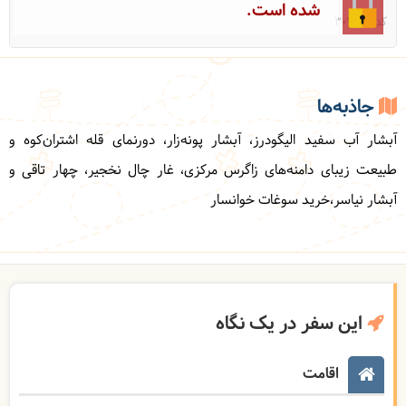
شده است.
کد: 30787
جاذبه‌ها
آبشار آب سفید الیگودرز، آبشار پونه‌زار، دورنمای قله اشتران‌کوه و
طبیعت زیبای دامنه‌های زاگرس مرکزی، غار چال نخجیر، چهار تاقی و
آبشار نیاسر،خرید سوغات خوانسار
این سفر در یک نگاه
اقامت