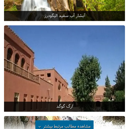
آبشار آب سفید الیگودرز
ارگ گوگد
مشاهده مطالب مرتبط
بیشتر