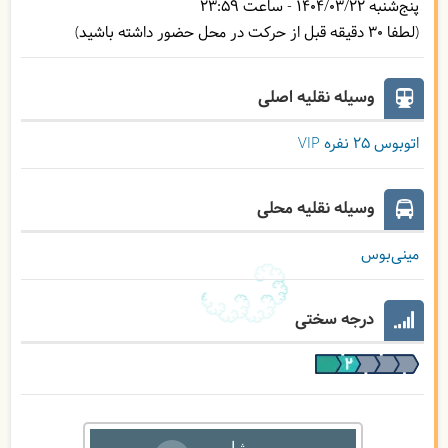
پنج‌شنبه
1404/03/22
- ساعت
23:59
(لطفا 30 دقیقه قبل از حرکت در محل حضور داشته باشید)
وسیله نقلیه اصلی
اتوبوس ۲۵ نفره VIP
وسیله نقلیه محلی
مینی‌بوس
درجه سختی