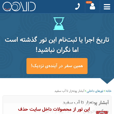
تاریخ اجرا یا ثبت‌نام این تور گذشته است
اما نگران نباشید!
همین سفر در آینده‌ی نزدیک!
خانه
تورهای داخلی
آبشار پونه‌زار تا آب سفید
آبشار پونه‌زار تا آب سفید
این تور از محصولات داخل سایت حذف
بوم‌گردی-اتوبوس VIP
|2.5 روزه از 22 خرداد 1404